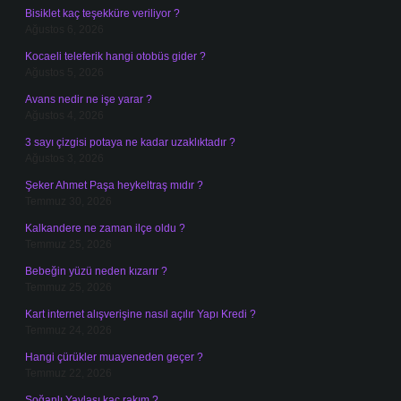
Bisiklet kaç teşekküre veriliyor ?
Ağustos 6, 2026
Kocaeli teleferik hangi otobüs gider ?
Ağustos 5, 2026
Avans nedir ne işe yarar ?
Ağustos 4, 2026
3 sayı çizgisi potaya ne kadar uzaklıktadır ?
Ağustos 3, 2026
Şeker Ahmet Paşa heykeltraş mıdır ?
Temmuz 30, 2026
Kalkandere ne zaman ilçe oldu ?
Temmuz 25, 2026
Bebeğin yüzü neden kızarır ?
Temmuz 25, 2026
Kart internet alışverişine nasıl açılır Yapı Kredi ?
Temmuz 24, 2026
Hangi çürükler muayeneden geçer ?
Temmuz 22, 2026
Soğanlı Yaylası kaç rakım ?