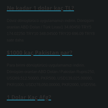
Ne kadar 1 dolar kaç TL?
Döviz dönüştürücü uygulamamızı indirin. Dönüşüm
oranları ABD Doları / Türk Lirası1 34.80450 TRY5
174.02250 TRY10 348.04500 TRY20 696.09 TRY8
satır daha
$1000 kaç Pakistan par?
Para birimi dönüştürücü uygulamamızı indirin.
Dönüşüm oranları ABD Doları / Pakistan Rupisi250,
USD69,512.50000, PKR500, USD139,025.00000,
PKR1000, USD278,050.00000, PKR2000, USD556.
1 Dolar Kaç Afg?