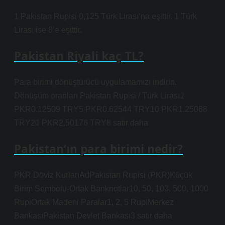
1 Pakistan Rupisi 0,125 Türk Lirası’na eşittir. 1 Türk
Lirası ise 8’e eşittir.
Pakistan Riyali kaç TL?
Para birimi dönüştürücü uygulamamızı indirin.
Dönüşüm oranları Pakistan Rupisi / Türk Lirası1
PKR0.12509 TRY5 PKR0.62544 TRY10 PKR1.25088
TRY20 PKR2.50176 TRY8 satır daha
Pakistan’ın para birimi nedir?
PKR Döviz KurlarıAdPakistan Rupisi (PKR)Küçük
Birim Sembolü-Ortak Banknotlar10, 50, 100, 500, 1000
RupiOrtak Madeni Paralar1, 2, 5 RupiMerkez
BankasıPakistan Devlet Bankası3 satır daha