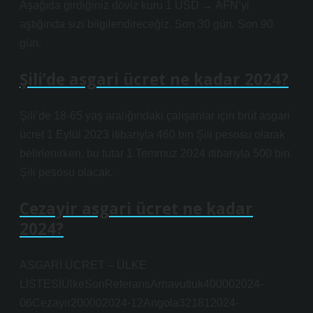
Aşağıda girdiğiniz döviz kuru 1 USD → AFN’yi
aştığında sizi bilgilendireceğiz. Son 30 gün. Son 90
gün.
Şili’de asgari ücret ne kadar 2024?
Şili’de 18-65 yaş aralığındaki çalışanlar için brüt asgari
ücret 1 Eylül 2023 itibarıyla 460 bin Şili pesosu olarak
belirlenirken, bu tutar 1 Temmuz 2024 itibarıyla 500 bin
Şili pesosu olacak.
Cezayir asgari ücret ne kadar
2024?
ASGARİ ÜCRET – ÜLKE
LİSTESİÜlkeSonReferansArnavutluk400002024-
06Cezayir200002024-12Angola321812024-