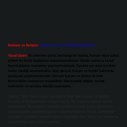
Reklam ve İletişim:
Skype: live:.cid.575569c608265c69
Yasal Uyarı:
Bu internet sitesi, herhangi bir marka, kurum veya şahıs
şirketi ile hiçbir bağlantısı bulunmamaktadır. Sitede yalnızca kendi
hazırladığımız makaleler paylaşılmaktadır. Burada yer alan içerikler
haber niteliği taşımamakta olup, gerçek kurum ve kişiler hakkında
paylaşım yapılmamaktadır. Gerçek kurum ve kişiler ile isim
benzerlikleri tamamen tesadüfidir. Sitemizdeki bilgiler taslak
halindedir ve tavsiye niteliği taşımazlar.
Sitemiz, 5651 Sayılı Kanun gereğince Bilgi Teknolojileri ve İletişim
Kurumu (BTK) tarafından onaylanmış bir Yer Sağlayıcı olarak hizmet
vermektedir. Bu nedenle, sitedeki içerikleri proaktif olarak denetleme
veya araştırma yükümlülüğümüz bulunmamaktadır. Ancak, üyelerimiz
yazdıkları içeriklerin sorumluluğunu taşımakta olup, siteye üye olarak bu
sorumluluğu kabul etmiş sayılırlar.