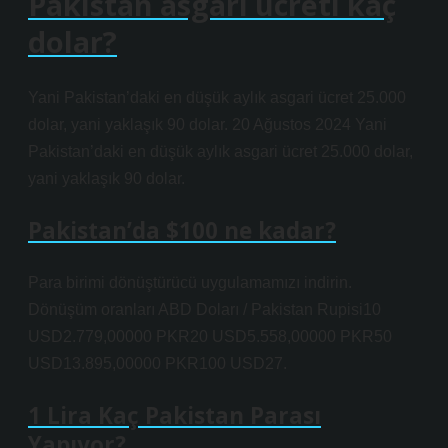
Pakistan asgari ücreti kaç
dolar?
Yani Pakistan’daki en düşük aylık asgari ücret 25.000
dolar, yani yaklaşık 90 dolar. 20 Ağustos 2024 Yani
Pakistan’daki en düşük aylık asgari ücret 25.000 dolar,
yani yaklaşık 90 dolar.
Pakistan’da $100 ne kadar?
Para birimi dönüştürücü uygulamamızı indirin.
Dönüşüm oranları ABD Doları / Pakistan Rupisi10
USD2.779,00000 PKR20 USD5.558,00000 PKR50
USD13.895,00000 PKR100 USD27.
1 Lira Kaç Pakistan Parası
Yapıyor?