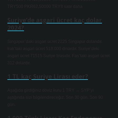
TRY500 PKR62,50000 TRY8 satır daha
Suriye’de asgari ücret kaç dolar
2024?
Singapur’daki asgari ücret 2225 Singapur dolarıdır.
Irak’taki asgari ücret 518.000 dinardır. Suriye’deki
asgari ücret 71515 Suriye lirasıdır. Fas’taki asgari ücret
312 dolardır.
1 TL kaç Suriye Lirası eder?
Aşağıda girdiğiniz döviz kuru 1 TRY → SYP’yi
aştığında sizi bilgilendireceğiz. Son 30 gün. Son 90
gün.