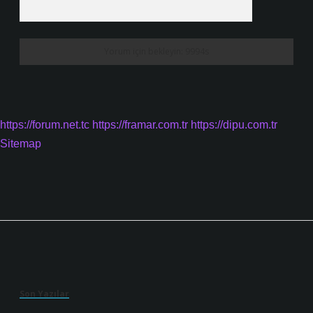
https://forum.net.tc
https://framar.com.tr
https://dipu.com.tr
Sitemap
Sidebar
Son Yazılar