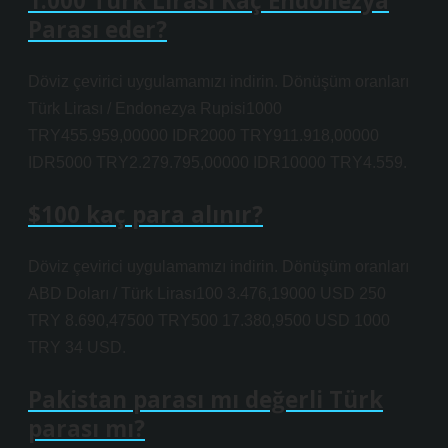
1.000 Türk Lirası Kaç Endonezya
Parası eder?
Döviz çevirici uygulamamızı indirin. Dönüşüm oranları
Türk Lirası / Endonezya Rupisi1000
TRY455.959,00000 IDR2000 TRY911.918,00000
IDR5000 TRY2.279.795,00000 IDR10000 TRY4.559.
$100 kaç para alınır?
Döviz çevirici uygulamamızı indirin. Dönüşüm oranları
ABD Doları / Türk Lirası100 3.476,19000 USD 250
TRY 8.690,47500 TRY500 17.380,9500 USD 1000
TRY 34 USD.
Pakistan parası mı değerli Türk
parası mı?