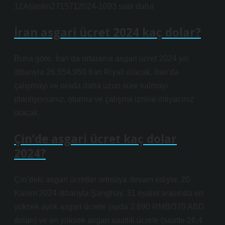
12Arjantin2715712024-1093 satır daha
İran asgari ücret 2024 kaç dolar?
Buna göre, İran’da ortalama asgari ücret 2024 yılı
itibarıyla 26.554.950 İran Riyali olacak. İran’da
çalışmayı ve orada daha uzun süre kalmayı
planlıyorsanız, oturma ve çalışma iznine ihtiyacınız
olacak.
Çin’de asgari ücret kaç dolar
2024?
Çin’deki asgari ücretler artmaya devam ediyor. 20
Kasım 2024 itibarıyla Şanghay, 31 eyalet arasında en
yüksek aylık asgari ücrete (ayda 2.690 RMB/370 ABD
doları) ve en yüksek asgari saatlik ücrete (saatte 26,4