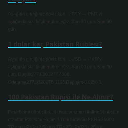
Aşağıda girdiğiniz döviz kuru 1 TRY → PKR’yi
aştığında sizi bilgilendireceğiz. Son 30 gün. Son 90
gün.
1 dolar kaç Pakistan Rublesi?
Aşağıda girdiğiniz döviz kuru 1 USD → PKR’yi
aştığında sizi bilgilendireceğiz. Son 30 gün. Son 90
gün. Düşük277.8000277.4260.
Ortalama277.9520278.0193.Değişim-0.02%-0.
100 Pakistan Rupisi ile Ne Alınır?
Para birimi dönüştürücü uygulamamızı indirinDönüşüm
oranları Pakistan Rupisi / Türk Lirası50 PKR6,25000
TRY100 PKR12,50000 TRY250 PKR31,25000