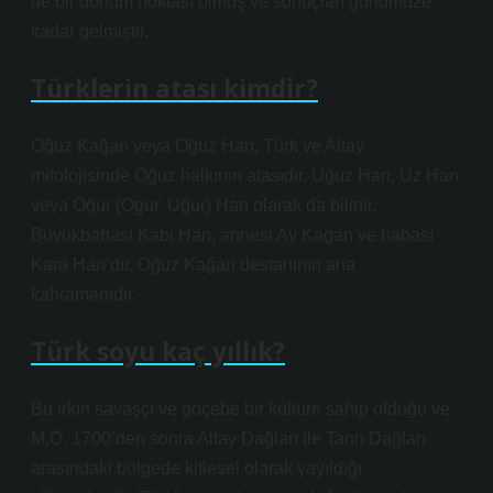
de bir dönüm noktası olmuş ve sonuçları günümüze
kadar gelmiştir.
Türklerin atası kimdir?
Oğuz Kağan veya Oğuz Han, Türk ve Altay
mitolojisinde Oğuz halkının atasıdır. Uğuz Han, Uz Han
veya Oğur (Ogur, Uğur) Han olarak da bilinir.
Büyükbabası Kabi Han, annesi Ay Kagan ve babası
Kara Han’dır. Oğuz Kağan destanının ana
kahramanıdır.
Türk soyu kaç yıllık?
Bu ırkın savaşçı ve göçebe bir kültüre sahip olduğu ve
M.Ö. 1700’den sonra Altay Dağları ile Tanrı Dağları
arasındaki bölgede kitlesel olarak yayıldığı