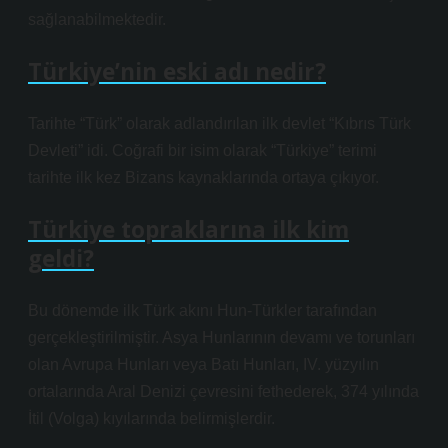
sağlanabilmektedir.
Türkiye’nin eski adı nedir?
Tarihte “Türk” olarak adlandırılan ilk devlet “Kıbrıs Türk
Devleti” idi. Coğrafi bir isim olarak “Türkiye” terimi
tarihte ilk kez Bizans kaynaklarında ortaya çıkıyor.
Türkiye topraklarına ilk kim
geldi?
Bu dönemde ilk Türk akını Hun-Türkler tarafından
gerçekleştirilmiştir. Asya Hunlarının devamı ve torunları
olan Avrupa Hunları veya Batı Hunları, IV. yüzyılın
ortalarında Aral Denizi çevresini fethederek, 374 yılında
İtil (Volga) kıyılarında belirmişlerdir.