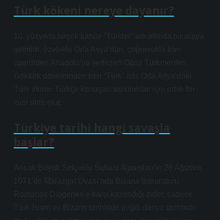
Türk kökeni nereye dayanır?
10. yüzyılda birçok kabile “Türkler” adı altında bir araya
getirildi, özellikle Orta Asya’dan, çoğunlukla İran
üzerinden Anadolu’ya yerleşen Oğuz Türkmenleri.
Göktürk döneminden beri “Türk” adı, Orta Asya’daki
Türk ırkının Türkçe konuşan toplulukları için ortak bir
isim olmuştur.
Türkiye tarihi hangi savaşla
başlar?
Ancak Büyük Selçuklu Sultanı Alparslan’ın 26 Ağustos
1071’de Malazgirt Ovası’nda Bizans İmparatoru
Romanos Diogenes’e karşı kazandığı zafer, sadece
Türk-İslam ve Bizans tarihinde değil, dünya tarihinde