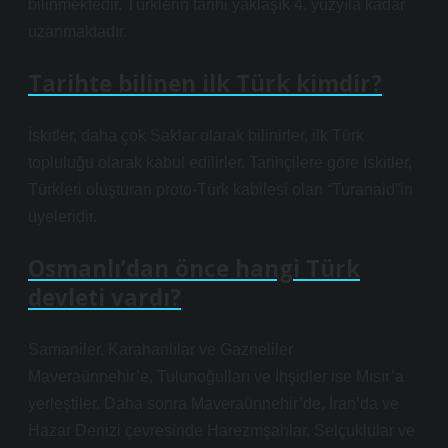
bilinmektedir. Türklerin tarihi yaklaşık 4. yüzyıla kadar
uzanmaktadır.
Tarihte bilinen ilk Türk kimdir?
İskitler, daha çok Saklar olarak bilinirler, ilk Türk
topluluğu olarak kabul edilirler. Tarihçilere göre İskitler,
Türkleri oluşturan proto-Türk kabilesi olan “Turanaid”in
üyeleridir.
Osmanlı’dan önce hangi Türk
devleti vardı?
Samaniler, Karahanlılar ve Gazneliler
Maveraünnehir’e, Tulunoğulları ve İhşidler ise Mısır’a
yerleştiler. Daha sonra Maveraünnehir’de, İran’da ve
Hazar Denizi çevresinde Harezmşahlar, Selçuklular ve