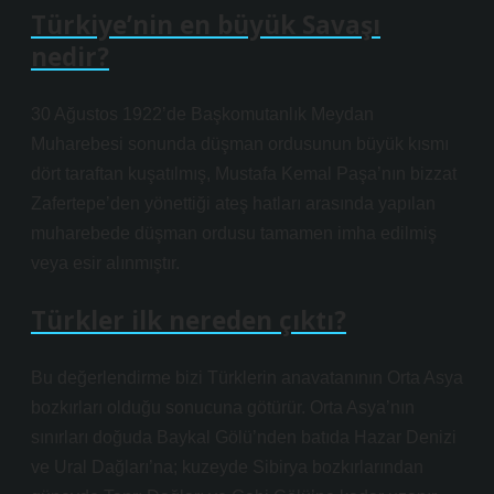
Türkiye’nin en büyük Savaşı
nedir?
30 Ağustos 1922’de Başkomutanlık Meydan
Muharebesi sonunda düşman ordusunun büyük kısmı
dört taraftan kuşatılmış, Mustafa Kemal Paşa’nın bizzat
Zafertepe’den yönettiği ateş hatları arasında yapılan
muharebede düşman ordusu tamamen imha edilmiş
veya esir alınmıştır.
Türkler ilk nereden çıktı?
Bu değerlendirme bizi Türklerin anavatanının Orta Asya
bozkırları olduğu sonucuna götürür. Orta Asya’nın
sınırları doğuda Baykal Gölü’nden batıda Hazar Denizi
ve Ural Dağları’na; kuzeyde Sibirya bozkırlarından