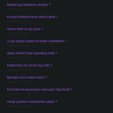
Bisiklet kaç teşekküre veriliyor ?
Ağustos 6, 2026
Kocaeli teleferik hangi otobüs gider ?
Ağustos 5, 2026
Avans nedir ne işe yarar ?
Ağustos 4, 2026
3 sayı çizgisi potaya ne kadar uzaklıktadır ?
Ağustos 3, 2026
Şeker Ahmet Paşa heykeltraş mıdır ?
Temmuz 30, 2026
Kalkandere ne zaman ilçe oldu ?
Temmuz 25, 2026
Bebeğin yüzü neden kızarır ?
Temmuz 25, 2026
Kart internet alışverişine nasıl açılır Yapı Kredi ?
Temmuz 24, 2026
Hangi çürükler muayeneden geçer ?
Temmuz 22, 2026