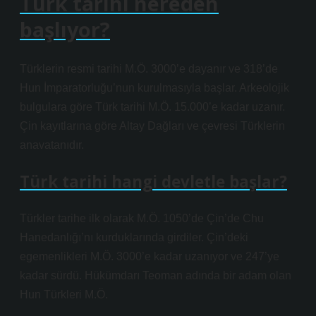
Türk tarihi nereden
başlıyor?
Türklerin resmi tarihi M.Ö. 3000’e dayanır ve 318’de
Hun İmparatorluğu’nun kurulmasıyla başlar. Arkeolojik
bulgulara göre Türk tarihi M.Ö. 15.000’e kadar uzanır.
Çin kayıtlarına göre Altay Dağları ve çevresi Türklerin
anavatanıdır.
Türk tarihi hangi devletle başlar?
Türkler tarihe ilk olarak M.Ö. 1050’de Çin’de Chu
Hanedanlığı’nı kurduklarında girdiler. Çin’deki
egemenlikleri M.Ö. 3000’e kadar uzanıyor ve 247’ye
kadar sürdü. Hükümdarı Teoman adında bir adam olan
Hun Türkleri M.Ö.