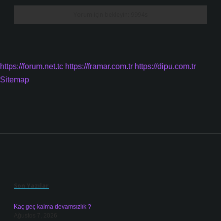
https://forum.net.tc
https://framar.com.tr
https://dipu.com.tr
Sitemap
Sidebar
Son Yazılar
Kaç geç kalma devamsızlık ?
Ağustos 7, 2026