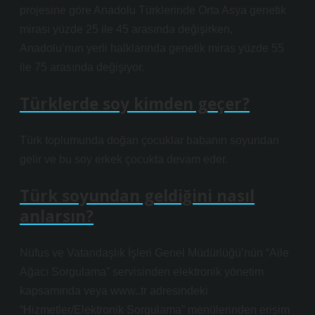
projesine göre Anadolu Türklerinde Orta Asya genetik
mirası yüzde 25 ile 45 arasında değişirken,
Anadolu’nun yerli halklarında genetik miras yüzde 55
ile 75 arasında değişiyor.
Türklerde soy kimden geçer?
Türk toplumunda doğan çocuklar babanın soyundan
gelir ve bu soy erkek çocukta devam eder.
Türk soyundan geldiğini nasıl
anlarsın?
Nüfus ve Vatandaşlık İşleri Genel Müdürlüğü’nün “Aile
Ağacı Sorgulama” servisinden elektronik yönetim
kapsamında veya www..tr adresindeki
“Hizmetler/Elektronik Sorgulama” menülerinden erişim