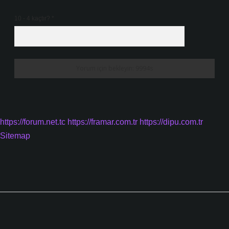
10 - 4 kaçtır?
*
https://forum.net.tc
https://framar.com.tr
https://dipu.com.tr
Sitemap
Sidebar