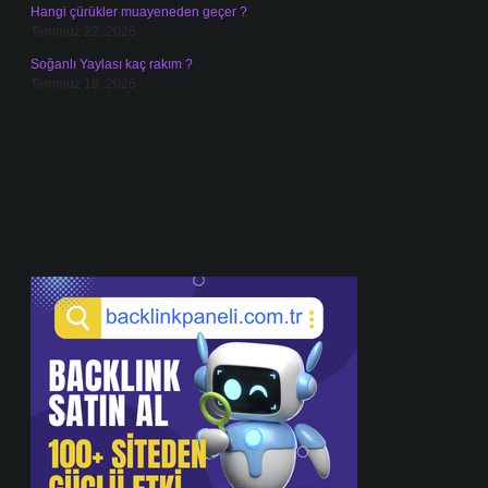
Hangi çürükler muayeneden geçer ?
Temmuz 22, 2026
Soğanlı Yaylası kaç rakım ?
Temmuz 18, 2026