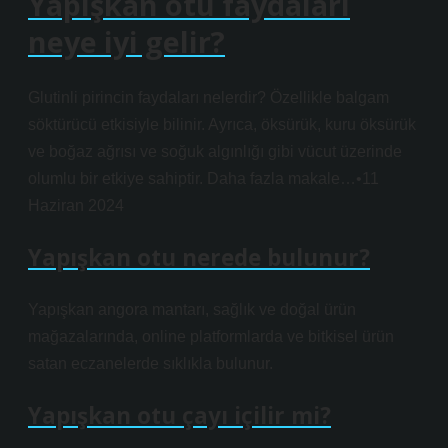
Yapışkan otu faydaları
neye iyi gelir?
Glutinli pirincin faydaları nelerdir? Özellikle balgam
söktürücü etkisiyle bilinir. Ayrıca, öksürük, kuru öksürük
ve boğaz ağrısı ve soğuk algınlığı gibi vücut üzerinde
olumlu bir etkiye sahiptir. Daha fazla makale…•11
Haziran 2024
Yapışkan otu nerede bulunur?
Yapışkan angora mantarı, sağlık ve doğal ürün
mağazalarında, online platformlarda ve bitkisel ürün
satan eczanelerde sıklıkla bulunur.
Yapışkan otu çayı içilir mi?