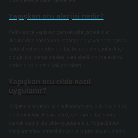
2300 metreye kadar çıkabiliyor.
Yapışkan otu alerjisi nedir?
Pelin otu ve yapışkan çam otu gibi yabani otlar
ilkbahardan sonbahara kadar polen yayarlar ve ayrıca
ciddi alerjilere neden olurlar; bu polenler çapları küçük
olduğu için saman nezlesi yani alerjik rinit ve astıma
neden olabilen tehlikeli polenlerdir.
Yapışkan otu cilde nasıl
uygulanır?
Yoğurt cilt sorunları için kullanılacaksa, bitki çay olarak
demlenmelidir. Hazırlanan çay soğuduktan sonra
pamuk yardımıyla cilde uygulanabilir. Yoğurt birçok
hastalığı tedavi etmesinin yanı sıra pire kovucu olarak