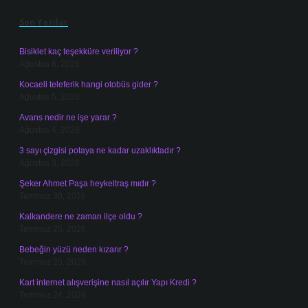
Son Yazılar
Bisiklet kaç teşekküre veriliyor ?
Ağustos 6, 2026
Kocaeli teleferik hangi otobüs gider ?
Ağustos 5, 2026
Avans nedir ne işe yarar ?
Ağustos 4, 2026
3 sayı çizgisi potaya ne kadar uzaklıktadır ?
Ağustos 3, 2026
Şeker Ahmet Paşa heykeltraş mıdır ?
Temmuz 30, 2026
Kalkandere ne zaman ilçe oldu ?
Temmuz 25, 2026
Bebeğin yüzü neden kızarır ?
Temmuz 25, 2026
Kart internet alışverişine nasıl açılır Yapı Kredi ?
Temmuz 24, 2026