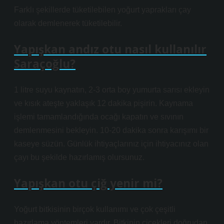
Farklı şekillerde tüketilebilen yoğurt yaprakları çay
olarak demlenerek tüketilebilir.
Yapışkan andız otu nasıl kullanılır
Saraçoğlu?
1 litre suyu kaynatın, 2-3 orta boy yumurta sarısı ekleyin
ve kısık ateşte yaklaşık 12 dakika pişirin. Kaynama
işlemi tamamlandığında ocağı kapatın ve sıvının
demlenmesini bekleyin. 10-20 dakika sonra karışımı bir
kaseye süzün. Günlük ihtiyaçlarınız için ihtiyacınız olan
çayı bu şekilde hazırlamış olursunuz.
Yapışkan otu çiğ yenir mi?
Yoğurt bitkisinin birçok kullanımı ve çok çeşitli
hazırlama yöntemleri vardır. Bitkinin çiçekleri doğrudan