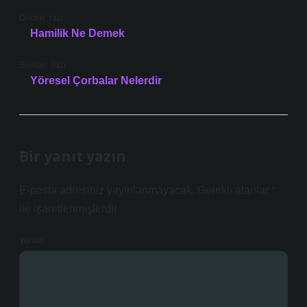
Önceki Yazı
Hamilik Ne Demek
Sonraki Yazı
Yöresel Çorbalar Nelerdir
Bir yanıt yazın
E-posta adresiniz yayınlanmayacak.
Gerekli alanlar
*
ile işaretlenmişlerdir
Yorum