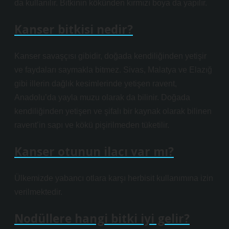
da kullanılır. Bitkinin kökünden kırmızı boya da yapılır.
Kanser bitkisi nedir?
Kanser savaşçısı gibidir, doğada kendiliğinden yetişir
ve faydaları saymakla bitmez. Sivas, Malatya ve Elazığ
gibi illerin dağlık kesimlerinde yetişen ravent,
Anadolu’da yayla muzu olarak da bilinir. Doğada
kendiliğinden yetişen ve şifalı bir kaynak olarak bilinen
ravent’in sapı ve kökü pişirilmeden tüketilir.
Kanser otunun ilacı var mı?
Ülkemizde yabancı otlara karşı herbisit kullanımına izin
verilmektedir.
Nodüllere hangi bitki iyi gelir?