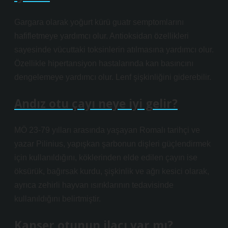
Gargara olarak yoğurt kürü guatr semptomlarını
hafifletmeye yardımcı olur. Antioksidan özellikleri
sayesinde vücuttaki toksinlerin atılmasına yardımcı olur.
Özellikle hipertansiyon hastalarında kan basıncını
dengelemeye yardımcı olur. Lenf şişkinliğini giderebilir.
Andız otu çayı neye iyi gelir?
MÖ 23-79 yılları arasında yaşayan Romalı tarihçi ve
yazar Pilinius, yapışkan şarbonun dişleri güçlendirmek
için kullanıldığını, köklerinden elde edilen çayın ise
öksürük, bağırsak kurdu, şişkinlik ve ağrı kesici olarak,
ayrıca zehirli hayvan ısırıklarının tedavisinde
kullanıldığını belirtmiştir.
Kanser otunun ilacı var mı?