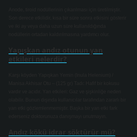
Anode, tiroid nodüllerinin çıkarılması için üretilmiştir.
Son derece etkilidir, kısa bir süre sonra etkisini gösterir
ve iki ay veya daha uzun süre kullanıldığında
nodüllerin ortadan kaldırılmasına yardımcı olur.
Yapışkan andız otunun yan
etkileri nelerdir?
Karşı köyden Yapışkan Yemin (Inula Helenium) /
Manisa Akhisar Otu – (125 gr) Tadı: Hafif bir kokusu
vardır ve acıdır. Yan etkileri: Gaz ve şişkinliğe neden
olabilir. Bunun dışında kullanıcılar tarafından zararlı bir
yan etki gözlemlenmemiştir. Başka bir yan etki fark
ederseniz doktorunuza danışmayı unutmayın.
Andız kökü idrar söktürür mü?