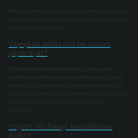
Bitkinin köklerinin Anadolu halkı tarafından başta safra
artırıcı ve idrar söktürücü olmak üzere çeşitli amaçlarla
kullanıldığı tespit edilmiştir.
Yapışkan andız otu ne zaman
çiçek açar?
Kıyı köstebeği (Inula crithmoides), papatyagiller
(Asteraceae) familyasından çok yıllık bir yarı çalı bitki
türüdür. Tuzlu bataklıklarda, hafif tuzlu topraklarda ve
deniz seviyesindeki kıyı bölgelerinde yetişir. Eylül’den
Kasım’a kadar çiçek açar ve 1 metreye kadar
uzayabilir.
Yoğurt otu hangi hastalıklara
iyidir?