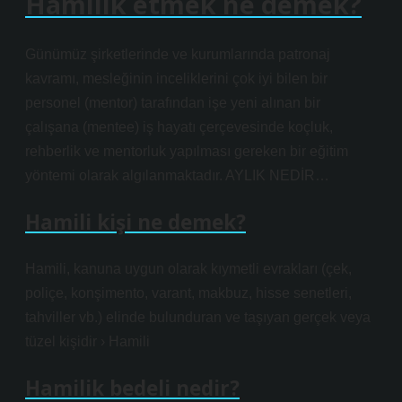
Hamilik etmek ne demek?
Günümüz şirketlerinde ve kurumlarında patronaj
kavramı, mesleğinin inceliklerini çok iyi bilen bir
personel (mentor) tarafından işe yeni alınan bir
çalışana (mentee) iş hayatı çerçevesinde koçluk,
rehberlik ve mentorluk yapılması gereken bir eğitim
yöntemi olarak algılanmaktadır. AYLIK NEDİR…
Hamili kişi ne demek?
Hamili, kanuna uygun olarak kıymetli evrakları (çek,
poliçe, konşimento, varant, makbuz, hisse senetleri,
tahviller vb.) elinde bulunduran ve taşıyan gerçek veya
tüzel kişidir › Hamili
Hamilik bedeli nedir?