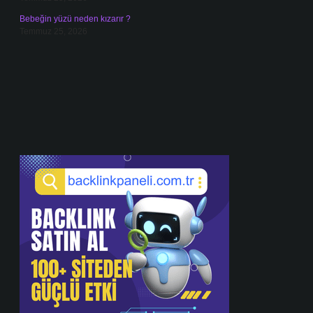
Bebeğin yüzü neden kızarır ?
Temmuz 25, 2026