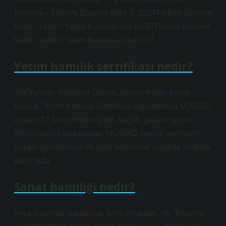
Koruma – Türkiye Diyanet Vakfı © 2024Türkiye Diyanet
Vakfı › Yetim › Yetim-Koruma-Jurt-Ici-37Türkiye Diyanet
Vakfı › Yetim › Yetim-Koruma-Jurt-Ici-37
Yetim hamilik sertifikası nedir?
“Bir Yetimin Yüreğine Dokun, Dünya İyiliğe Kanat
Bulsun” Yetim Koruma Sertifikası kapsamında MÜSİAD
üyeleri 12 bin yetimin eğitim, sağlık, gıda ve giyim
ihtiyaçlarını karşılayacak. MÜSİAD üyeleri yetimlerin
yaşam giderleri için ilk aylık ödemeleri yaparak sisteme
dahil oldu.
Sanat hamiliği nedir?
veya kurumlar, sanatçılar, bilim insanları, vb. “İnsanları