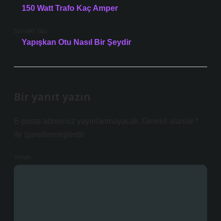
150 Watt Trafo Kaç Amper
Sonraki Yazı
Yapışkan Otu Nasıl Bir Şeydir
Bir yanıt yazın
E-posta adresiniz yayınlanmayacak.
Gerekli alanlar
*
ile işaretlenmişlerdir
Yorum