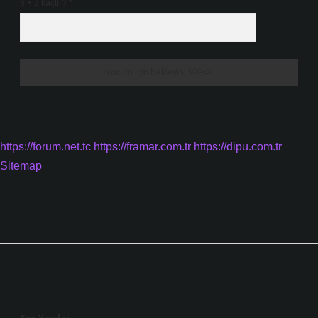
6 + 2 kaçtır?
*
https://forum.net.tc
https://framar.com.tr
https://dipu.com.tr
Sitemap
Sidebar