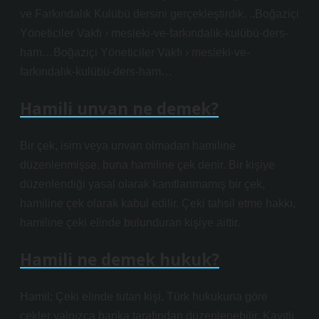
ve Farkındalık Kulübü dersini gerçekleştirdik. ..Boğaziçi
Yöneticiler Vakfı › mesleki-ve-farkındalık-kulübü-ders-
ham…Boğaziçi Yöneticiler Vakfı › mesleki-ve-
farkındalık-kulübü-ders-ham…
Hamili unvan ne demek?
Bir çek, isim veya unvan olmadan hamiline
düzenlenmişse, buna hamiline çek denir. Bir kişiye
düzenlendiği yasal olarak kanıtlanmamış bir çek,
hamiline çek olarak kabul edilir. Çeki tahsil etme hakkı,
hamiline çeki elinde bulunduran kişiye aittir.
Hamili ne demek hukuk?
Hamil; Çeki elinde tutan kişi. Türk hukukuna göre
çekler yalnızca banka tarafından düzenlenebilir. Kayıtlı