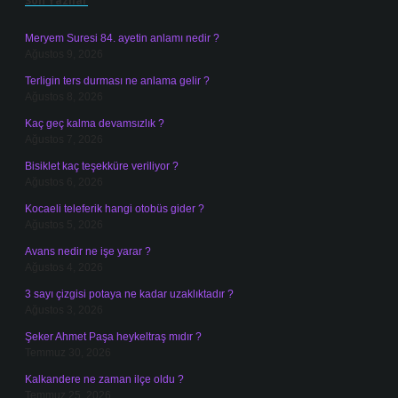
Son Yazılar
Meryem Suresi 84. ayetin anlamı nedir ?
Ağustos 9, 2026
Terligin ters durması ne anlama gelir ?
Ağustos 8, 2026
Kaç geç kalma devamsızlık ?
Ağustos 7, 2026
Bisiklet kaç teşekküre veriliyor ?
Ağustos 6, 2026
Kocaeli teleferik hangi otobüs gider ?
Ağustos 5, 2026
Avans nedir ne işe yarar ?
Ağustos 4, 2026
3 sayı çizgisi potaya ne kadar uzaklıktadır ?
Ağustos 3, 2026
Şeker Ahmet Paşa heykeltraş mıdır ?
Temmuz 30, 2026
Kalkandere ne zaman ilçe oldu ?
Temmuz 25, 2026