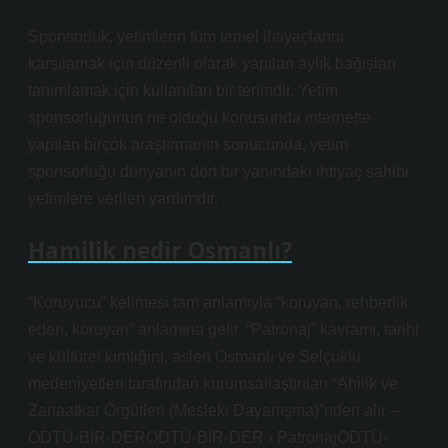
Sponsorluk, yetimlerin tüm temel ihtiyaçlarını
karşılamak için düzenli olarak yapılan aylık bağışları
tanımlamak için kullanılan bir terimdir. Yetim
sponsorluğunun ne olduğu konusunda internette
yapılan birçok araştırmanın sonucunda, yetim
sponsorluğu dünyanın dört bir yanındaki ihtiyaç sahibi
yetimlere verilen yardımdır.
Hamilik nedir Osmanlı?
“Koruyucu” kelimesi tam anlamıyla “koruyan, rehberlik
eden, koruyan” anlamına gelir. “Patronaj” kavramı, tarihi
ve kültürel kimliğini, aslen Osmanlı ve Selçuklu
medeniyetleri tarafından kurumsallaştırılan “Ahilik ve
Zanaatkar Örgütleri (Mesleki Dayanışma)”nden alır –
ODTÜ-BİR-DERODTÜ-BİR-DER › PatronajODTÜ-