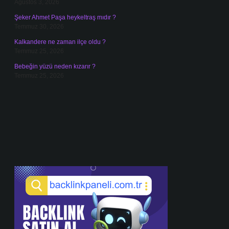
Ağustos 3, 2026
Şeker Ahmet Paşa heykeltraş mıdır ?
Temmuz 30, 2026
Kalkandere ne zaman ilçe oldu ?
Temmuz 25, 2026
Bebeğin yüzü neden kızarır ?
Temmuz 25, 2026