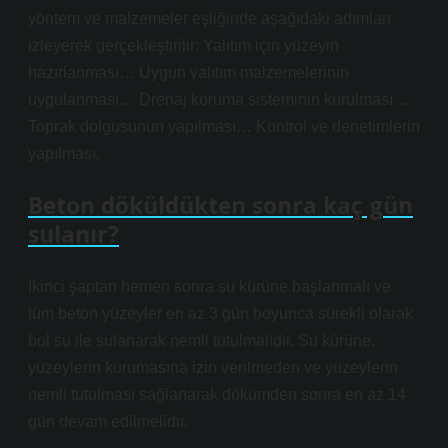
yöntem ve malzemeler eşliğinde aşağıdaki adımları
izleyerek gerçekleştirilir: Yalıtım için yüzeyin
hazırlanması… Uygun yalıtım malzemelerinin
uygulanması… Drenaj koruma sisteminin kurulması…
Toprak dolgusunun yapılması… Kontrol ve denetimlerin
yapılması.
Beton döküldükten sonra kaç gün
sulanır?
İkinci şaptan hemen sonra su kürüne başlanmalı ve
tüm beton yüzeyler en az 3 gün boyunca sürekli olarak
bol su ile sulanarak nemli tutulmalıdır. Su kürüne,
yüzeylerin kurumasına izin verilmeden ve yüzeylerin
nemli tutulması sağlanarak dökümden sonra en az 14
gün devam edilmelidir.