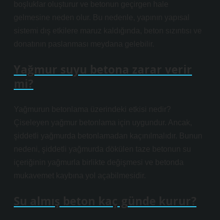
boşluklar oluşturur ve betonun geçirgen hale
gelmesine neden olur. Bu nedenle, yapının yapısal
sistemi dış etkilere maruz kaldığında, beton sızıntısı ve
donatının paslanması meydana gelebilir.
Yağmur suyu betona zarar verir
mi?
Yağmurun betonlama üzerindeki etkisi nedir?
Çiseleyen yağmur betonlama için uygundur. Ancak,
şiddetli yağmurda betonlamadan kaçınılmalıdır. Bunun
nedeni, şiddetli yağmurda dökülen taze betonun su
içeriğinin yağmurla birlikte değişmesi ve betonda
mukavemet kaybına yol açabilmesidir.
Su almış beton kaç günde kurur?