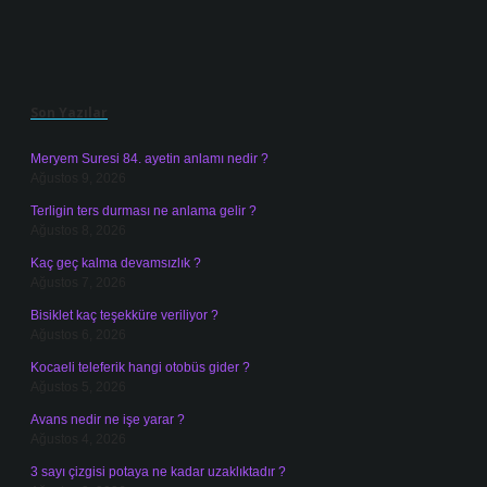
Sidebar
Son Yazılar
Meryem Suresi 84. ayetin anlamı nedir ?
Ağustos 9, 2026
Terligin ters durması ne anlama gelir ?
Ağustos 8, 2026
Kaç geç kalma devamsızlık ?
Ağustos 7, 2026
Bisiklet kaç teşekküre veriliyor ?
Ağustos 6, 2026
Kocaeli teleferik hangi otobüs gider ?
Ağustos 5, 2026
Avans nedir ne işe yarar ?
Ağustos 4, 2026
3 sayı çizgisi potaya ne kadar uzaklıktadır ?