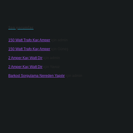
Son yorumlar
150 Watt Trafo Kaç Amper
için
admin
150 Watt Trafo Kaç Amper
için
Güneş
2 Amper Kaç Watt Dir
için
admin
2 Amper Kaç Watt Dir
için
Yavuz
Barkod Sorgulama Nereden Yapılır
için
admin