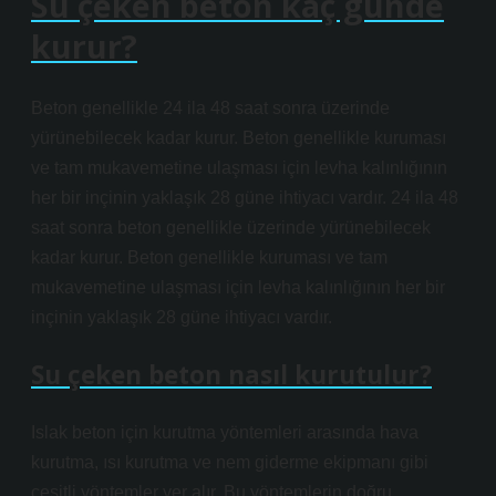
Su çeken beton kaç günde
kurur?
Beton genellikle 24 ila 48 saat sonra üzerinde
yürünebilecek kadar kurur. Beton genellikle kuruması
ve tam mukavemetine ulaşması için levha kalınlığının
her bir inçinin yaklaşık 28 güne ihtiyacı vardır. 24 ila 48
saat sonra beton genellikle üzerinde yürünebilecek
kadar kurur. Beton genellikle kuruması ve tam
mukavemetine ulaşması için levha kalınlığının her bir
inçinin yaklaşık 28 güne ihtiyacı vardır.
Su çeken beton nasıl kurutulur?
Islak beton için kurutma yöntemleri arasında hava
kurutma, ısı kurutma ve nem giderme ekipmanı gibi
çeşitli yöntemler yer alır. Bu yöntemlerin doğru