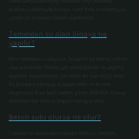
Daha sonra battaniyeyi vantilatör veya kurutma
makinesi yardımıyla kurutun. Leke hala kurumamışsa
uzman bir firmadan yardım alabilirsiniz.
Temelden su alan binaya ne
yapılır?
Bina temelden su alıyorsa, öncelikle bir drenaj sistemi
inşa edilmelidir. Drenaj için delikli borular ve yağmur
suyunun toplanmasına izin veren bir yapı tercih edilir.
Bu borular yardımıyla su toplanabilir ve temele
ulaşmadan önce farklı yerlere yönlendirilebilir. Drenaj
sistemleri son derece başarılı sonuçlar verir.
Beton sulu olursa ne olur?
Çimento ile nemlendirilemeyen fazla su, betonda