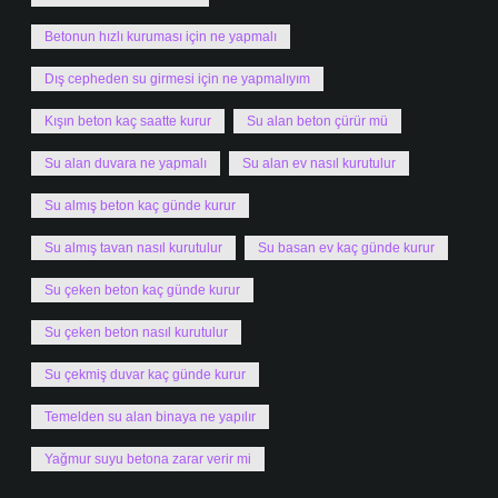
Betonun hızlı kuruması için ne yapmalı
Dış cepheden su girmesi için ne yapmalıyım
Kışın beton kaç saatte kurur
Su alan beton çürür mü
Su alan duvara ne yapmalı
Su alan ev nasıl kurutulur
Su almış beton kaç günde kurur
Su almış tavan nasıl kurutulur
Su basan ev kaç günde kurur
Su çeken beton kaç günde kurur
Su çeken beton nasıl kurutulur
Su çekmiş duvar kaç günde kurur
Temelden su alan binaya ne yapılır
Yağmur suyu betona zarar verir mi