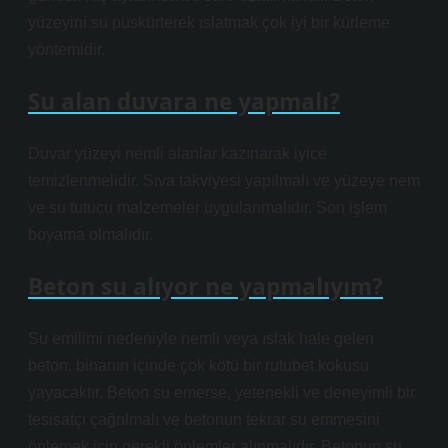
yüzeyini su püskürterek ıslatmak çok iyi bir kürleme
yöntemidir.
Su alan duvara ne yapmalı?
Duvar yüzeyi nemli alanlar kazınarak iyice
temizlenmelidir. Sıva takviyesi yapılmalı ve yüzeye nem
ve su tutucu malzemeler uygulanmalıdır. Son işlem
boyama olmalıdır.
Beton su alıyor ne yapmalıyım?
Su emilimi nedeniyle nemli veya ıslak hale gelen
beton, binanın içinde çok kötü bir rutubet kokusu
yayacaktır. Beton su emerse, yetenekli ve deneyimli bir
tesisatçı çağrılmalı ve betonun tekrar su emmesini
önlemek için gerekli önlemler alınmalıdır. Betonun su