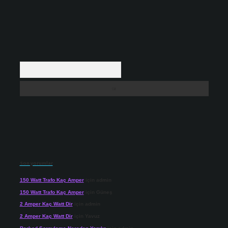
Arama
Son yorumlar
150 Watt Trafo Kaç Amper
için
admin
150 Watt Trafo Kaç Amper
için
Güneş
2 Amper Kaç Watt Dir
için
admin
2 Amper Kaç Watt Dir
için
Yavuz