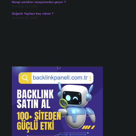
Hangi çürükler muayeneden geçer ?
Temmuz 22, 2026
Soğanlı Yaylası kaç rakım ?
Temmuz 18, 2026