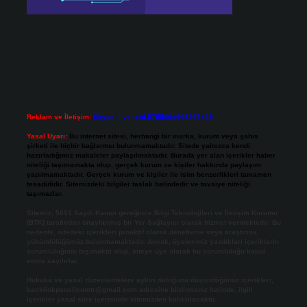
Reklam ve İletişim:
Skype: live:.cid.575569c608265c69
Yasal Uyarı:
Bu internet sitesi, herhangi bir marka, kurum veya şahıs
şirketi ile hiçbir bağlantısı bulunmamaktadır. Sitede yalnızca kendi
hazırladığımız makaleler paylaşılmaktadır. Burada yer alan içerikler haber
niteliği taşımamakta olup, gerçek kurum ve kişiler hakkında paylaşım
yapılmamaktadır. Gerçek kurum ve kişiler ile isim benzerlikleri tamamen
tesadüfidir. Sitemizdeki bilgiler taslak halindedir ve tavsiye niteliği
taşımazlar.
Sitemiz, 5651 Sayılı Kanun gereğince Bilgi Teknolojileri ve İletişim Kurumu
(BTK) tarafından onaylanmış bir Yer Sağlayıcı olarak hizmet vermektedir. Bu
nedenle, sitedeki içerikleri proaktif olarak denetleme veya araştırma
yükümlülüğümüz bulunmamaktadır. Ancak, üyelerimiz yazdıkları içeriklerin
sorumluluğunu taşımakta olup, siteye üye olarak bu sorumluluğu kabul
etmiş sayılırlar.
Hukuka ve yasal düzenlemelere aykırı olduğunu düşündüğünüz içerikleri,
backlinkpanelicomtr@gmail.com
adresine bildirmeniz halinde, ilgili
içerikler yasal süre içerisinde sitemizden kaldırılacaktır.