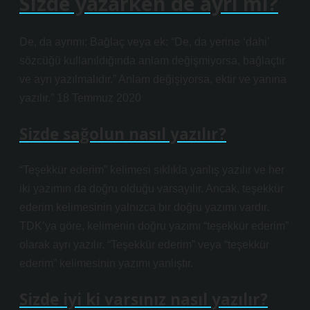
Sizde yazarken de ayrı mı?
De, da ayrımı: Bağlaç veya ek: “De, da yerine ‘dahi’
sözcüğü kullanıldığında anlam değişmiyorsa, bağlaçtır
ve ayrı yazılmalıdır.” Anlam değişiyorsa, ektir ve yanına
yazılır.” 18 Temmuz 2020
Sizde sağolun nasıl yazılır?
“Teşekkür ederim” kelimesi sıklıkla yanlış yazılır ve her
iki yazımın da doğru olduğu varsayılır. Ancak, teşekkür
ederim kelimesinin yalnızca bir doğru yazımı vardır.
TDK’ya göre, kelimenin doğru yazımı “teşekkür ederim”
olarak ayrı yazılır. “Teşekkür ederim” veya “teşekkür
ederim” kelimesinin yazımı yanlıştır.
Sizde iyi ki varsınız nasıl yazılır?