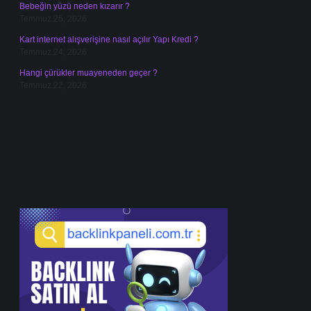
Bebeğin yüzü neden kızarır ?
Temmuz 25, 2026
Kart internet alışverişine nasıl açılır Yapı Kredi ?
Temmuz 24, 2026
Hangi çürükler muayeneden geçer ?
Temmuz 22, 2026