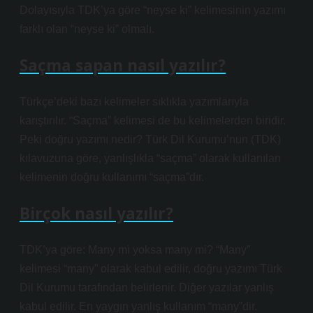
Dolayısıyla TDK’ya göre “neyse ki” kelimesinin yazımı
farklı olan “neyse ki” olmalı.
Saçma sapan nasıl yazılır?
Türkçe’deki bazı kelimeler sıklıkla yazımlarıyla
karıştırılır. “Saçma” kelimesi de bu kelimelerden biridir.
Peki doğru yazımı nedir? Türk Dil Kurumu’nun (TDK)
kılavuzuna göre, yanlışlıkla “saçma” olarak kullanılan
kelimenin doğru kullanımı “saçma”dır.
Birçok nasıl yazılır?
TDK’ya göre: Many mi yoksa many mi? “Many”
kelimesi “many” olarak kabul edilir, doğru yazımı Türk
Dil Kurumu tarafından belirlenir. Diğer yazılar yanlış
kabul edilir. En yaygın yanlış kullanım “many”dir.