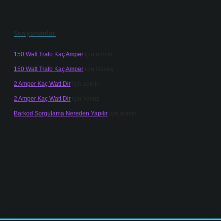
Son yorumlar
150 Watt Trafo Kaç Amper
için
admin
150 Watt Trafo Kaç Amper
için
Güneş
2 Amper Kaç Watt Dir
için
admin
2 Amper Kaç Watt Dir
için
Yavuz
Barkod Sorgulama Nereden Yapılır
için
admin