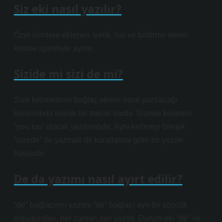
Siz eki nasıl yazılır?
Özel isimlere eklenen iyelik, hal ve bildirme ekleri
kesme işaretiyle ayrılır.
Sizide mi sizi de mi?
Size kelimesinin bağlaç ekinin nasıl yazılacağı
konusunda büyük bir merak vardır. Sizede kelimesi
“you too” olarak yazılmalıdır. Aynı kelimeyi bileşik
“sizede” ile yazmak dil kurallarına göre bir yazım
hatasıdır.
De da yazımı nasıl ayırt edilir?
“de” bağlacının yazımı “de” bağlacı ayrı bir sözcük
olduğundan, her zaman ayrı yazılır. Durum eki “de” ile