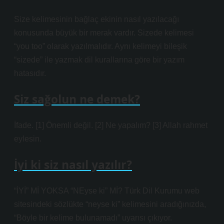
Size kelimesinin bağlaç ekinin nasıl yazılacağı
konusunda büyük bir merak vardır. Sizede kelimesi
“you too” olarak yazılmalıdır. Aynı kelimeyi bileşik
“sizede” ile yazmak dil kurallarına göre bir yazım
hatasıdır.
Siz sağolun ne demek?
İfade. [1] Önemli değil. [2] Ne yapalım? [3] Allah rahmet
eylesin.
İyi ki siz nasıl yazılır?
“İYİ” Mİ YOKSA “NEyse ki” Mİ? Türk Dil Kurumu web
sitesindeki sözlükte “neyse ki” kelimesini aradığınızda,
“Böyle bir kelime bulunamadı” uyarısı çıkıyor.