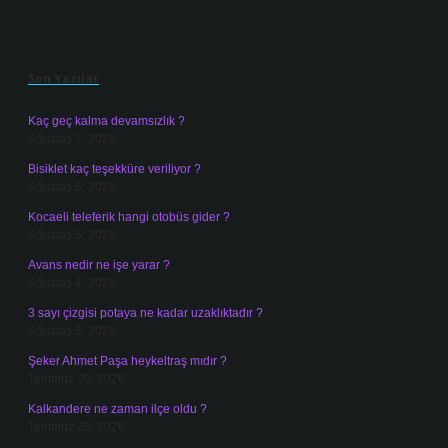
Sidebar
Son Yazılar
Kaç geç kalma devamsızlık ?
Ağustos 7, 2026
Bisiklet kaç teşekküre veriliyor ?
Ağustos 6, 2026
Kocaeli teleferik hangi otobüs gider ?
Ağustos 5, 2026
Avans nedir ne işe yarar ?
Ağustos 4, 2026
3 sayı çizgisi potaya ne kadar uzaklıktadır ?
Ağustos 3, 2026
Şeker Ahmet Paşa heykeltraş mıdır ?
Temmuz 30, 2026
Kalkandere ne zaman ilçe oldu ?
Temmuz 25, 2026