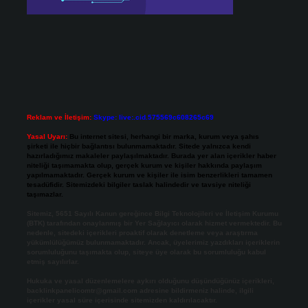
Reklam ve İletişim:
Skype: live:.cid.575569c608265c69
Yasal Uyarı:
Bu internet sitesi, herhangi bir marka, kurum veya şahıs
şirketi ile hiçbir bağlantısı bulunmamaktadır. Sitede yalnızca kendi
hazırladığımız makaleler paylaşılmaktadır. Burada yer alan içerikler haber
niteliği taşımamakta olup, gerçek kurum ve kişiler hakkında paylaşım
yapılmamaktadır. Gerçek kurum ve kişiler ile isim benzerlikleri tamamen
tesadüfidir. Sitemizdeki bilgiler taslak halindedir ve tavsiye niteliği
taşımazlar.
Sitemiz, 5651 Sayılı Kanun gereğince Bilgi Teknolojileri ve İletişim Kurumu
(BTK) tarafından onaylanmış bir Yer Sağlayıcı olarak hizmet vermektedir. Bu
nedenle, sitedeki içerikleri proaktif olarak denetleme veya araştırma
yükümlülüğümüz bulunmamaktadır. Ancak, üyelerimiz yazdıkları içeriklerin
sorumluluğunu taşımakta olup, siteye üye olarak bu sorumluluğu kabul
etmiş sayılırlar.
Hukuka ve yasal düzenlemelere aykırı olduğunu düşündüğünüz içerikleri,
backlinkpanelicomtr@gmail.com
adresine bildirmeniz halinde, ilgili
içerikler yasal süre içerisinde sitemizden kaldırılacaktır.