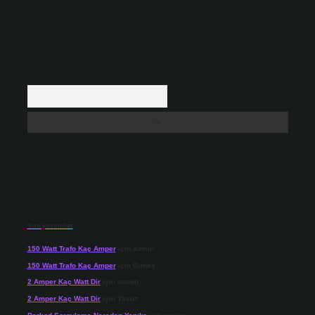
Arama
Son yorumlar
150 Watt Trafo Kaç Amper
için
admin
150 Watt Trafo Kaç Amper
için
Güneş
2 Amper Kaç Watt Dir
için
admin
2 Amper Kaç Watt Dir
için
Yavuz