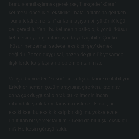
Bunu somutlaştırmak gerekirse, Türkçede ‘küsur’
kelimesi, öncelikle “eksiklik”, “hata” anlamına gelirken,
“bunu telafi etmelisin” anlamı taşıyan bir yükümlülüğü
de içerebilir. Yani, bu kelimenin psikolojik yönü, ‘küsur’
kelimesini yanlış anlamaya da yol açabilir. Çünkü
‘küsur’ her zaman sadece ‘eksik bir şey’ demek
değildir. Bazen duygusal, bazen de günlük yaşamda,
ilişkilerde karşılaşılan problemleri tanımlar.
Ve işte bu yüzden ‘küsur’, bir tartışma konusu olabiliyor.
Erkekler hemen çözüm arayışına girerken, kadınlar
daha çok duygusal olarak bu kelimenin insan
ruhundaki yankılarını tartışmak isterler. Küsur, bir
eksiklikse, bu eksiklik kalp kırıklığı mı, yoksa evde
unutulan bir yemek tarifi mi? Belki de bir ilişki eksikliği
mi? Herkesin görüşü farklı.