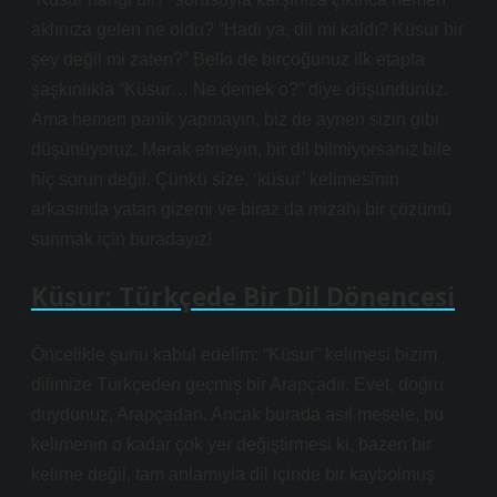
aklınıza gelen ne oldu? “Hadi ya, dil mi kaldı? Küsur bir
şey değil mi zaten?” Belki de birçoğunuz ilk etapta
şaşkınlıkla “Küsur… Ne demek o?” diye düşündünüz.
Ama hemen panik yapmayın, biz de aynen sizin gibi
düşünüyoruz. Merak etmeyin, bir dil bilmiyorsanız bile
hiç sorun değil. Çünkü size, ‘küsur’ kelimesinin
arkasında yatan gizemi ve biraz da mizahi bir çözümü
sunmak için buradayız!
Küsur: Türkçede Bir Dil Dönencesi
Öncelikle şunu kabul edelim: “Küsur” kelimesi bizim
dilimize Türkçeden geçmiş bir Arapçadır. Evet, doğru
duydunuz, Arapçadan. Ancak burada asıl mesele, bu
kelimenin o kadar çok yer değiştirmesi ki, bazen bir
kelime değil, tam anlamıyla dil içinde bir kaybolmuş