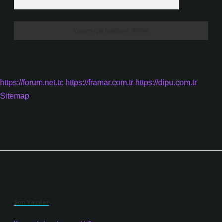
https://forum.net.tc
https://framar.com.tr
https://dipu.com.tr
Sitemap
Sidebar
Son Yazılar