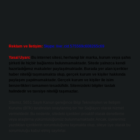
Reklam ve İletişim:
Skype: live:.cid.575569c608265c69
Yasal Uyarı:
Bu internet sitesi, herhangi bir marka, kurum veya şahıs
şirketi ile hiçbir bağlantısı bulunmamaktadır. Sitede yalnızca kendi
hazırladığımız makaleler paylaşılmaktadır. Burada yer alan içerikler
haber niteliği taşımamakta olup, gerçek kurum ve kişiler hakkında
paylaşım yapılmamaktadır. Gerçek kurum ve kişiler ile isim
benzerlikleri tamamen tesadüfidir. Sitemizdeki bilgiler taslak
halindedir ve tavsiye niteliği taşımazlar.
Sitemiz, 5651 Sayılı Kanun gereğince Bilgi Teknolojileri ve İletişim
Kurumu (BTK) tarafından onaylanmış bir Yer Sağlayıcı olarak hizmet
vermektedir. Bu nedenle, sitedeki içerikleri proaktif olarak denetleme
veya araştırma yükümlülüğümüz bulunmamaktadır. Ancak, üyelerimiz
yazdıkları içeriklerin sorumluluğunu taşımakta olup, siteye üye olarak bu
sorumluluğu kabul etmiş sayılırlar.