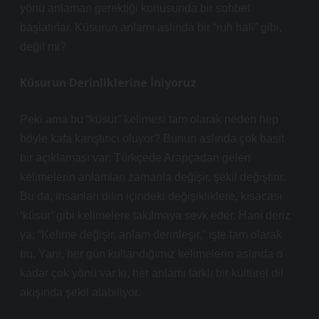
yönü anlaman gerektiği konusunda bir sohbet
başlatırlar. Küsurun anlamı aslında bir “ruh hali” gibi,
değil mi?
Küsurun Derinliklerine İniyoruz
Peki ama bu “küsur” kelimesi tam olarak neden hep
böyle kafa karıştırıcı oluyor? Bunun aslında çok basit
bir açıklaması var: Türkçede Arapçadan gelen
kelimelerin anlamları zamanla değişir, şekil değiştirir.
Bu da, insanları dilin içindeki değişikliklere, kısacası
‘küsur’ gibi kelimelere takılmaya sevk eder. Hani deriz
ya, “Kelime değişir, anlam derinleşir,” işte tam olarak
bu. Yani, her gün kullandığımız kelimelerin aslında o
kadar çok yönü var ki, her anlamı farklı bir kültürel dil
akışında şekil alabiliyor.