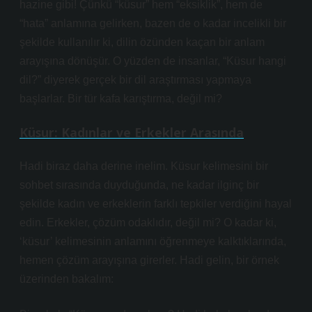
hazine gibi! Çünkü “küsur” hem “eksiklik”, hem de
“hata” anlamına gelirken, bazen de o kadar incelikli bir
şekilde kullanılır ki, dilin özünden kaçan bir anlam
arayışına dönüşür. O yüzden de insanlar, “Küsur hangi
dil?” diyerek gerçek bir dil araştırması yapmaya
başlarlar. Bir tür kafa karıştırma, değil mi?
Küsur: Kadınlar ve Erkekler Arasında
Hadi biraz daha derine inelim. Küsur kelimesini bir
sohbet sırasında duyduğunda, ne kadar ilginç bir
şekilde kadın ve erkeklerin farklı tepkiler verdiğini hayal
edin. Erkekler, çözüm odaklıdır, değil mi? O kadar ki,
‘küsur’ kelimesinin anlamını öğrenmeye kalktıklarında,
hemen çözüm arayışına girerler. Hadi gelin, bir örnek
üzerinden bakalım: