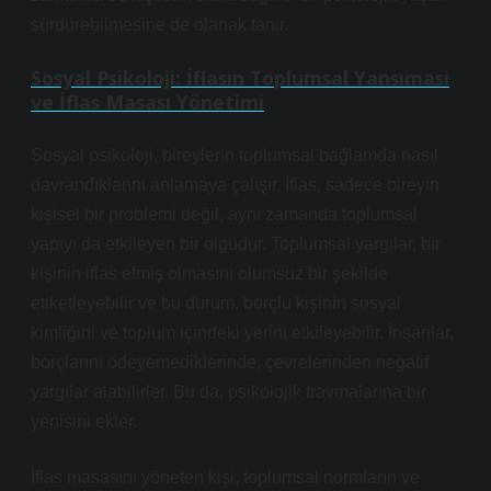
sürdürebilmesine de olanak tanır.
Sosyal Psikoloji: İflasın Toplumsal Yansıması
ve İflas Masası Yönetimi
Sosyal psikoloji, bireylerin toplumsal bağlamda nasıl
davrandıklarını anlamaya çalışır. İflas, sadece bireyin
kişisel bir problemi değil, aynı zamanda toplumsal
yapıyı da etkileyen bir olgudur. Toplumsal yargılar, bir
kişinin iflas etmiş olmasını olumsuz bir şekilde
etiketleyebilir ve bu durum, borçlu kişinin sosyal
kimliğini ve toplum içindeki yerini etkileyebilir. İnsanlar,
borçlarını ödeyemediklerinde, çevrelerinden negatif
yargılar alabilirler. Bu da, psikolojik travmalarına bir
yenisini ekler.
İflas masasını yöneten kişi, toplumsal normların ve