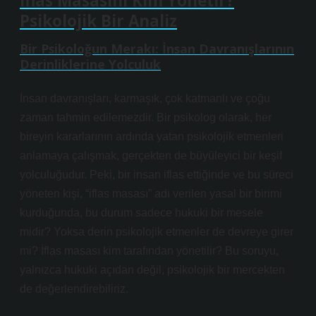
İflas Masasını Kim Yönetir?
Psikolojik Bir Analiz
Bir Psikoloğun Merakı: İnsan Davranışlarının
Derinliklerine Yolculuk
İnsan davranışları, karmaşık, çok katmanlı ve çoğu
zaman tahmin edilemezdir. Bir psikolog olarak, her
bireyin kararlarının ardında yatan psikolojik etmenleri
anlamaya çalışmak, gerçekten de büyüleyici bir keşif
yolculuğudur. Peki, bir insan iflas ettiğinde ve bu süreci
yöneten kişi, “iflas masası” adı verilen yasal bir birimi
kurduğunda, bu durum sadece hukuki bir mesele
midir? Yoksa derin psikolojik etmenler de devreye girer
mi? İflas masası kim tarafından yönetilir? Bu soruyu,
yalnızca hukuki açıdan değil, psikolojik bir mercekten
de değerlendirebiliriz.