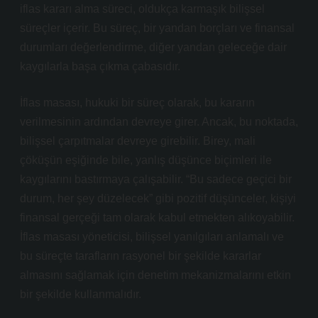
iflas kararı alma süreci, oldukça karmaşık bilişsel
süreçler içerir. Bu süreç, bir yandan borçları ve finansal
durumları değerlendirme, diğer yandan geleceğe dair
kaygılarla başa çıkma çabasıdır.
İflas masası, hukuki bir süreç olarak, bu kararın
verilmesinin ardından devreye girer. Ancak, bu noktada,
bilişsel çarpıtmalar devreye girebilir. Birey, mali
çöküşün eşiğinde bile, yanlış düşünce biçimleri ile
kaygılarını bastırmaya çalışabilir. “Bu sadece geçici bir
durum, her şey düzelecek” gibi pozitif düşünceler, kişiyi
finansal gerçeği tam olarak kabul etmekten alıkoyabilir.
İflas masası yöneticisi, bilişsel yanılgıları anlamalı ve
bu süreçte tarafların rasyonel bir şekilde kararlar
almasını sağlamak için denetim mekanizmalarını etkin
bir şekilde kullanmalıdır.