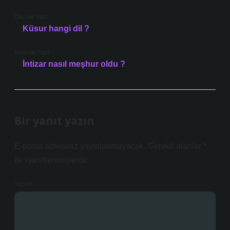
Önceki Yazı
Küsur hangi dil ?
Sonraki Yazı
İntizar nasıl meşhur oldu ?
Bir yanıt yazın
E-posta adresiniz yayınlanmayacak.
Gerekli alanlar
*
ile işaretlenmişlerdir
Yorum