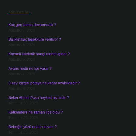
Sidebar
Son Yazılar
Kaç geç kalma devamsızlık ?
Ağustos 7, 2026
Bisiklet kaç teşekküre veriliyor ?
Ağustos 6, 2026
Kocaeli teleferik hangi otobüs gider ?
Ağustos 5, 2026
Avans nedir ne işe yarar ?
Ağustos 4, 2026
3 sayı çizgisi potaya ne kadar uzaklıktadır ?
Ağustos 3, 2026
Şeker Ahmet Paşa heykeltraş mıdır ?
Temmuz 30, 2026
Kalkandere ne zaman ilçe oldu ?
Temmuz 25, 2026
Bebeğin yüzü neden kızarır ?
Temmuz 25, 2026