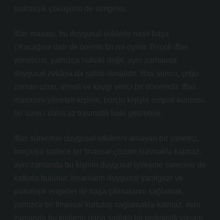
psikolojik çöküşünü de simgeler.
İflas masası, bu duygusal yüklerle nasıl başa
çıkacağına dair de önemli bir rol oynar. Birçok iflas
yöneticisi, yalnızca hukuki değil, aynı zamanda
duygusal zekâya da sahip olmalıdır. İflas süreci, çoğu
zaman uzun, stresli ve kaygı verici bir dönemdir. İflas
masasını yöneten kişinin, borçlu kişiyle empati kurması,
bu süreci daha az travmatik hale getirebilir.
İflas sürecinin duygusal etkilerini anlayan bir yönetici,
borçluya sadece bir finansal çözüm sunmakla kalmaz,
aynı zamanda bu kişinin duygusal iyileşme sürecine de
katkıda bulunur. İnsanların duygusal yanılgılar ve
psikolojik engeller ile başa çıkmalarını sağlamak,
yalnızca bir finansal kurtuluş sağlamakla kalmaz, aynı
zamanda bu kişilerin daha sağlıklı bir psikolojik yaşam