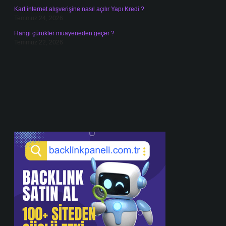
Kart internet alışverişine nasıl açılır Yapı Kredi ?
Temmuz 24, 2026
Hangi çürükler muayeneden geçer ?
Temmuz 22, 2026