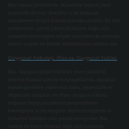
İflas masası yönetiminde, bu kararlar sadece yasal
çerçevede alınmaz; bireylerin içsel duygusal
mücadeleleri de göz önünde bulundurulmalıdır. Bir iflas
yöneticisinin, yalnızca finansal durumu değil, aynı
zamanda borçlu kişinin bilişsel süreçlerini de anlaması,
sürecin sağlıklı bir şekilde yönetilmesine yardımcı olur.
Duygusal Psikoloji: İflas ve Duygusal Yükler
İflas, duygusal açıdan büyük bir yıkım yaratabilir.
İnsanlar finansal çöküşle karşılaştıklarında, duygusal
tepkiler genellikle yoğun olur. Utanç, güvensizlik ve
değersizlik duyguları, bir iflasın duygusal yükünü
oluşturur. Duygusal psikoloji perspektifinden
bakıldığında, bu tür duygular, kişinin özsaygısını ve
toplumsal kimliğini ciddi şekilde etkileyebilir. İflas,
sadece bir kişinin finansal değil, aynı zamanda