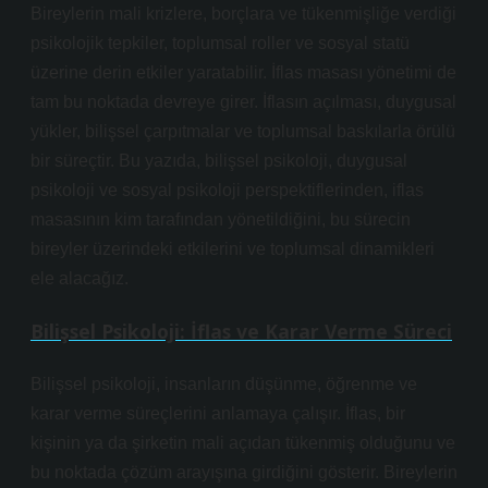
Bireylerin mali krizlere, borçlara ve tükenmişliğe verdiği
psikolojik tepkiler, toplumsal roller ve sosyal statü
üzerine derin etkiler yaratabilir. İflas masası yönetimi de
tam bu noktada devreye girer. İflasın açılması, duygusal
yükler, bilişsel çarpıtmalar ve toplumsal baskılarla örülü
bir süreçtir. Bu yazıda, bilişsel psikoloji, duygusal
psikoloji ve sosyal psikoloji perspektiflerinden, iflas
masasının kim tarafından yönetildiğini, bu sürecin
bireyler üzerindeki etkilerini ve toplumsal dinamikleri
ele alacağız.
Bilişsel Psikoloji: İflas ve Karar Verme Süreci
Bilişsel psikoloji, insanların düşünme, öğrenme ve
karar verme süreçlerini anlamaya çalışır. İflas, bir
kişinin ya da şirketin mali açıdan tükenmiş olduğunu ve
bu noktada çözüm arayışına girdiğini gösterir. Bireylerin