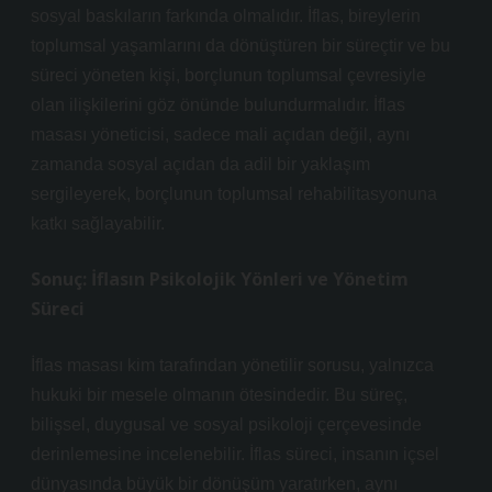
sosyal baskıların farkında olmalıdır. İflas, bireylerin
toplumsal yaşamlarını da dönüştüren bir süreçtir ve bu
süreci yöneten kişi, borçlunun toplumsal çevresiyle
olan ilişkilerini göz önünde bulundurmalıdır. İflas
masası yöneticisi, sadece mali açıdan değil, aynı
zamanda sosyal açıdan da adil bir yaklaşım
sergileyerek, borçlunun toplumsal rehabilitasyonuna
katkı sağlayabilir.
Sonuç: İflasın Psikolojik Yönleri ve Yönetim
Süreci
İflas masası kim tarafından yönetilir sorusu, yalnızca
hukuki bir mesele olmanın ötesindedir. Bu süreç,
bilişsel, duygusal ve sosyal psikoloji çerçevesinde
derinlemesine incelenebilir. İflas süreci, insanın içsel
dünyasında büyük bir dönüşüm yaratırken, aynı