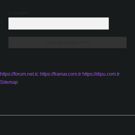
6 + 2 kaçtır?
*
https://forum.net.tc
https://framar.com.tr
https://dipu.com.tr
Sitemap