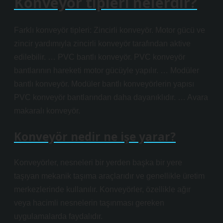
Konveyör tipleri nelerdir?
Farklı konveyör tipleri: Zincirli konveyör. Motor gücü ve
zincir yardımıyla zincirli konveyör tarafından aktive
edilebilir. … PVC bantlı konveyör. PVC konveyör
bantlarının hareketi motor gücüyle yapılır. … Modüler
bantlı konveyör. Modüler bantlı konveyörlerin yapısı
PVC konveyör bantlarından daha dayanıklıdır. … Avara
makaralı konveyör.
Konveyör nedir ne işe yarar?
Konveyörler, nesneleri bir yerden başka bir yere
taşıyan mekanik taşıma araçlarıdır ve genellikle üretim
merkezlerinde kullanılır. Konveyörler, özellikle ağır
veya hacimli nesnelerin taşınması gereken
uygulamalarda faydalıdır.