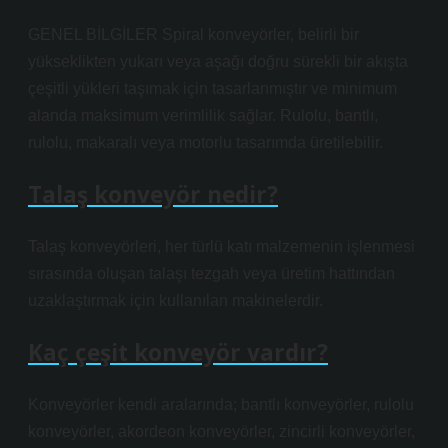
GENEL BİLGİLER Spiral konveyörler, belirli bir
yükseklikten yukarı veya aşağı doğru sürekli bir akışta
çeşitli yükleri taşımak için tasarlanmıştır ve minimum
alanda maksimum verimlilik sağlar. Rulolu, bantlı,
rulolu, makaralı veya motorlu tasarımda üretilebilir.
Talaş konveyör nedir?
Talaş konveyörleri, her türlü katı malzemenin işlenmesi
sırasında oluşan talaşı tezgah veya üretim hattından
uzaklaştırmak için kullanılan makinelerdir.
Kaç çeşit konveyör vardır?
Konveyörler kendi aralarında; bantlı konveyörler, rulolu
konveyörler, akordeon konveyörler, zincirli konveyörler,