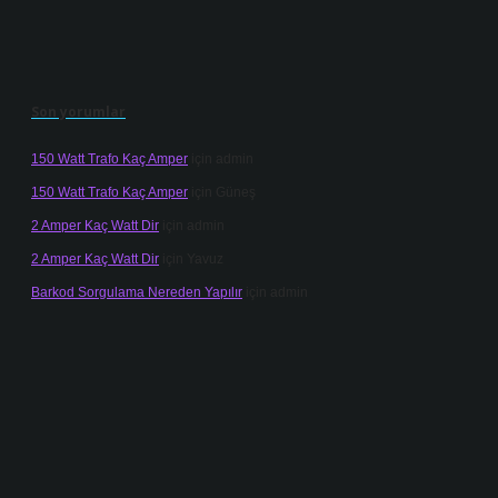
Son yorumlar
150 Watt Trafo Kaç Amper
için
admin
150 Watt Trafo Kaç Amper
için
Güneş
2 Amper Kaç Watt Dir
için
admin
2 Amper Kaç Watt Dir
için
Yavuz
Barkod Sorgulama Nereden Yapılır
için
admin