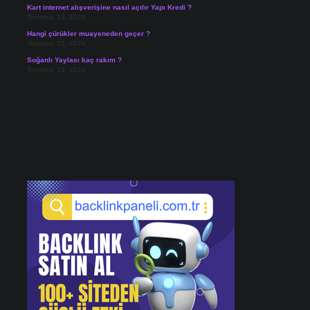
Kart internet alışverişine nasıl açılır Yapı Kredi ?
Temmuz 24, 2026
Hangi çürükler muayeneden geçer ?
Temmuz 22, 2026
Soğanlı Yaylası kaç rakım ?
Temmuz 18, 2026