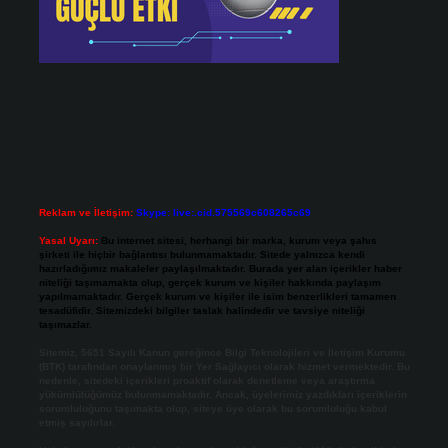
Reklam ve İletişim:
Skype: live:.cid.575569c608265c69
Yasal Uyarı:
Bu internet sitesi, herhangi bir marka, kurum veya şahıs
şirketi ile hiçbir bağlantısı bulunmamaktadır. Sitede yalnızca kendi
hazırladığımız makaleler paylaşılmaktadır. Burada yer alan içerikler haber
niteliği taşımamakta olup, gerçek kurum ve kişiler hakkında paylaşım
yapılmamaktadır. Gerçek kurum ve kişiler ile isim benzerlikleri tamamen
tesadüfidir. Sitemizdeki bilgiler taslak halindedir ve tavsiye niteliği
taşımazlar.
Sitemiz, 5651 Sayılı Kanun gereğince Bilgi Teknolojileri ve İletişim Kurumu
(BTK) tarafından onaylanmış bir Yer Sağlayıcı olarak hizmet vermektedir. Bu
nedenle, sitedeki içerikleri proaktif olarak denetleme veya araştırma
yükümlülüğümüz bulunmamaktadır. Ancak, üyelerimiz yazdıkları içeriklerin
sorumluluğunu taşımakta olup, siteye üye olarak bu sorumluluğu kabul
etmiş sayılırlar.