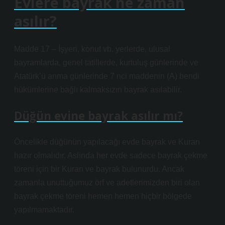
Evlere bayrak ne zaman
asılır?
Madde 17 – İşyeri, konut vb. yerlerde, ulusal
bayramlarda, genel tatillerde, kurtuluş günlerinde ve
Atatürk’ü anma günlerinde 7 nci maddenin (A) bendi
hükümlerine bağlı kalmaksızın bayrak asılabilir.
Düğün evine bayrak asılır mı?
Öncelikle düğünün yapılacağı evde bayrak ve Kuran
hazır olmalıdır. Aslında her evde sadece bayrak çekme
töreni için bir Kuran ve bayrak bulunurdu. Ancak
zamanla unuttuğumuz örf ve adetlerimizden biri olan
bayrak çekme töreni hemen hemen hiçbir bölgede
yapılmamaktadır.