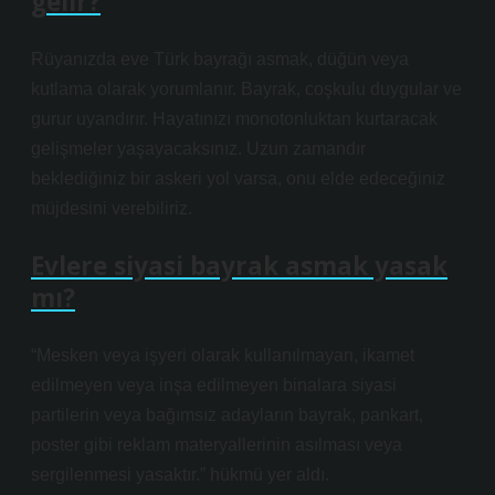
gelir?
Rüyanızda eve Türk bayrağı asmak, düğün veya
kutlama olarak yorumlanır. Bayrak, coşkulu duygular ve
gurur uyandırır. Hayatınızı monotonluktan kurtaracak
gelişmeler yaşayacaksınız. Uzun zamandır
beklediğiniz bir askeri yol varsa, onu elde edeceğiniz
müjdesini verebiliriz.
Evlere siyasi bayrak asmak yasak
mı?
“Mesken veya işyeri olarak kullanılmayan, ikamet
edilmeyen veya inşa edilmeyen binalara siyasi
partilerin veya bağımsız adayların bayrak, pankart,
poster gibi reklam materyallerinin asılması veya
sergilenmesi yasaktır.” hükmü yer aldı.