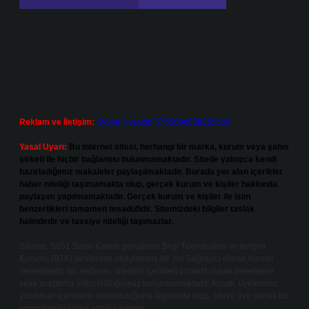
Reklam ve İletişim:
Skype: live:.cid.575569c608265c69
Yasal Uyarı:
Bu internet sitesi, herhangi bir marka, kurum veya şahıs
şirketi ile hiçbir bağlantısı bulunmamaktadır. Sitede yalnızca kendi
hazırladığımız makaleler paylaşılmaktadır. Burada yer alan içerikler
haber niteliği taşımamakta olup, gerçek kurum ve kişiler hakkında
paylaşım yapılmamaktadır. Gerçek kurum ve kişiler ile isim
benzerlikleri tamamen tesadüfidir. Sitemizdeki bilgiler taslak
halindedir ve tavsiye niteliği taşımazlar.
Sitemiz, 5651 Sayılı Kanun gereğince Bilgi Teknolojileri ve İletişim
Kurumu (BTK) tarafından onaylanmış bir Yer Sağlayıcı olarak hizmet
vermektedir. Bu nedenle, sitedeki içerikleri proaktif olarak denetleme
veya araştırma yükümlülüğümüz bulunmamaktadır. Ancak, üyelerimiz
yazdıkları içeriklerin sorumluluğunu taşımakta olup, siteye üye olarak bu
sorumluluğu kabul etmiş sayılırlar.