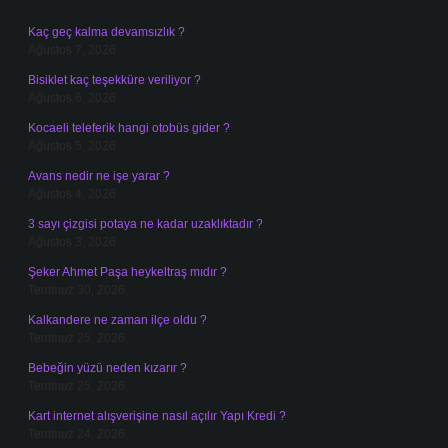
Kaç geç kalma devamsızlık ?
Ağustos 7, 2026
Bisiklet kaç teşekküre veriliyor ?
Ağustos 6, 2026
Kocaeli teleferik hangi otobüs gider ?
Ağustos 5, 2026
Avans nedir ne işe yarar ?
Ağustos 4, 2026
3 sayı çizgisi potaya ne kadar uzaklıktadır ?
Ağustos 3, 2026
Şeker Ahmet Paşa heykeltraş mıdır ?
Temmuz 30, 2026
Kalkandere ne zaman ilçe oldu ?
Temmuz 25, 2026
Bebeğin yüzü neden kızarır ?
Temmuz 25, 2026
Kart internet alışverişine nasıl açılır Yapı Kredi ?
Temmuz 24, 2026