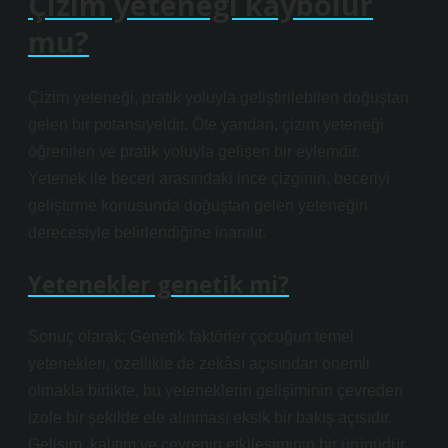
Çizim yeteneği kaybolur
mu?
Çizim yeteneği, pratik yoluyla geliştirilebilen doğuştan
gelen bir potansiyeldir. Öte yandan, çizim yeteneği
öğrenilen ve pratik yoluyla gelişen bir eylemdir.
Yetenek ile beceri arasındaki ince çizginin, beceriyi
geliştirme konusunda doğuştan gelen yeteneğin
derecesiyle belirlendiğine inanılır.
Yetenekler genetik mi?
Sonuç olarak; Genetik faktörler çocuğun temel
yetenekleri, özellikle de zekâsı açısından önemli
olmakla birlikte, bu yeteneklerin gelişiminin çevreden
izole bir şekilde ele alınması eksik bir bakış açısıdır.
Gelişim, kalıtım ve çevrenin etkileşiminin bir ürünüdür.