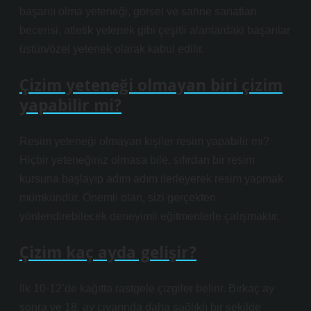
başarılı olma yeteneği, görsel ve sahne sanatları
becerisi, atletik yetenek gibi çeşitli alanlardaki başarılar
üstün/özel yetenek olarak kabul edilir.
Çizim yeteneği olmayan biri çizim
yapabilir mi?
Resim yeteneği olmayan kişiler resim yapabilir mi?
Hiçbir yeteneğiniz olmasa bile, sıfırdan bir resim
kursuna başlayıp adım adım ilerleyerek resim yapmak
mümkündür. Önemli olan, sizi gerçekten
yönlendirebilecek deneyimli eğitmenlerle çalışmaktır.
Çizim kaç ayda gelişir?
İlk 10-12’de kağıtta rastgele çizgiler belirir. Birkaç ay
sonra ve 18. ay civarında daha sağlıklı bir şekilde