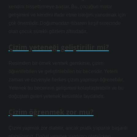
kendini hissettirmeye başlar. Bu, çocuğun motor
gelişimini ve kendini ifade etme isteğini yansıtmak için
çok önemlidir. Doğumundan itibaren keşif sürecinde
olan çocuk sürekli gözlem altındadır.
Çizim yeteneği geliştirilir mi?
Resimden bir örnek vermek gerekirse, çizim
öğrenilebilen ve geliştirilebilen bir beceridir. Yeterli
zaman ve özveriyle herkes çizim yapmayı öğrenebilir.
Yetenek bu becerinin gelişimini kolaylaştırabilir ve bu
doğuştan gelen yetenek kesinlikle faydalıdır.
Çizim öğrenmek zor mu?
Çizim yapmak zor olabilir, ancak pratik yaparak başarılı
olabilirsiniz. Doğal yetenek yardımcı olabilirken,