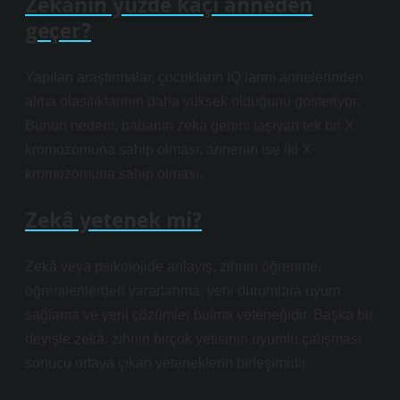
Zekanın yüzde kaçı anneden
geçer?
Yapılan araştırmalar, çocukların IQ’larını annelerinden
alma olasılıklarının daha yüksek olduğunu gösteriyor.
Bunun nedeni, babanın zeka genini taşıyan tek bir X
kromozomuna sahip olması, annenin ise iki X
kromozomuna sahip olması.
Zekâ yetenek mi?
Zekâ veya psikolojide anlayış, zihnin öğrenme,
öğrenilenlerden yararlanma, yeni durumlara uyum
sağlama ve yeni çözümler bulma yeteneğidir. Başka bir
deyişle zekâ, zihnin birçok yetisinin uyumlu çalışması
sonucu ortaya çıkan yeteneklerin birleşimidir.