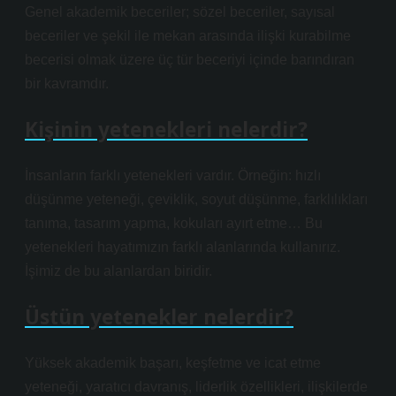
Genel akademik beceriler; sözel beceriler, sayısal
beceriler ve şekil ile mekan arasında ilişki kurabilme
becerisi olmak üzere üç tür beceriyi içinde barındıran
bir kavramdır.
Kişinin yetenekleri nelerdir?
İnsanların farklı yetenekleri vardır. Örneğin: hızlı
düşünme yeteneği, çeviklik, soyut düşünme, farklılıkları
tanıma, tasarım yapma, kokuları ayırt etme… Bu
yetenekleri hayatımızın farklı alanlarında kullanırız.
İşimiz de bu alanlardan biridir.
Üstün yetenekler nelerdir?
Yüksek akademik başarı, keşfetme ve icat etme
yeteneği, yaratıcı davranış, liderlik özellikleri, ilişkilerde