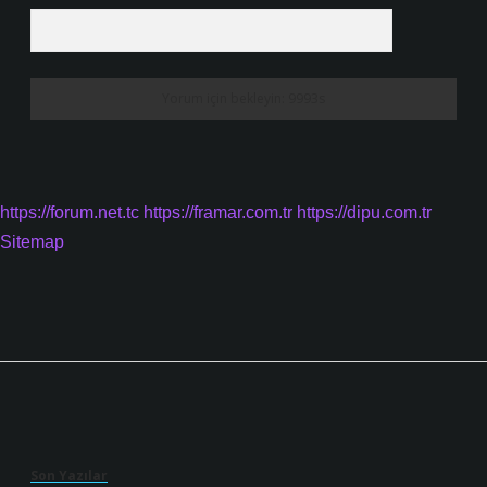
https://forum.net.tc
https://framar.com.tr
https://dipu.com.tr
Sitemap
Sidebar
Son Yazılar