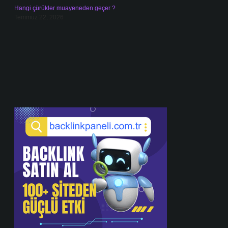
Hangi çürükler muayeneden geçer ?
Temmuz 22, 2026