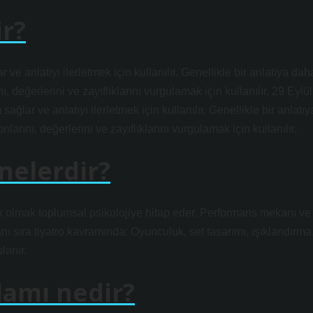
ir?
ve anlatıyı ilerletmek için kullanılır. Genellikle bir anlatıya dah
 değerlerini ve zayıflıklarını vurgulamak için kullanılır. 29 Eylül
ğlar ve anlatıyı ilerletmek için kullanılır. Genellikle bir anlatıy
rını, değerlerini ve zayıflıklarını vurgulamak için kullanılır.
nelerdir?
ık olmak toplumsal psikolojiye hitap eder. Performans mekanı ve
nı sıra tiyatro kavramında: Oyunculuk, set tasarımı, ışıklandırma
lanır.
lamı nedir?