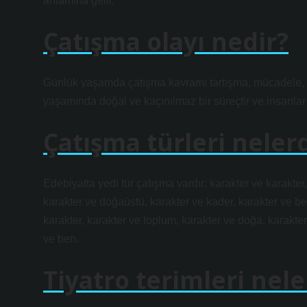
anlamına gelir.
Çatışma olayı nedir?
Günlük yaşamda çatışma kavramı tartışma, mücadele, şi
yaşamında doğal ve kaçınılmaz bir süreçtir ve insanlar 
Çatışma türleri neler
Edebiyatta yedi tür çatışma vardır: karakter ve karakter
karakter ve doğaüstü, karakter ve kader, karakter ve b
karakter, karakter ve toplum, karakter ve doğa, karakter
ve ben.
Tiyatro terimleri nele