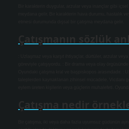
Bir karakterin duygular, arzular veya inançlar gibi iç
meydana gelir. Bir karakterin hava durumu, hastalık vey
etmesi durumunda dışsal bir çatışma meydana gelir.
Çatışmanın sözlük an
: Uzlaşmaz veya karşıt ihtiyaçlar, dürtüler, arzular ve
göreviyle çatışıyordu. : Bir drama veya olay örgüsünde 
Oyundaki çatışma kral ve başpiskopos arasındadır. : Uzl
taleplerden kaynaklanan zihinsel mücadele. Vicdanı gö
eylem üreten kişilerin veya güçlerin muhalefeti. Oyund
Çatışma nedir örnekle
Bir çatışma, iki veya daha fazla uyumsuz güdünün aynı a