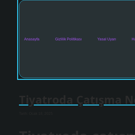
Anasayfa
Gizlilik Politikası
Yasal Uyarı
H
Tiyatroda Çatışma N
Tarih: Ocak 18, 2025