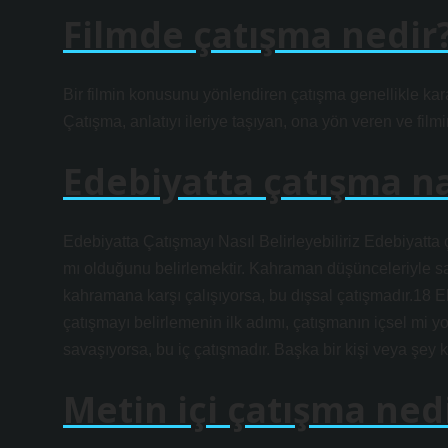
Filmde çatışma nedir
Bir filmin konusunu yönlendiren çatışma genellikle ka
Çatışma, anlatıyı ileriye taşıyan, ona yön veren ve film
Edebiyatta çatışma na
Edebiyatta Çatışmayı Nasıl Belirleyebiliriz Edebiyatta 
mı olduğunu belirlemektir. Kahraman düşünceleriyle sav
kahramana karşı çalışıyorsa, bu dışsal çatışmadır.18 E
çatışmayı belirlemenin ilk adımı, çatışmanın içsel mi 
savaşıyorsa, bu iç çatışmadır. Başka bir kişi veya şey 
Metin içi çatışma ned