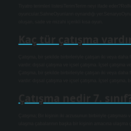
Tiyatro terimleri listesiTerimTerim neyi ifade eder?Rol
oyuncular.SahneOyunların oynandığı yer.SenaryoOyna
oluşan, sade ve mizahi içerikli kısa oyun.
Kaç tür çatışma vardı
Çatışma, bir şekilde birbirleriyle çatışan iki veya daha f
vardır: dışsal çatışma ve içsel çatışma. İçsel çatışma ve
Çatışma, bir şekilde birbirleriyle çatışan iki veya daha f
vardır: dışsal çatışma ve içsel çatışma. İçsel çatışma, b
Çatışma nedir 7. sınıf
Çatışma; Bir kişinin iki arzusunun birbiriyle çatışması 
ulaşma çabalarının başka bir kişinin amacına ulaşma 