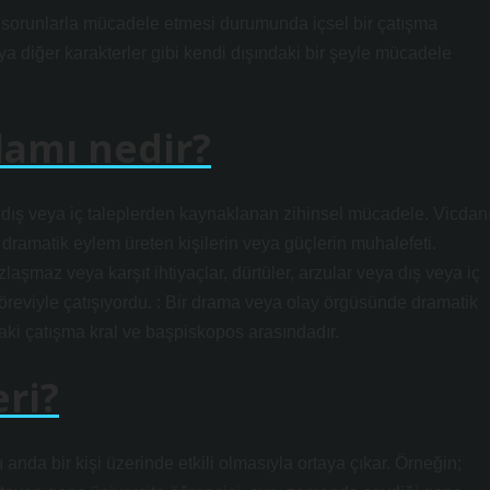
sel sorunlarla mücadele etmesi durumunda içsel bir çatışma
a diğer karakterler gibi kendi dışındaki bir şeyle mücadele
lamı nedir?
ya dış veya iç taleplerden kaynaklanan zihinsel mücadele. Vicdan
dramatik eylem üreten kişilerin veya güçlerin muhalefeti.
aşmaz veya karşıt ihtiyaçlar, dürtüler, arzular veya dış veya iç
reviyle çatışıyordu. : Bir drama veya olay örgüsünde dramatik
aki çatışma kral ve başpiskopos arasındadır.
ri?
nda bir kişi üzerinde etkili olmasıyla ortaya çıkar. Örneğin;