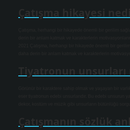
Çatışma hikayesi ned
Çatışma, herhangi bir hikayede önemli bir gerilim sağlar 
derin bir anlam katmak ve karakterlerin motivasyonlarını,
2021 Çatışma, herhangi bir hikayede önemli bir gerilim sa
daha derin bir anlam katmak ve karakterlerin motivasyonla
Tiyatronun unsurları 
Görünür bir karaktere sahip olmak ve yaşayan bir varl
eser tiyatronun edebi unsurlarıdır. Bu edebi unsurun ya
dekor, kostüm ve müzik gibi unsurların bütünlüğü sorgu
Çatışmanın sözlük an