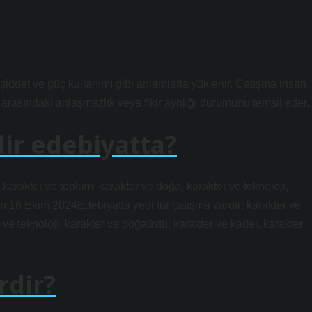
ddet ve güç kullanımı gibi anlamlarla yüklenir. Çatışma insan
arasındaki anlaşmazlık veya fikir ayrılığı durumunu temsil eder.
dir edebiyatta?
, karakter ve toplum, karakter ve doğa, karakter ve teknoloji,
en.16 Ekim 2024Edebiyatta yedi tür çatışma vardır: karakter ve
 ve teknoloji, karakter ve doğaüstü, karakter ve kader, karakter
rdir?