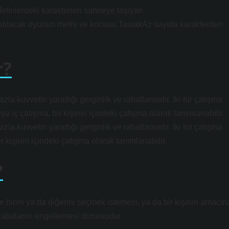
Metinlerdeki karakterleri sahneye taşıyan
tılacak oyunun metni ve konusu.TaslakAz sayıda karakterden
r?
azla kuvvetin yarattığı gerginlik ve rahatlamadır. İki tür çatışma
ya iç çatışma, bir kişinin içindeki çatışma olarak tanımlanabilir.
azla kuvvetin yarattığı gerginlik ve rahatlamadır. İki tür çatışma
ir kişinin içindeki çatışma olarak tanımlanabilir.
?
ve birini ya da diğerini seçmek istemesi, ya da bir kişinin amacın
çabalarını engellemesi durumudur.