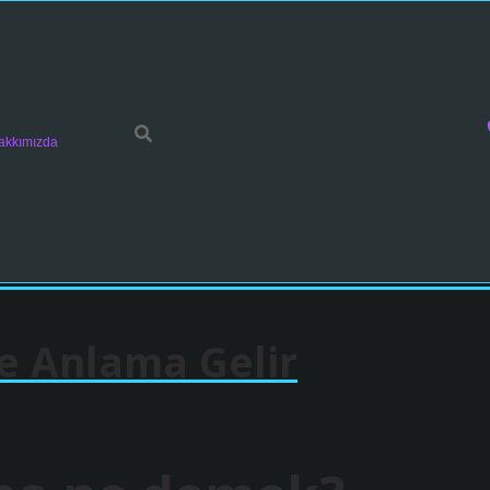
akkımızda
e Anlama Gelir