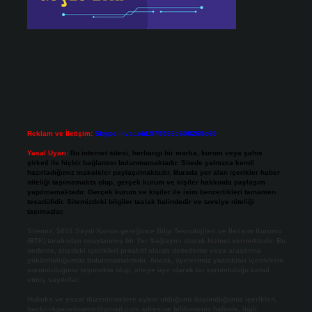
Reklam ve İletişim:
Skype: live:.cid.575569c608265c69
Yasal Uyarı:
Bu internet sitesi, herhangi bir marka, kurum veya şahıs
şirketi ile hiçbir bağlantısı bulunmamaktadır. Sitede yalnızca kendi
hazırladığımız makaleler paylaşılmaktadır. Burada yer alan içerikler haber
niteliği taşımamakta olup, gerçek kurum ve kişiler hakkında paylaşım
yapılmamaktadır. Gerçek kurum ve kişiler ile isim benzerlikleri tamamen
tesadüfidir. Sitemizdeki bilgiler taslak halindedir ve tavsiye niteliği
taşımazlar.
Sitemiz, 5651 Sayılı Kanun gereğince Bilgi Teknolojileri ve İletişim Kurumu
(BTK) tarafından onaylanmış bir Yer Sağlayıcı olarak hizmet vermektedir. Bu
nedenle, sitedeki içerikleri proaktif olarak denetleme veya araştırma
yükümlülüğümüz bulunmamaktadır. Ancak, üyelerimiz yazdıkları içeriklerin
sorumluluğunu taşımakta olup, siteye üye olarak bu sorumluluğu kabul
etmiş sayılırlar.
Hukuka ve yasal düzenlemelere aykırı olduğunu düşündüğünüz içerikleri,
backlinkpanelicomtr@gmail.com
adresine bildirmeniz halinde, ilgili