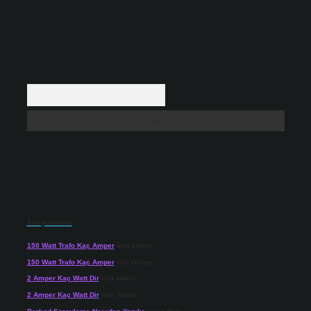
Arama
Son yorumlar
150 Watt Trafo Kaç Amper
için
admin
150 Watt Trafo Kaç Amper
için
Güneş
2 Amper Kaç Watt Dir
için
admin
2 Amper Kaç Watt Dir
için
Yavuz