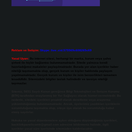
Reklam ve İletişim:
Skype: live:.cid.575569c608265c69
Yasal Uyarı:
Bu internet sitesi, herhangi bir marka, kurum veya şahıs
şirketi ile hiçbir bağlantısı bulunmamaktadır. Sitede yalnızca kendi
hazırladığımız makaleler paylaşılmaktadır. Burada yer alan içerikler haber
niteliği taşımamakta olup, gerçek kurum ve kişiler hakkında paylaşım
yapılmamaktadır. Gerçek kurum ve kişiler ile isim benzerlikleri tamamen
tesadüfidir. Sitemizdeki bilgiler taslak halindedir ve tavsiye niteliği
taşımazlar.
Sitemiz, 5651 Sayılı Kanun gereğince Bilgi Teknolojileri ve İletişim Kurumu
(BTK) tarafından onaylanmış bir Yer Sağlayıcı olarak hizmet vermektedir. Bu
nedenle, sitedeki içerikleri proaktif olarak denetleme veya araştırma
yükümlülüğümüz bulunmamaktadır. Ancak, üyelerimiz yazdıkları içeriklerin
sorumluluğunu taşımakta olup, siteye üye olarak bu sorumluluğu kabul
etmiş sayılırlar.
Hukuka ve yasal düzenlemelere aykırı olduğunu düşündüğünüz içerikleri,
backlinkpanelicomtr@gmail.com
adresine bildirmeniz halinde, ilgili
içerikler yasal süre içerisinde sitemizden kaldırılacaktır.