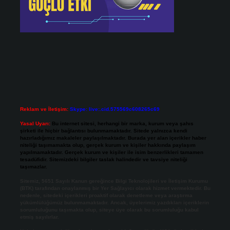
Reklam ve İletişim:
Skype: live:.cid.575569c608265c69
Yasal Uyarı:
Bu internet sitesi, herhangi bir marka, kurum veya şahıs
şirketi ile hiçbir bağlantısı bulunmamaktadır. Sitede yalnızca kendi
hazırladığımız makaleler paylaşılmaktadır. Burada yer alan içerikler haber
niteliği taşımamakta olup, gerçek kurum ve kişiler hakkında paylaşım
yapılmamaktadır. Gerçek kurum ve kişiler ile isim benzerlikleri tamamen
tesadüfidir. Sitemizdeki bilgiler taslak halindedir ve tavsiye niteliği
taşımazlar.
Sitemiz, 5651 Sayılı Kanun gereğince Bilgi Teknolojileri ve İletişim Kurumu
(BTK) tarafından onaylanmış bir Yer Sağlayıcı olarak hizmet vermektedir. Bu
nedenle, sitedeki içerikleri proaktif olarak denetleme veya araştırma
yükümlülüğümüz bulunmamaktadır. Ancak, üyelerimiz yazdıkları içeriklerin
sorumluluğunu taşımakta olup, siteye üye olarak bu sorumluluğu kabul
etmiş sayılırlar.