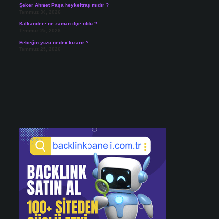
Şeker Ahmet Paşa heykeltraş mıdır ?
Temmuz 30, 2026
Kalkandere ne zaman ilçe oldu ?
Temmuz 25, 2026
Bebeğin yüzü neden kızarır ?
Temmuz 25, 2026