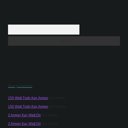
Arama
Son yorumlar
150 Watt Trafo Kaç Amper
için
admin
150 Watt Trafo Kaç Amper
için
Güneş
2 Amper Kaç Watt Dir
için
admin
2 Amper Kaç Watt Dir
için
Yavuz