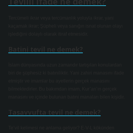
Tevilli ifade ne demek?
Tercümeli ikrar veya tercümanlık yoluyla ikrar, yani
kaçamak ikrar; Şüpheli veya sanığın isnat olunan olayı
işlediğini dolaylı olarak itiraf etmesidir.
Batini tevil ne demek?
İslam dünyasında uzun zamandır tartışılan konulardan
biri de şüphesiz ki batıniliktir. Yani zahiri manasını ifade
etmiştir ve imamlar bu ayetlerin gerçek manasını
bilmektedirler. Bu bakımdan imam, Kur’an’ın gerçek
manasını ve içinde bulunan batıni manaları bilen kişidir.
Tasavvufta tevil ne demek?
Te’vil kelimesi ne anlama geliyor? E-V-L kökünden