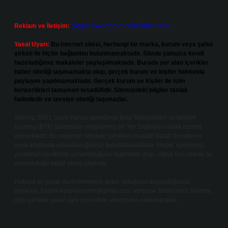
Reklam ve İletişim:
Skype: live:.cid.575569c608265c69
Yasal Uyarı:
Bu internet sitesi, herhangi bir marka, kurum veya şahıs
şirketi ile hiçbir bağlantısı bulunmamaktadır. Sitede yalnızca kendi
hazırladığımız makaleler paylaşılmaktadır. Burada yer alan içerikler
haber niteliği taşımamakta olup, gerçek kurum ve kişiler hakkında
paylaşım yapılmamaktadır. Gerçek kurum ve kişiler ile isim
benzerlikleri tamamen tesadüfidir. Sitemizdeki bilgiler taslak
halindedir ve tavsiye niteliği taşımazlar.
Sitemiz, 5651 Sayılı Kanun gereğince Bilgi Teknolojileri ve İletişim
Kurumu (BTK) tarafından onaylanmış bir Yer Sağlayıcı olarak hizmet
vermektedir. Bu nedenle, sitedeki içerikleri proaktif olarak denetleme
veya araştırma yükümlülüğümüz bulunmamaktadır. Ancak, üyelerimiz
yazdıkları içeriklerin sorumluluğunu taşımakta olup, siteye üye olarak bu
sorumluluğu kabul etmiş sayılırlar.
Hukuka ve yasal düzenlemelere aykırı olduğunu düşündüğünüz
içerikleri,
backlinkpanelicomtr@gmail.com
adresine bildirmeniz halinde,
ilgili içerikler yasal süre içerisinde sitemizden kaldırılacaktır.