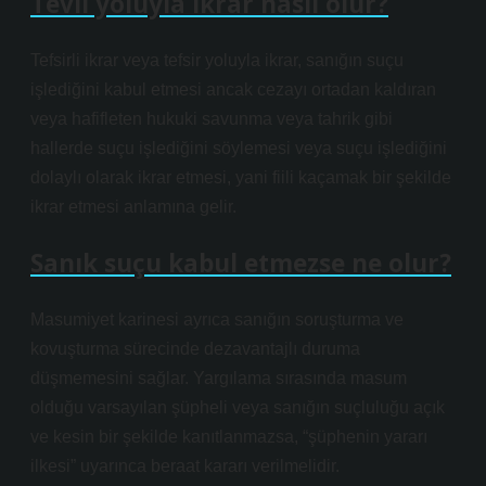
Tevil yoluyla ikrar nasıl olur?
Tefsirli ikrar veya tefsir yoluyla ikrar, sanığın suçu
işlediğini kabul etmesi ancak cezayı ortadan kaldıran
veya hafifleten hukuki savunma veya tahrik gibi
hallerde suçu işlediğini söylemesi veya suçu işlediğini
dolaylı olarak ikrar etmesi, yani fiili kaçamak bir şekilde
ikrar etmesi anlamına gelir.
Sanık suçu kabul etmezse ne olur?
Masumiyet karinesi ayrıca sanığın soruşturma ve
kovuşturma sürecinde dezavantajlı duruma
düşmemesini sağlar. Yargılama sırasında masum
olduğu varsayılan şüpheli veya sanığın suçluluğu açık
ve kesin bir şekilde kanıtlanmazsa, “şüphenin yararı
ilkesi” uyarınca beraat kararı verilmelidir.