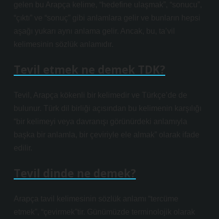
gelen bu Arapça kelime, “hedefine ulaşmak”, “sonucu”,
“çıktı” ve “sonuç” gibi anlamlara gelir ve bunların hepsi
aşağı yukarı aynı anlama gelir. Ancak, bu, ta’vil
kelimesinin sözlük anlamıdır.
Tevil etmek ne demek TDK?
Tevil, Arapça kökenli bir kelimedir ve Türkçe’de de
bulunur. Türk dil birliği açısından bu kelimenin karşılığı
“bir kelimeyi veya davranışı görünürdeki anlamıyla
başka bir anlamla, bir çeviriyle ele almak” olarak ifade
edilir.
Tevil dinde ne demek?
Arapça tavil kelimesinin sözlük anlamı “tercüme
etmek”, “çevirmek”tir. Günümüzde terminolojik olarak