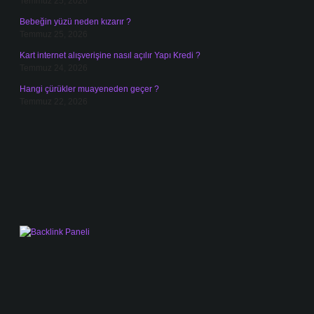
Temmuz 25, 2026
Bebeğin yüzü neden kızarır ?
Temmuz 25, 2026
Kart internet alışverişine nasıl açılır Yapı Kredi ?
Temmuz 24, 2026
Hangi çürükler muayeneden geçer ?
Temmuz 22, 2026