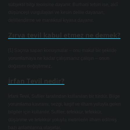
sübjektif bilgi teorisine dayanır. Burhani tefsiri ise, aklî
düşünceyi vurgulayan ve kesin delile dayanan,
delillendirme ve mantıksal kıyasa dayanır.
Zırva tevil kabul etmez ne demek?
[1] Saçma sapan konuşmalar – onu makul bir şekilde
yorumlamaya ne kadar çalışırsanız çalışın – onun
doğasını değiştirmez.
İrfan Tevil nedir?
İrfani Tevil, Sufiler tarafından kullanılan bir türdür. Bilge
yorumlama kavramı, sezgi, keşif ve ilham yoluyla gelen
bilgiler için kullanılır. Sufiler; tefekkür, tefekkür,
düşünme ve tefekkür yoluyla metinlerin ilham edilmiş
bazı anlamlarına ulaşırlar.