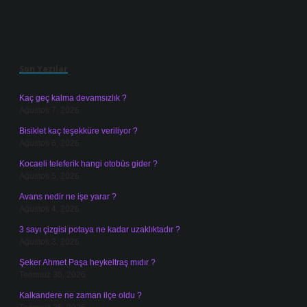
Sidebar
Son Yazılar
Kaç geç kalma devamsızlık ?
Ağustos 7, 2026
Bisiklet kaç teşekküre veriliyor ?
Ağustos 6, 2026
Kocaeli teleferik hangi otobüs gider ?
Ağustos 5, 2026
Avans nedir ne işe yarar ?
Ağustos 4, 2026
3 sayı çizgisi potaya ne kadar uzaklıktadır ?
Ağustos 3, 2026
Şeker Ahmet Paşa heykeltraş mıdır ?
Temmuz 30, 2026
Kalkandere ne zaman ilçe oldu ?