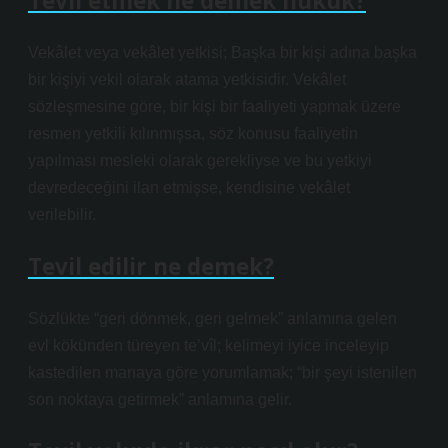
Tevil etmek ne demek hukuk?
Vekâlet veya vekâlet yetkisi; Başka bir kişi adına başka
bir kişiyi vekil olarak atama yetkisidir. Vekâlet
sözleşmesine göre, bir kişi bir faaliyeti yapmak üzere
resmen yetkili kılınmışsa, söz konusu faaliyetin
yapılması mesleki olarak gerekliyse ve bu yetkiyi
devredeceğini ilan etmişse, kendisine vekâlet
verilebilir.
Tevil edilir ne demek?
Sözlükte “geri dönmek, geri gelmek” anlamına gelen
evl kökünden türeyen te’vîl; kelimeyi iyice inceleyip
kastedilen manaya göre yorumlamak; “bir şeyi istenilen
son noktaya getirmek” anlamına gelir.