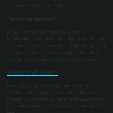
usûl-i fıkıhta özel bir yere sahiptir.
Tevsil ne demek?
Bir şeyin doğruluğunu belgelerle ispat edin,
belgelendirin: Günümüzde adet olduğu üzere, orta yolu
suçlamaya kalkanlar, tiyatrodan bilgili görünüp geçimini
sağlamak isteyen, tiyatrodan anladığını iddia ederek
orta yolu küçümsemeye çalışan kişilerdir (Selim N.
Batini tevil nedir?
Bu düşünceye göre, Hz. Peygamber ayetlerin zahiri
manasını ifade etmiştir ve imamlar bu ayetlerin hakiki
manasını bilmektedirler. Bu bakımdan imam, Kur’an’ın
hakiki manasını ve içinde bulunan batıni manaları bilen
kişidir.