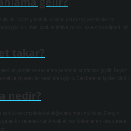
 anlama gelir?
giyilir. Beyaz güvenlik kaskları üst düzey yöneticiler ve
ından giyilir. Kırmızı kasklar itfaiye ve sivil savunma ekipleri için
et takar?
kipleri ve yangın ve savunma personeli tarafından giyilir. Beyaz
el ve ziyaretçiler tarafından giyilir. Sarı baretler işçiler içindir.
a nedir?
arına sahip kask modellerini değerlendirmek mümkün. Rengin
gelen bir seçenek var. Ancak alınan önlemler en kısa sürede
yor.