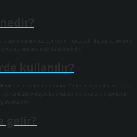
 nedir?
n iş güvenliğinin vazgeçilmez bir parçasıdır. İnşaat sektöründe
koruyucu şapka olarak da adlandırılır.
de kullanılır?
llanılması gereken bir üründür. Madencilik şirketleri ve inşaat
 Kask günümüzde kolayca bulunabilen bir koruyucu ekipmandır.
ygun olmalıdır.
 gelir?