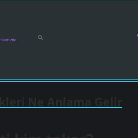
akkımızda
kleri Ne Anlama Gelir