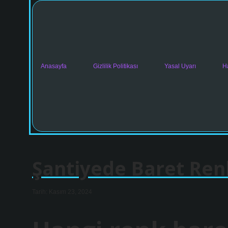
Anasayfa
Gizlilik Politikası
Yasal Uyarı
H
Şantiyede Baret Ren
Tarih: Kasım 23, 2024