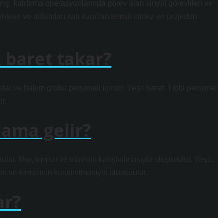
mış, kaldırma operasyonlarında görev alan sinyal görevlileri ve
enkleri ve anlamları katı kuralları temsil etmez ve projeden
 baret takar?
aşılar ve bakım grubu personeli içindir. Yeşil baret: Tıbbi personel
r.
lama gelir?
turulur. Mor, kırmızı ve mavinin karıştırılmasıyla oluşturulur. Yeşil,
rı ve kırmızının karıştırılmasıyla oluşturulur.
ar?