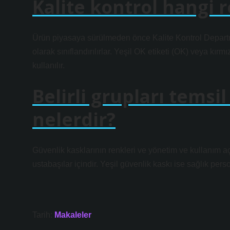
Kalite kontrol hangi r
Ürün piyasaya sürülmeden önce Kalite Kontrol Departm
olarak sınıflandırılırlar. Yeşil OK etiketi (OK) veya kı
kullanılır.
Belirli grupları temsi
nelerdir?
Güvenlik kasklarının renkleri ve yönetim ve kullanım aç
ustabaşılar içindir. Yeşil güvenlik kaskı ise sağlık person
Tarih:
Makaleler