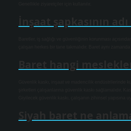
Genellikle ziyaretçiler için kullanılır.
İnşaat şapkasının adı
Baretler, iş sağlığı ve güvenliğinin korunması açısında
çalışan herkes bir tane takmalıdır. Baret aynı zamanda 
Baret hangi meslekler
Güvenlik kaskı, inşaat ve madencilik endüstrilerinde ku
şirketleri çalışanlarına güvenlik kaskı sağlamalıdır.
Giyilecek güvenlik kaskı, çalışanın zihinsel yapısına u
Siyah baret ne anlama