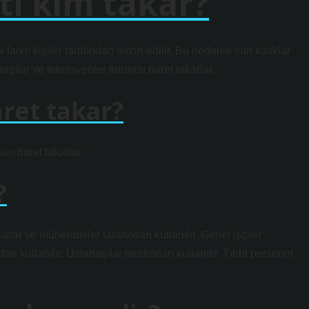
ti kim takar?
 farklı kişiler tarafından tercih edilir. Bu nedenle sarı kasklar
başılar ve teknisyenler turuncu baret takarlar.
ret takar?
arı baret takarlar.
?
rlar ve mühendisler tarafından kullanılır. Genel işçiler
dan kullanılır. Ustabaşılar tarafından kullanılır. Tıbbi personel