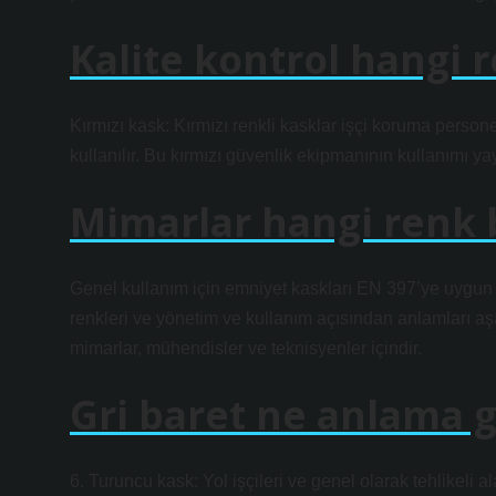
Kalite kontrol hangi r
Kırmızı kask: Kırmızı renkli kasklar işçi koruma persone
kullanılır. Bu kırmızı güvenlik ekipmanının kullanımı yay
Mimarlar hangi renk 
Genel kullanım için emniyet kaskları EN 397’ye uygun ol
renkleri ve yönetim ve kullanım açısından anlamları aşağ
mimarlar, mühendisler ve teknisyenler içindir.
Gri baret ne anlama g
6. Turuncu kask: Yol işçileri ve genel olarak tehlikeli al