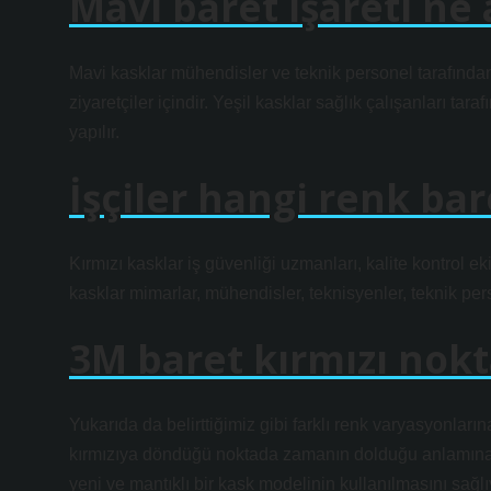
Mavi baret işareti ne
Mavi kasklar mühendisler ve teknik personel tarafından 
ziyaretçiler içindir. Yeşil kasklar sağlık çalışanları taraf
yapılır.
İşçiler hangi renk bar
Kırmızı kasklar iş güvenliği uzmanları, kalite kontrol e
kasklar mimarlar, mühendisler, teknisyenler, teknik person
3M baret kırmızı nokt
Yukarıda da belirttiğimiz gibi farklı renk varyasyonl
kırmızıya döndüğü noktada zamanın dolduğu anlamına 
yeni ve mantıklı bir kask modelinin kullanılmasını sağlı