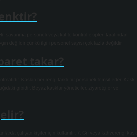
enktir?
li, savunma personeli veya kalite kontrol ekipleri tarafından
gın değildir çünkü ilgili personel sayısı çok fazla değildir.
baret takar?
malıdır. Kaskın her rengi farklı bir personeli temsil eder. Kask
ıdaki gibidir. Beyaz kasklar yöneticiler, ziyaretçiler ve
elir?
anlarda çalışan kişiler için kullanılır. 7. Gri veya kahverengi kask