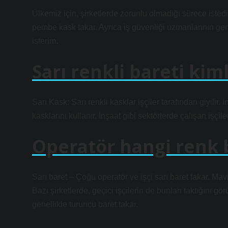
Ülkemiz için, şirketlerde zorunlu olmadığı sürece istedi
pembe kask takar. Ayrıca iş güvenliği uzmanlarının gen
isterim.
Sarı renkli bareti kim
Sarı Kask: Sarı renkli kasklar işçiler tarafından giyilir.
kasklarını kullanır. İnşaat gibi sektörlerde çalışan işçi
Operatör hangi renk 
Sarı baret – Çoğu operatör ve işçi sarı baret takar. Ma
Bazı şirketlerde, geçici işçilerin de bunları taktığını g
genellikle turuncu baret takar.