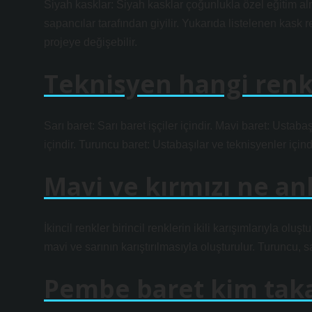
Siyah kasklar: Siyah kasklar çoğunlukla özel eğitim al
sapancılar tarafından giyilir. Yukarıda listelenen kask r
projeye değişebilir.
Teknisyen hangi renk
Sarı baret: Sarı baret işçiler içindir. Mavi baret: Ustab
içindir. Turuncu baret: Ustabaşılar ve teknisyenler içindi
Mavi ve kırmızı ne an
İkincil renkler birincil renklerin ikili karışımlarıyla oluş
mavi ve sarının karıştırılmasıyla oluşturulur. Turuncu, sa
Pembe baret kim tak