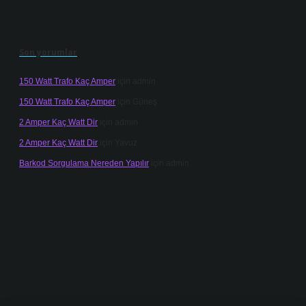
Son yorumlar
150 Watt Trafo Kaç Amper
için
admin
150 Watt Trafo Kaç Amper
için
Güneş
2 Amper Kaç Watt Dir
için
admin
2 Amper Kaç Watt Dir
için
Yavuz
Barkod Sorgulama Nereden Yapılır
için
admin