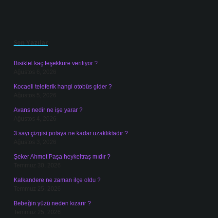
Sidebar
Son Yazılar
Bisiklet kaç teşekküre veriliyor ?
Ağustos 6, 2026
Kocaeli teleferik hangi otobüs gider ?
Ağustos 5, 2026
Avans nedir ne işe yarar ?
Ağustos 4, 2026
3 sayı çizgisi potaya ne kadar uzaklıktadır ?
Ağustos 3, 2026
Şeker Ahmet Paşa heykeltraş mıdır ?
Temmuz 30, 2026
Kalkandere ne zaman ilçe oldu ?
Temmuz 25, 2026
Bebeğin yüzü neden kızarır ?
Temmuz 25, 2026