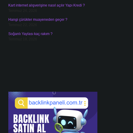
Kart internet alışverişine nasıl açılır Yapı Kredi ?
Temmuz 24, 2026
Hangi çürükler muayeneden geçer ?
Temmuz 22, 2026
Soğanlı Yaylası kaç rakım ?
Temmuz 18, 2026