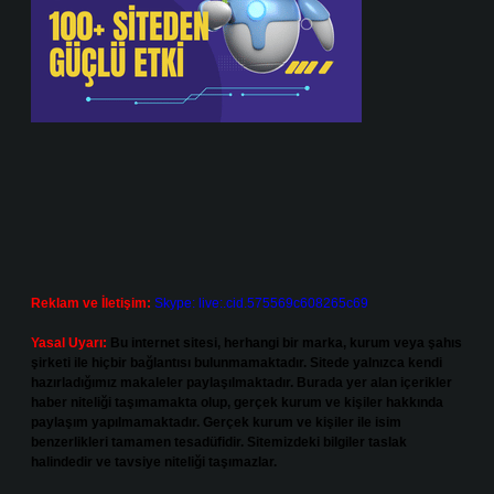
Reklam ve İletişim:
Skype: live:.cid.575569c608265c69
Yasal Uyarı:
Bu internet sitesi, herhangi bir marka, kurum veya şahıs
şirketi ile hiçbir bağlantısı bulunmamaktadır. Sitede yalnızca kendi
hazırladığımız makaleler paylaşılmaktadır. Burada yer alan içerikler
haber niteliği taşımamakta olup, gerçek kurum ve kişiler hakkında
paylaşım yapılmamaktadır. Gerçek kurum ve kişiler ile isim
benzerlikleri tamamen tesadüfidir. Sitemizdeki bilgiler taslak
halindedir ve tavsiye niteliği taşımazlar.