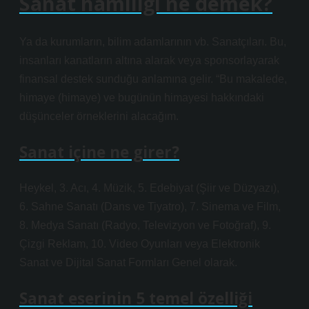
Sanat hamiliği ne demek?
Ya da kurumların, bilim adamlarının vb. Sanatçıları. Bu,
insanları kanatların altına alarak veya sponsorlayarak
finansal destek sunduğu anlamına gelir. “Bu makalede,
himaye (himaye) ve bugünün himayesi hakkındaki
düşünceler örneklerini alacağım.
Sanat içine ne girer?
Heykel, 3. Acı, 4. Müzik, 5. Edebiyat (Şiir ve Düzyazı),
6. Sahne Sanatı (Dans ve Tiyatro), 7. Sinema ve Film,
8. Medya Sanatı (Radyo, Televizyon ve Fotoğraf), 9.
Çizgi Reklam, 10. Video Oyunları veya Elektronik
Sanat ve Dijital Sanat Formları Genel olarak.
Sanat eserinin 5 temel özelliği