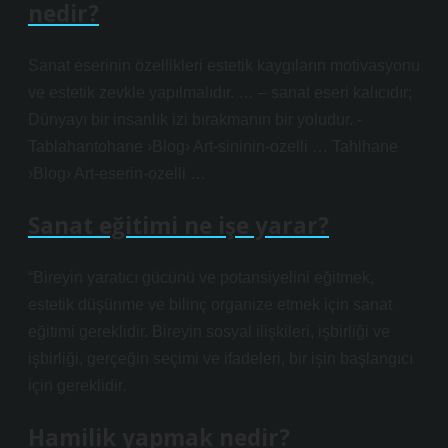
nedir?
Sanat eserinin özellikleri estetik kaygıların motivasyonu
ve estetik zevkle yapılmalıdır. … – sanat eseri kalıcıdır;
Dünyayı bir insanlık izi bırakmanın bir yoludur. -
Tablahantohane ›Blog› Art-sininin-ozelli … Tahlhane
›Blog› Art-eserin-ozelli …
Sanat eğitimi ne işe yarar?
“Bireyin yaratıcı gücünü ve potansiyelini eğitmek,
estetik düşünme ve bilinç organize etmek için sanat
eğitimi gereklidir. Bireyin sosyal ilişkileri, işbirliği ve
işbirliği, gerçeğin seçimi ve ifadeleri, bir işin başlangıcı
için gereklidir.
Hamilik yapmak nedir?