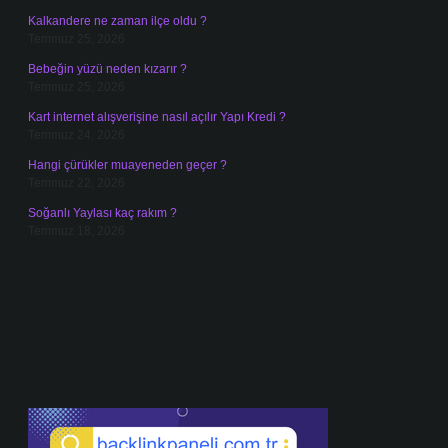
Kalkandere ne zaman ilçe oldu ?
Temmuz 25, 2026
Bebeğin yüzü neden kızarır ?
Temmuz 25, 2026
Kart internet alışverişine nasıl açılır Yapı Kredi ?
Temmuz 24, 2026
Hangi çürükler muayeneden geçer ?
Temmuz 22, 2026
Soğanlı Yaylası kaç rakım ?
Temmuz 18, 2026