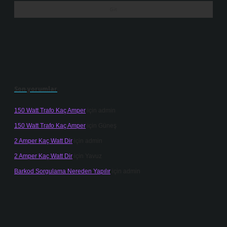
Son yorumlar
150 Watt Trafo Kaç Amper
için
admin
150 Watt Trafo Kaç Amper
için
Güneş
2 Amper Kaç Watt Dir
için
admin
2 Amper Kaç Watt Dir
için
Yavuz
Barkod Sorgulama Nereden Yapılır
için
admin