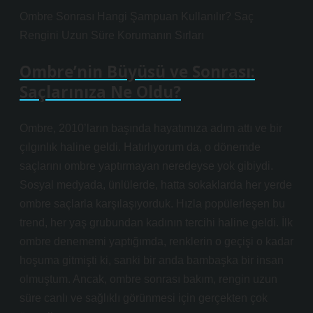
Ombre Sonrası Hangi Şampuan Kullanılır? Saç
Rengini Uzun Süre Korumanın Sırları
Ombre’nin Büyüsü ve Sonrası:
Saçlarınıza Ne Oldu?
Ombre, 2010’ların başında hayatımıza adım attı ve bir
çılgınlık haline geldi. Hatırlıyorum da, o dönemde
saçlarını ombre yaptırmayan neredeyse yok gibiydi.
Sosyal medyada, ünlülerde, hatta sokaklarda her yerde
ombre saçlarla karşılaşıyorduk. Hızla popülerleşen bu
trend, her yaş grubundan kadının tercihi haline geldi. İlk
ombre denememi yaptığımda, renklerin o geçişi o kadar
hoşuma gitmişti ki, sanki bir anda bambaşka bir insan
olmuştum. Ancak, ombre sonrası bakım, rengin uzun
süre canlı ve sağlıklı görünmesi için gerçekten çok