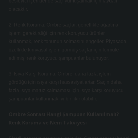
besleyici içerikler de saçı yumuşatmak için faydalı
olacaktır.
2. Renk Koruma: Ombre saçlar, genellikle ağartma
işlemi gerektirdiği için renk koruyucu ürünler
kullanmak, renk tonunun solmasını engeller. Piyasada,
özellikle kimyasal işlem görmüş saçlar için formüle
edilmiş, renk koruyucu şampuanlar bulunuyor.
3. Isıya Karşı Koruma: Ombre, daha fazla işlem
gördüğü için ısıya karşı hassasiyet artar. Saçın daha
fazla ısıya maruz kalmaması için ısıya karşı koruyucu
şampuanlar kullanmak iyi bir fikir olabilir.
Ombre Sonrası Hangi Şampuan Kullanılmalı?
Renk Koruma ve Nem Takviyesi