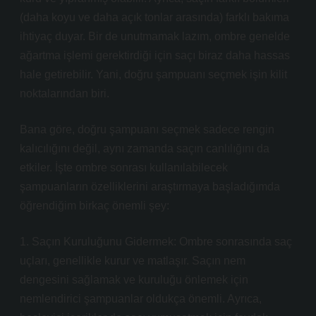
(daha koyu ve daha açık tonlar arasında) farklı bakıma
ihtiyaç duyar. Bir de unutmamak lazım, ombre genelde
ağartma işlemi gerektirdiği için saçı biraz daha hassas
hale getirebilir. Yani, doğru şampuanı seçmek işin kilit
noktalarından biri.
Bana göre, doğru şampuanı seçmek sadece rengin
kalıcılığını değil, aynı zamanda saçın canlılığını da
etkiler. İşte ombre sonrası kullanılabilecek
şampuanların özelliklerini araştırmaya başladığımda
öğrendiğim birkaç önemli şey:
1. Saçın Kuruluğunu Gidermek: Ombre sonrasında saç
uçları, genellikle kurur ve matlaşır. Saçın nem
dengesini sağlamak ve kuruluğu önlemek için
nemlendirici şampuanlar oldukça önemli. Ayrıca,