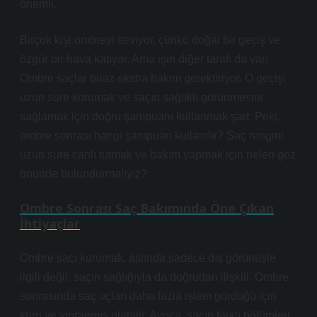
önemli.
Birçok kişi ombreyi seviyor, çünkü doğal bir geçiş ve
özgür bir hava katıyor. Ama işin diğer tarafı da var:
Ombre saçlar biraz ekstra bakım gerektiriyor. O geçişi
uzun süre korumak ve saçın sağlıklı görünmesini
sağlamak için doğru şampuanı kullanmak şart. Peki,
ombre sonrası hangi şampuan kullanılır? Saç rengini
uzun süre canlı tutmak ve bakım yapmak için neleri göz
önünde bulundurmalıyız?
Ombre Sonrası Saç Bakımında Öne Çıkan
İhtiyaçlar
Ombre saçı korumak, aslında sadece dış görünüşle
ilgili değil, saçın sağlığıyla da doğrudan ilişkili. Ombre
sonrasında saç uçları daha fazla işlem gördüğü için
kuru ve yıpranmış olabilir. Ayrıca, saçın farklı bölümleri