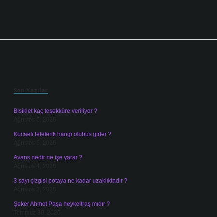
Sidebar
Son Yazılar
Bisiklet kaç teşekküre veriliyor ?
Ağustos 6, 2026
Kocaeli teleferik hangi otobüs gider ?
Ağustos 5, 2026
Avans nedir ne işe yarar ?
Ağustos 4, 2026
3 sayı çizgisi potaya ne kadar uzaklıktadır ?
Ağustos 3, 2026
Şeker Ahmet Paşa heykeltraş mıdır ?
Temmuz 30, 2026