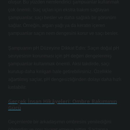
oluşur. Bu yüzden nemlendirici şampuanlar kullanmak
çok önemli. Saç uçları için ekstra bakım sağlayan
şampuanlar, saçı besler ve daha sağlıklı bir görünüm
sağlar. Örneğin, argan yağı ya da keratin içeren
şampuanlar saçın nem dengesini korur ve saçı besler.
Şampuanın pH Düzeyine Dikkat Edin: Saçın doğal pH
seviyesinin korunması için pH değeri dengelenmiş
şampuanlar kullanmak önemli. Aksi takdirde, saçı
kurutup daha kırılgan hale getirebilirsiniz. Özellikle
ağartılmış saçlar, pH dengesizliğinden dolayı daha hızlı
kırılabilir.
Gerçek İnsan Hikâyeleri: Ombre Bakımının
Gücü
Geçenlerde bir arkadaşımın ombresini yenilediğini
öğrendim ve onu ziyaret etmeye gittim. Saçlarına