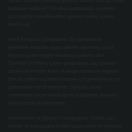
Şimdi, sorunun cevabına geleyim: Ombre sonrası hangi
şampuan kullanılır? En ideal şampuanları seçerken
göz önünde bulundurulması gereken birkaç önemli
özellik var.
Renk Koruyucu Şampuanlar: Bu şampuanlar,
genellikle amacına uygun şekilde, ağartılmış ya da
boyalı saçların rengini korumaya yardımcı olur.
Özellikle UV filtresi içeren şampuanlar, saçı güneşin
zararlı etkilerinden korur ve rengin solmasını engeller.
Ben de ombre saçlarımı korumak için genellikle bu tür
şampuanları tercih ediyorum. Güneşin zararlı
ışınlarından saçımı koruduğumu bildiğimde, kendimi
daha huzurlu hissediyorum.
Nemlendirici ve Besleyici Şampuanlar: Ombre, saçı
kurutur ve kuru uçlarla birlikte daha cansız bir görünüm