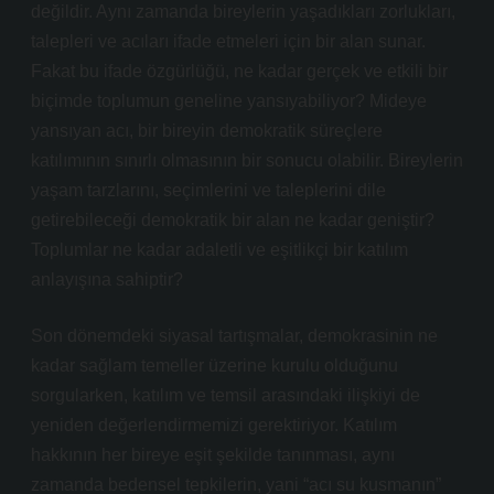
değildir. Aynı zamanda bireylerin yaşadıkları zorlukları,
talepleri ve acıları ifade etmeleri için bir alan sunar.
Fakat bu ifade özgürlüğü, ne kadar gerçek ve etkili bir
biçimde toplumun geneline yansıyabiliyor? Mideye
yansıyan acı, bir bireyin demokratik süreçlere
katılımının sınırlı olmasının bir sonucu olabilir. Bireylerin
yaşam tarzlarını, seçimlerini ve taleplerini dile
getirebileceği demokratik bir alan ne kadar geniştir?
Toplumlar ne kadar adaletli ve eşitlikçi bir katılım
anlayışına sahiptir?
Son dönemdeki siyasal tartışmalar, demokrasinin ne
kadar sağlam temeller üzerine kurulu olduğunu
sorgularken, katılım ve temsil arasındaki ilişkiyi de
yeniden değerlendirmemizi gerektiriyor. Katılım
hakkının her bireye eşit şekilde tanınması, aynı
zamanda bedensel tepkilerin, yani “acı su kusmanın”