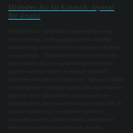
Mideden Acı Su Kusmak: Siyasal
Bir Analiz
Düşünün bir an, toplumsal bir sistem içinde sıkışıp
kalmış bir birey, içinde yaşadığı düzenin dayattığı
baskılara karşı bedensel bir tepki gösteriyor: Mideden
acı su kusmak… Bu tepkiler fiziksel bir durumu ifade
ediyor olabilir ama aynı zamanda toplumun iktidar
yapıları, kurumsal ilişkiler ve ideolojik baskılarla
şekillenen daha derin bir anlam taşır. Toplumsal yapılar
içindeki bireylerin yaşadığı huzursuzluk, tıpkı mideden
gelen bir acı su gibi, zamanla vücuda yayılan ve
toplumda derin izler bırakan bir durumu temsil eder. Bu
yazıda, “mideden acı su kusmanın” toplumsal
düzeydeki anlamını, iktidar, kurumlar, ideolojiler ve
demokrasi kavramları üzerinden ele alacağız.