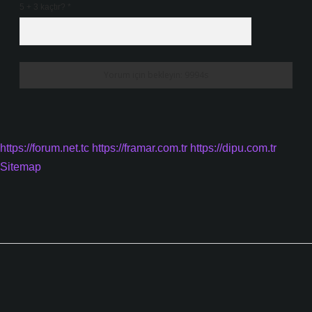
5 + 3 kaçtır?
*
https://forum.net.tc
https://framar.com.tr
https://dipu.com.tr
Sitemap
Sidebar