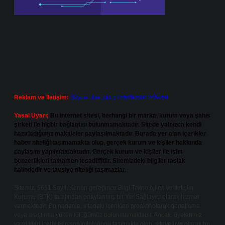
Reklam ve İletişim:
Skype: live:.cid.575569c608265c69
Yasal Uyarı:
Bu internet sitesi, herhangi bir marka, kurum veya şahıs
şirketi ile hiçbir bağlantısı bulunmamaktadır. Sitede yalnızca kendi
hazırladığımız makaleler paylaşılmaktadır. Burada yer alan içerikler
haber niteliği taşımamakta olup, gerçek kurum ve kişiler hakkında
paylaşım yapılmamaktadır. Gerçek kurum ve kişiler ile isim
benzerlikleri tamamen tesadüfidir. Sitemizdeki bilgiler taslak
halindedir ve tavsiye niteliği taşımazlar.
Sitemiz, 5651 Sayılı Kanun gereğince Bilgi Teknolojileri ve İletişim
Kurumu (BTK) tarafından onaylanmış bir Yer Sağlayıcı olarak hizmet
vermektedir. Bu nedenle, sitedeki içerikleri proaktif olarak denetleme
veya araştırma yükümlülüğümüz bulunmamaktadır. Ancak, üyelerimiz
yazdıkları içeriklerin sorumluluğunu taşımakta olup, siteye üye olarak bu