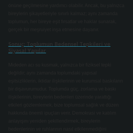
önüne geçilmesine yardımcı olabilir. Ancak, bu yalnızca
bireylerin şikayetleriyle sınırlı kalmaz; aynı zamanda
toplumun, her bireye eşit fırsatlar ve haklar sunarak,
gerçek bir meşruiyet inşa etmesine dayanır.
Sonuç: Toplumun Bedensel Tepkileri ve
Siyasal Yapılar
Mideden acı su kusmak, yalnızca bir fiziksel tepki
değildir; aynı zamanda toplumdaki yapısal
eşitsizliklerin, iktidar ilişkilerinin ve kurumsal baskıların
bir dışavurumudur. Toplumda güç, zorlama ve baskı
ilişkilerinin, bireylerin bedenleri üzerinde yarattığı
etkileri gözlemlemek, bize toplumsal sağlık ve düzen
hakkında önemli ipuçları verir. Demokrasi ve katılım
anlayışını yeniden şekillendirmek, bireylerin
bedenlerinin ve ruhlarının nasıl etkilenmediğini