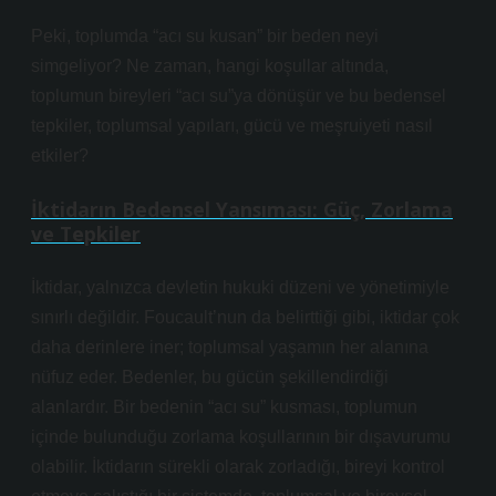
Peki, toplumda “acı su kusan” bir beden neyi
simgeliyor? Ne zaman, hangi koşullar altında,
toplumun bireyleri “acı su”ya dönüşür ve bu bedensel
tepkiler, toplumsal yapıları, gücü ve meşruiyeti nasıl
etkiler?
İktidarın Bedensel Yansıması: Güç, Zorlama
ve Tepkiler
İktidar, yalnızca devletin hukuki düzeni ve yönetimiyle
sınırlı değildir. Foucault’nun da belirttiği gibi, iktidar çok
daha derinlere iner; toplumsal yaşamın her alanına
nüfuz eder. Bedenler, bu gücün şekillendirdiği
alanlardır. Bir bedenin “acı su” kusması, toplumun
içinde bulunduğu zorlama koşullarının bir dışavurumu
olabilir. İktidarın sürekli olarak zorladığı, bireyi kontrol