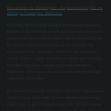
Kurumlar ve İdeolojiler: Toplumsal Sağlık ve
Mideye Yansıyan Baskılar
Kurumlar, bir toplumda iktidarın meşruiyetini sağlayan,
toplumsal düzeni oluştururken aynı zamanda bireylerin
yaşamlarını şekillendiren yapılar olarak karşımıza çıkar.
Bir bireyin mide bulantısı veya acı su kusması, bu
kurumların birey üzerindeki etkilerinin bir yansıması
olabilir. Eğitim, sağlık, ekonomi ve adalet gibi kurumlar,
bireylerin toplumsal yapılar içinde şekillenmesini
sağlarken, aynı zamanda onları bürokratik ve ideolojik
sistemlere dahil eder.
Bu kurumların taşıdığı ideolojiler, bireylerin yaşamlarına
dolaylı olarak nüfuz eder. Kişinin tüketim alışkanlıkları,
eğitim tarzı, iş gücü piyasasındaki yeri, tüm bu faktörler