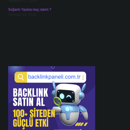
Temmuz 22, 2026
Soğanlı Yaylası kaç rakım ?
Temmuz 18, 2026