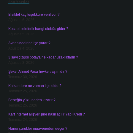
Son Yazılar
Bisiklet kaç teşekküre veriliyor ?
Ağustos 6, 2026
Kocaeli teleferik hangi otobüs gider ?
Ağustos 5, 2026
Avans nedir ne işe yarar ?
Ağustos 4, 2026
3 sayı çizgisi potaya ne kadar uzaklıktadır ?
Ağustos 3, 2026
Şeker Ahmet Paşa heykeltraş mıdır ?
Temmuz 30, 2026
Kalkandere ne zaman ilçe oldu ?
Temmuz 25, 2026
Bebeğin yüzü neden kızarır ?
Temmuz 25, 2026
Kart internet alışverişine nasıl açılır Yapı Kredi ?
Temmuz 24, 2026
Hangi çürükler muayeneden geçer ?