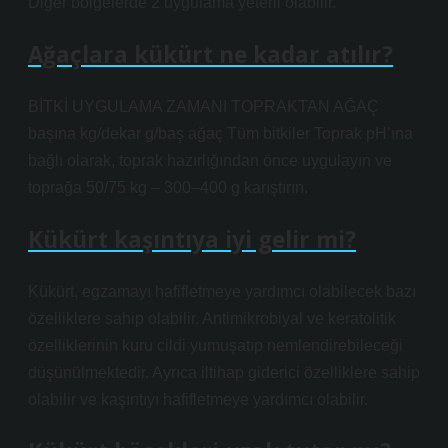
Diğer bölgelerde 2 uygulama yeterli olabilir.
Ağaçlara kükürt ne kadar atılır?
BİTKİ UYGULAMA ZAMANI TOPRAKTAN AĞAÇ
başına kg/dekar g/baş ağaç Tüm bitkiler Toprak pH’ına
bağlı olarak, toprak hazırlığından önce uygulayın ve
toprağa 50/75 kg – 300–400 g karıştırın.
Kükürt kaşıntıya iyi gelir mi?
Kükürt, egzamayı hafifletmeye yardımcı olabilecek bazı
özelliklere sahip olabilir. Antimikrobiyal ve keratolitik
özelliklerinin kuru cildi yumuşatıp nemlendirebileceği
düşünülmektedir. Ayrıca iltihap giderici özelliklere sahip
olabilir ve kaşıntıyı hafifletmeye yardımcı olabilir.