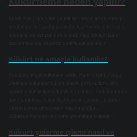
Kükürtleme neden yapılır?
Kükürtleyici maddeler genellikle meyve ve sebzelerin
kurutulması ve saklanmasında, taze meyvelerin reçel,
marmelat ve benzeri ürünlere dönüştürülmek üzere
saklanmasında ve şarap üretiminde kullanılır.
Kükürt ne amaçla kullanılır?
Kükürtün birçok kullanımı vardır. Ham kükürtün çoğu,
üretimde kullanılan kükürt dioksit gazı, sülfürik asit,
karbon disülfür, tiyosülfat vb.’den oluşur. Arı kükürtünün,
kara barutun ve havai fişeklerin bileşiminde bulunur.
Kükürt ayrıca kibrit üretiminde, kauçuğun
kükürtlenmesinde ve ebonit üretiminde kullanılır.
Kükürt giderme işlemi nasıl ve