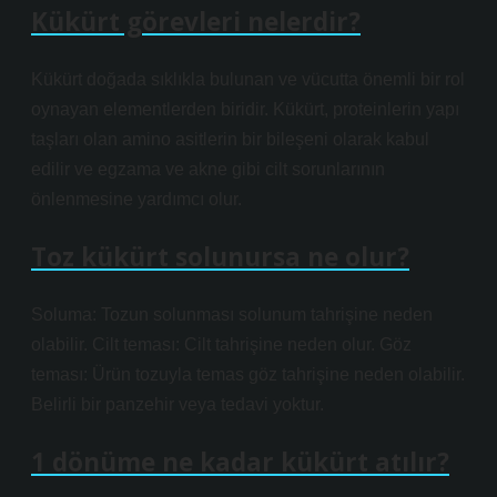
Kükürt görevleri nelerdir?
Kükürt doğada sıklıkla bulunan ve vücutta önemli bir rol
oynayan elementlerden biridir. Kükürt, proteinlerin yapı
taşları olan amino asitlerin bir bileşeni olarak kabul
edilir ve egzama ve akne gibi cilt sorunlarının
önlenmesine yardımcı olur.
Toz kükürt solunursa ne olur?
Soluma: Tozun solunması solunum tahrişine neden
olabilir. Cilt teması: Cilt tahrişine neden olur. Göz
teması: Ürün tozuyla temas göz tahrişine neden olabilir.
Belirli bir panzehir veya tedavi yoktur.
1 dönüme ne kadar kükürt atılır?