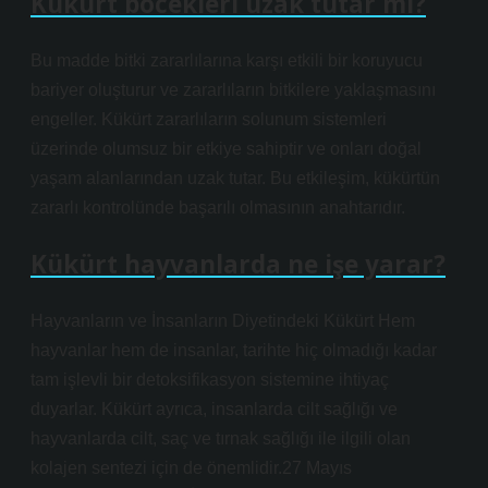
Kükürt böcekleri uzak tutar mı?
Bu madde bitki zararlılarına karşı etkili bir koruyucu
bariyer oluşturur ve zararlıların bitkilere yaklaşmasını
engeller. Kükürt zararlıların solunum sistemleri
üzerinde olumsuz bir etkiye sahiptir ve onları doğal
yaşam alanlarından uzak tutar. Bu etkileşim, kükürtün
zararlı kontrolünde başarılı olmasının anahtarıdır.
Kükürt hayvanlarda ne işe yarar?
Hayvanların ve İnsanların Diyetindeki Kükürt Hem
hayvanlar hem de insanlar, tarihte hiç olmadığı kadar
tam işlevli bir detoksifikasyon sistemine ihtiyaç
duyarlar. Kükürt ayrıca, insanlarda cilt sağlığı ve
hayvanlarda cilt, saç ve tırnak sağlığı ile ilgili olan
kolajen sentezi için de önemlidir.27 Mayıs