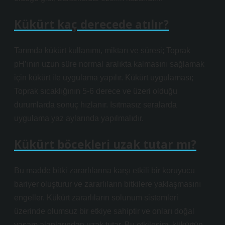
Kükürt kaç derecede atılır?
Tarımda kükürt kullanımı, miktarı ve süresi; Toprak
pH’ının uzun süre normal aralıkta kalmasını sağlamak
için kükürt ile uygulama yapılır. Kükürt uygulaması;
Toprak sıcaklığının 5-6 derece ve üzeri olduğu
durumlarda sonuç hızlanır. Isıtmasız seralarda
uygulama yaz aylarında yapılmalıdır.
Kükürt böcekleri uzak tutar mı?
Bu madde bitki zararlılarına karşı etkili bir koruyucu
bariyer oluşturur ve zararlıların bitkilere yaklaşmasını
engeller. Kükürt zararlıların solunum sistemleri
üzerinde olumsuz bir etkiye sahiptir ve onları doğal
yaşam alanlarından uzak tutar. Bu etkileşim, kükürtün