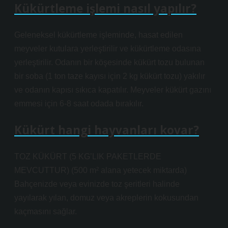
Kükürtleme işlemi nasıl yapılır?
Geleneksel kükürtleme işleminde, hasat edilen
meyveler kutulara yerleştirilir ve kükürtleme odasına
yerleştirilir. Odanın bir köşesinde kükürt tozu bulunan
bir soba (1 ton taze kayısı için 2 kg kükürt tozu) yakılır
ve odanın kapısı sıkıca kapatılır. Meyveler kükürt gazını
emmesi için 6-8 saat odada bırakılır.
Kükürt hangi hayvanları kovar?
TOZ KÜKÜRT (5 KG’LIK PAKETLERDE
MEVCUTTUR) (500 m² alana yetecek miktarda)
Bahçenizde veya evinizde toz şeritleri halinde
yayılarak yılan, domuz veya akreplerin kokusundan
kaçmasını sağlar.