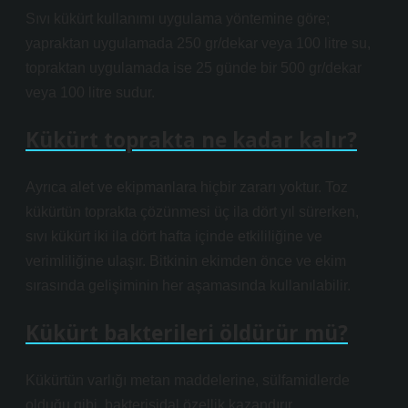
Sıvı kükürt kullanımı uygulama yöntemine göre;
yapraktan uygulamada 250 gr/dekar veya 100 litre su,
topraktan uygulamada ise 25 günde bir 500 gr/dekar
veya 100 litre sudur.
Kükürt toprakta ne kadar kalır?
Ayrıca alet ve ekipmanlara hiçbir zararı yoktur. Toz
kükürtün toprakta çözünmesi üç ila dört yıl sürerken,
sıvı kükürt iki ila dört hafta içinde etkililiğine ve
verimliliğine ulaşır. Bitkinin ekimden önce ve ekim
sırasında gelişiminin her aşamasında kullanılabilir.
Kükürt bakterileri öldürür mü?
Kükürtün varlığı metan maddelerine, sülfamidlerde
olduğu gibi, bakterisidal özellik kazandırır.