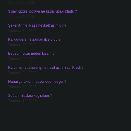
Ağustos 4, 2026
3 sayı çizgisi potaya ne kadar uzaklıktadır ?
Ağustos 3, 2026
Şeker Ahmet Paşa heykeltraş mıdır ?
Temmuz 30, 2026
Kalkandere ne zaman ilçe oldu ?
Temmuz 25, 2026
Bebeğin yüzü neden kızarır ?
Temmuz 25, 2026
Kart internet alışverişine nasıl açılır Yapı Kredi ?
Temmuz 24, 2026
Hangi çürükler muayeneden geçer ?
Temmuz 22, 2026
Soğanlı Yaylası kaç rakım ?
Temmuz 18, 2026