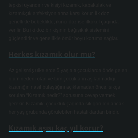
tepkisi uyandırır ve kişiyi kızamık, kabakulak ve
kızamıkçık enfeksiyonlarına karşı korur. İlk doz
genellikle bebeklikte, ikinci doz ise ilkokul çağında
verilir. Bu iki doz bir kişinin bağışıklık sistemini
güçlendirir ve genellikle ömür boyu koruma sağlar.
Herkes kızamık olur mu?
Az gelişmiş ülkelerde 5 yaş altı çocuklarda önde gelen
ölüm nedeni olan ve tüm çocukların aşılanmadığı
kızamığın nasıl bulaştığını açıklamadan önce, sıkça
sorulan “Kızamık nedir?” sorusuna cevap vermek
gerekir. Kızamık, çocukluk çağında sık görülen ancak
her yaş grubunda görülebilen hastalıklardan biridir.
Kızamık aşısı kaç yıl korur?