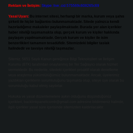
Reklam ve İletişim:
Skype: live:.cid.575569c608265c69
Yasal Uyarı:
Bu internet sitesi, herhangi bir marka, kurum veya şahıs
şirketi ile hiçbir bağlantısı bulunmamaktadır. Sitede yalnızca kendi
hazırladığımız makaleler paylaşılmaktadır. Burada yer alan içerikler
haber niteliği taşımamakta olup, gerçek kurum ve kişiler hakkında
paylaşım yapılmamaktadır. Gerçek kurum ve kişiler ile isim
benzerlikleri tamamen tesadüfidir. Sitemizdeki bilgiler taslak
halindedir ve tavsiye niteliği taşımazlar.
Sitemiz, 5651 Sayılı Kanun gereğince Bilgi Teknolojileri ve İletişim
Kurumu (BTK) tarafından onaylanmış bir Yer Sağlayıcı olarak hizmet
vermektedir. Bu nedenle, sitedeki içerikleri proaktif olarak denetleme
veya araştırma yükümlülüğümüz bulunmamaktadır. Ancak, üyelerimiz
yazdıkları içeriklerin sorumluluğunu taşımakta olup, siteye üye olarak bu
sorumluluğu kabul etmiş sayılırlar.
Hukuka ve yasal düzenlemelere aykırı olduğunu düşündüğünüz
içerikleri,
backlinkpanelicomtr@gmail.com
adresine bildirmeniz halinde,
ilgili içerikler yasal süre içerisinde sitemizden kaldırılacaktır.