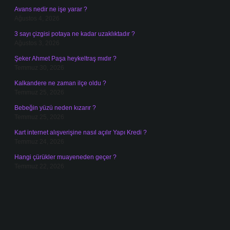
Avans nedir ne işe yarar ?
Ağustos 4, 2026
3 sayı çizgisi potaya ne kadar uzaklıktadır ?
Ağustos 3, 2026
Şeker Ahmet Paşa heykeltraş mıdır ?
Temmuz 30, 2026
Kalkandere ne zaman ilçe oldu ?
Temmuz 25, 2026
Bebeğin yüzü neden kızarır ?
Temmuz 25, 2026
Kart internet alışverişine nasıl açılır Yapı Kredi ?
Temmuz 24, 2026
Hangi çürükler muayeneden geçer ?
Temmuz 22, 2026