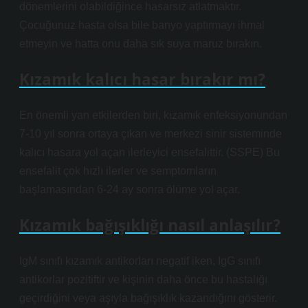
dönemlerini olabildiğince hasarsız atlatmaktır.
Çocuğunuz hasta olsa bile banyo yaptırmayı ihmal
etmeyin ve hatta onu daha sık suya maruz bırakın.
Kızamık kalıcı hasar bırakır mı?
En önemli yan etkilerden biri, kızamık enfeksiyonundan
7-10 yıl sonra ortaya çıkan ve merkezi sinir sisteminde
kalıcı hasara yol açan ilerleyici ensefalittir. (SSPE) Bu
ensefalit çok hızlı ilerler ve semptomların
başlamasından 6-24 ay sonra ölüme yol açar.
Kızamık bağışıklığı nasıl anlaşılır?
IgM sınıfı kızamık antikorları negatif iken, IgG sınıfı
antikorlar pozitiftir ve kişinin daha önce bu hastalığı
geçirdiğini veya aşıyla bağışıklık kazandığını gösterir.