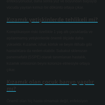
enfeksiyonudur, daha sonra yüz ve boyundan başlayıp
vücuda yayılan kırmızı bir döküntü ortaya çıkar.
Kızamık yetişkinlerde tehlikeli mi?
Komplikasyon riski özellikle 1 yaş altı çocuklarda ve
aşılanmamış yetişkinlerde önemli ölçüde daha
yüksektir. Kızamık; ishal, körlük ve beyin iltihabı gibi
hastalıklara da neden olabilir. Subakut sklerozan
panensefalit (SSPE) olarak tanımlanan hastalık,
kızamık virüsünün beyni kolonize etmesiyle ortaya
çıkar.
Kızamık olan çocuk banyo yapılır
mı?
Önemli olan hiç hasta olmamak değil, enfeksiyon