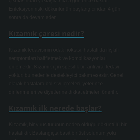
çıkmasından yaklaşık 3 ila 5 gün önce başlar.
Enfeksiyon riski döküntünün başlangıcından 4 gün
sonra da devam eder.
Kızamık çaresi nedir?
Kızamık tedavisinin odak noktası, hastalıkla ilişkili
semptomları hafifletmek ve komplikasyonları
önlemektir. Kızamık için spesifik bir antiviral tedavi
yoktur; bu nedenle destekleyici bakım esastır. Genel
olarak hastalara bol sıvı içmeleri, yeterince
dinlenmeleri ve diyetlerine dikkat etmeleri önerilir.
Kızamık ilk nerede başlar?
Kızamık, bir virüs türünün neden olduğu döküntülü bir
hastalıktır. Başlangıçta basit bir üst solunum yolu