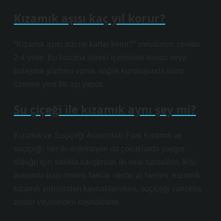
Kızamık aşısı kaç yıl korur?
“Kızamık aşısı sizi ne kadar korur?” sorusunun cevabı
2-4 yıldır. Bu koruma süresi içerisinde temas veya
bulaşma şüphesi varsa, sağlık kuruluşunda talep
üzerine yeni bir aşı yapılır.
Su çiçeği ile kızamık aynı şey mi?
Kızamık ve Suçiçeği Arasındaki Fark Kızamık ve
suçiçeği, her iki enfeksiyon da çocuklarda yaygın
olduğu için sıklıkla karıştırılan iki viral hastalıktır. İkisi
arasında bazı önemli farklar vardır. a) Neden: Kızamık
kızamık virüsünden kaynaklanırken, suçiçeği varicella
zoster virüsünden kaynaklanır.