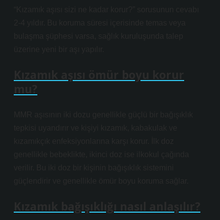
“Kızamık aşısı sizi ne kadar korur?” sorusunun cevabı
2-4 yıldır. Bu koruma süresi içerisinde temas veya
bulaşma şüphesi varsa, sağlık kuruluşunda talep
üzerine yeni bir aşı yapılır.
Kızamık aşısı ömür boyu korur
mu?
MMR aşısının iki dozu genellikle güçlü bir bağışıklık
tepkisi uyandırır ve kişiyi kızamık, kabakulak ve
kızamıkçık enfeksiyonlarına karşı korur. İlk doz
genellikle bebeklikte, ikinci doz ise ilkokul çağında
verilir. Bu iki doz bir kişinin bağışıklık sistemini
güçlendirir ve genellikle ömür boyu koruma sağlar.
Kızamık bağışıklığı nasıl anlaşılır?