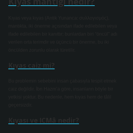
Kıyas mantığı nedir?
Kıyas veya kıyas (Antik Yunanca: συλλογισμός),
mantıkta, iki önerme açısından ifade edilebilen veya
ifade edilebilen bir kanıttır; bunlardan biri “öncül” adı
verilen orta terimdir ve üçüncü bir önerme, bu iki
öncülden zorunlu olarak türetilir.
Kıyas caiz mi?
Bu problemin sebebini insan çabasıyla tespit etmek
caiz değildir. İbn Hazm’a göre, insanların böyle bir
yetkisi yoktur. Bu nedenle, hem kıyas hem de tâlil
geçersizdir.
Kıyası ve ICMâ nedir?