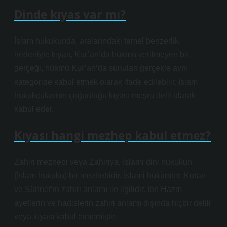
Dinde kıyas var mı?
İslam hukukunda, aralarındaki temel benzerlik
nedeniyle kıyas, Kur’an’da hükmü verilmeyen bir
gerçeği, hükmü Kur’an’da sunulan gerçekle aynı
kategoride kabul etmek olarak ifade edilebilir. İslam
hukukçularının çoğunluğu kıyası meşru delil olarak
kabul eder.
Kıyası hangi mezhep kabul etmez?
Zahiri mezhebi veya Zahiriya, İslami dini hukukun
(İslam hukuku) bir mezhebidir. İslami hükümler, Kuran
ve Sünnet’in zahiri anlamı ile ilgilidir. İbn Hazm,
ayetlerin ve hadislerin zahiri anlamı dışında hiçbir delili
veya kıyası kabul etmemiştir.