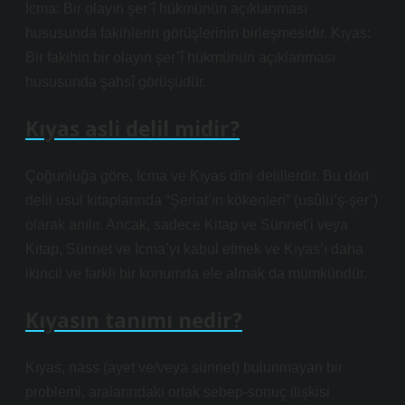
İcma: Bir olayın şer’î hükmünün açıklanması
hususunda fakihlerin görüşlerinin birleşmesidir. Kıyas:
Bir fakihin bir olayın şer’î hükmünün açıklanması
hususunda şahsî görüşüdür.
Kıyas asli delil midir?
Çoğunluğa göre, İcma ve Kıyas dini delillerdir. Bu dört
delil usul kitaplarında “Şeriat’ın kökenleri” (usûlü’ş-şer’)
olarak anılır. Ancak, sadece Kitap ve Sünnet’i veya
Kitap, Sünnet ve İcma’yı kabul etmek ve Kıyas’ı daha
ikincil ve farklı bir konumda ele almak da mümkündür.
Kıyasın tanımı nedir?
Kıyas, nass (ayet ve/veya sünnet) bulunmayan bir
problemi, aralarındaki ortak sebep-sonuç ilişkisi