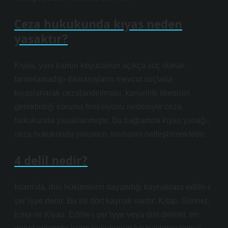
Ceza hukukunda kıyas neden
yasaktır?
Kıyas, yani kanun koyucunun açıkça suç olarak
tanımlamadığı davranışların mevcut suçlarla
kıyaslanarak cezalandırılması, kanunilik ilkesinin
gerektirdiği koruma fonksiyonu nedeniyle ceza
hukukunda yasaklanmıştır. Bu bağlamda kıyas yasağı,
ceza hukukunda yorumun sınırlarını netleştirmektedir.
4 delil nedir?
İslam’da, dini hükümlerin dayandığı kaynaklara edille-i
şer’iyye denir. Bu tür dört kaynak vardır: Kitap, Sünnet,
İcma ve Kıyas. Edille-i şer’iyye veya dini deliller, en