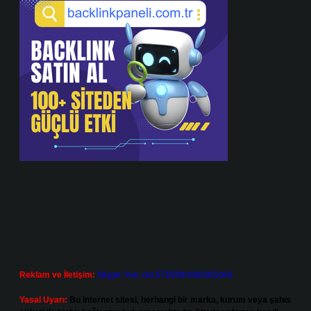
Reklam ve İletişim:
Skype: live:.cid.575569c608265c69
Yasal Uyarı:
Bu internet sitesi, herhangi bir marka, kurum veya şahıs