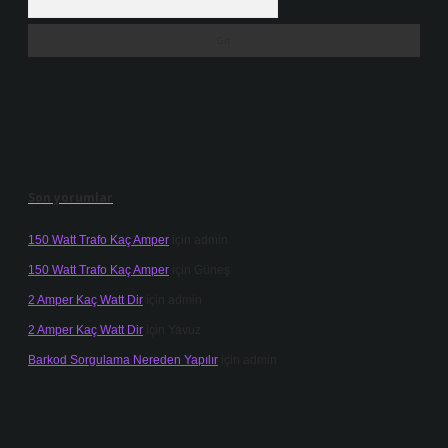
Son yorumlar
150 Watt Trafo Kaç Amper
için
admin
150 Watt Trafo Kaç Amper
için
Güneş
2 Amper Kaç Watt Dir
için
admin
2 Amper Kaç Watt Dir
için
Yavuz
Barkod Sorgulama Nereden Yapılır
için
admin