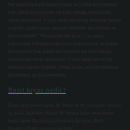
her alanında kıyas kullanmışlar ve hakka benzeyenin
hak, bâtıla benzeyenin ise bâtıl olduğu konusunda
ittifak etmişlerdir. Kıyası inkâr etmek hiç kimseye haram
değildir, çünkü kıyas, şeylerin birbirine benzemesi ve
benzemesidir.” “Resulullah’tan (s.a.v.) bu yana,
hukukçular hükümlerinde kıyas kullanmışlar ve hakka
benzeyenin hak, bâtıla benzeyenin ise bâtıl olduğu
konusunda ittifak etmişlerdir. Kıyası inkâr etmek hiç
kimseye haram değildir, çünkü kıyas, şeylerin birbirine
benzemesi ve benzemesidir.
Basit kıyas nedir?
Basit veya kesin kıyas: İki öncül ve bir sonuçtan oluşan
üç basit ifadeden oluşan bir kıyasa basit veya kesin
kıyas denir. Bu karşılaştırmalara da kıyas denir.
Örneğin; Bütün insanlar akıllıdır.