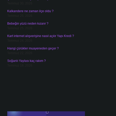
Temmuz 30, 2026
Kalkandere ne zaman ilçe oldu ?
Temmuz 25, 2026
Bebeğin yüzü neden kızarır ?
Temmuz 25, 2026
Kart internet alışverişine nasıl açılır Yapı Kredi ?
Temmuz 24, 2026
Hangi çürükler muayeneden geçer ?
Temmuz 22, 2026
Soğanlı Yaylası kaç rakım ?
Temmuz 18, 2026