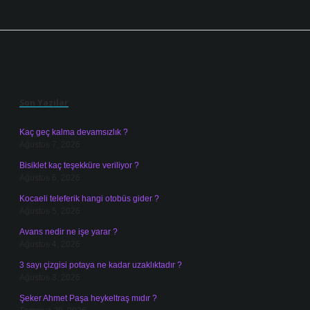
Sidebar
Son Yazılar
Kaç geç kalma devamsızlık ?
Ağustos 7, 2026
Bisiklet kaç teşekküre veriliyor ?
Ağustos 6, 2026
Kocaeli teleferik hangi otobüs gider ?
Ağustos 5, 2026
Avans nedir ne işe yarar ?
Ağustos 4, 2026
3 sayı çizgisi potaya ne kadar uzaklıktadır ?
Ağustos 3, 2026
Şeker Ahmet Paşa heykeltraş mıdır ?