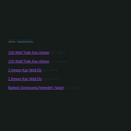
Son yorumlar
150 Watt Trafo Kaç Amper
için
admin
150 Watt Trafo Kaç Amper
için
Güneş
2 Amper Kaç Watt Dir
için
admin
2 Amper Kaç Watt Dir
için
Yavuz
Barkod Sorgulama Nereden Yapılır
için
admin