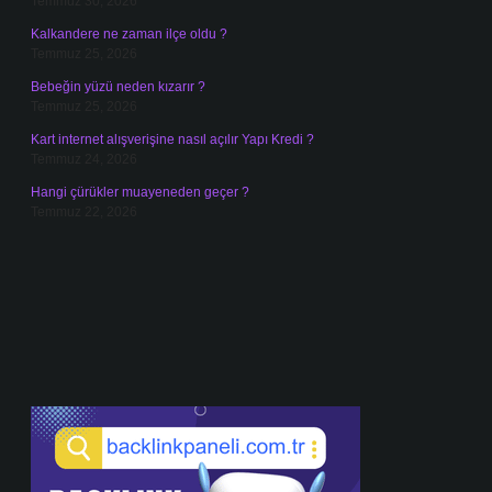
Temmuz 30, 2026
Kalkandere ne zaman ilçe oldu ?
Temmuz 25, 2026
Bebeğin yüzü neden kızarır ?
Temmuz 25, 2026
Kart internet alışverişine nasıl açılır Yapı Kredi ?
Temmuz 24, 2026
Hangi çürükler muayeneden geçer ?
Temmuz 22, 2026