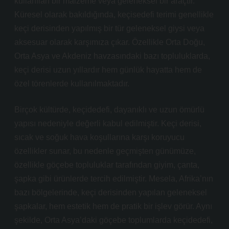
kullanılan bir malzeme veya geleneksel bir araçtır.
Küresel olarak bakıldığında, keçisedefi terimi genellikle
keçi derisinden yapılmış bir tür geleneksel giysi veya
aksesuar olarak karşımıza çıkar. Özellikle Orta Doğu,
Orta Asya ve Akdeniz havzasındaki bazı topluluklarda,
keçi derisi uzun yıllardır hem günlük hayatta hem de
özel törenlerde kullanılmaktadır.
Birçok kültürde, keçidedefi, dayanıklı ve uzun ömürlü
yapısı nedeniyle değerli kabul edilmiştir. Keçi derisi,
sıcak ve soğuk hava koşullarına karşı koruyucu
özellikler sunar, bu nedenle geçmişten günümüze,
özellikle göçebe topluluklar tarafından giyim, çanta,
şapka gibi ürünlerde tercih edilmiştir. Mesela, Afrika’nın
bazı bölgelerinde, keçi derisinden yapılan geleneksel
şapkalar, hem estetik hem de pratik bir işlev görür. Aynı
şekilde, Orta Asya’daki göçebe toplumlarda keçidedefi,