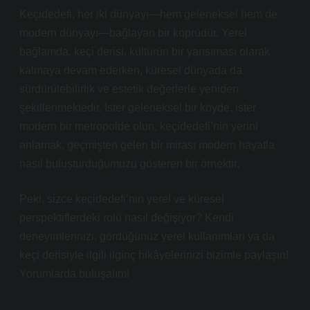
Keçidedefi, her iki dünyayı—hem geleneksel hem de
modern dünyayı—bağlayan bir köprüdür. Yerel
bağlamda, keçi derisi, kültürün bir yansıması olarak
kalmaya devam ederken, küresel dünyada da
sürdürülebilirlik ve estetik değerlerle yeniden
şekillenmektedir. İster geleneksel bir köyde, ister
modern bir metropolde olun, keçidedefi’nin yerini
anlamak, geçmişten gelen bir mirası modern hayatla
nasıl buluşturduğumuzu gösteren bir örnektir.
Peki, sizce keçidedefi’nin yerel ve küresel
perspektiflerdeki rolü nasıl değişiyor? Kendi
deneyimlerinizi, gördüğünüz yerel kullanımları ya da
keçi derisiyle ilgili ilginç hikâyelerinizi bizimle paylaşın!
Yorumlarda buluşalım!