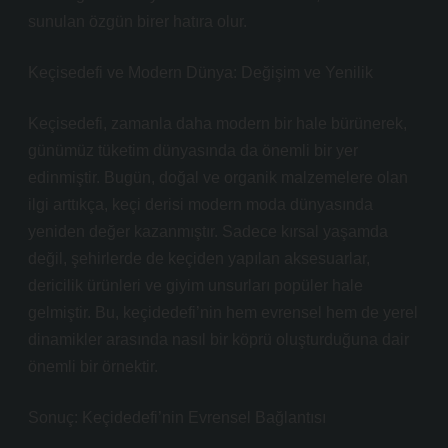
sunulan özgün birer hatıra olur.
Keçisedefi ve Modern Dünya: Değişim ve Yenilik
Keçisedefi, zamanla daha modern bir hale bürünerek,
günümüz tüketim dünyasında da önemli bir yer
edinmiştir. Bugün, doğal ve organik malzemelere olan
ilgi arttıkça, keçi derisi modern moda dünyasında
yeniden değer kazanmıştır. Sadece kırsal yaşamda
değil, şehirlerde de keçiden yapılan aksesuarlar,
dericilik ürünleri ve giyim unsurları popüler hale
gelmiştir. Bu, keçidedefi’nin hem evrensel hem de yerel
dinamikler arasında nasıl bir köprü oluşturduğuna dair
önemli bir örnektir.
Sonuç: Keçidedefi’nin Evrensel Bağlantısı