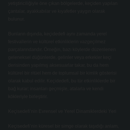
yetiştiriciliğiyle öne çıkan bölgelerde, keçiden yapılan
çantalar, ayakkabılar ve kıyafetler yaygın olarak
bulunur.
Bunların dışında, keçidedefi aynı zamanda yerel
festivallerin ve kültürel etkinliklerin vazgeçilmez
parçalarındandır. Örneğin, bazı köylerde düzenlenen
geleneksel düğünlerde, gelinler veya erkekler keçi
derisinden yapılmış aksesuarlar takar, bu da hem
kültürel bir ritüel hem de toplumsal bir kimlik gösterisi
olarak kabul edilir. Keçidedefi, bu tür etkinliklerde bir
bağ kurar; insanları geçmişle, atalarla ve kendi
kökleriyle birleştirir.
Keçisedefi’nin Evrensel ve Yerel Dinamiklerdeki Yeri
Keçisedefi’nin küresel bir simge olarak taşıdığı anlam,