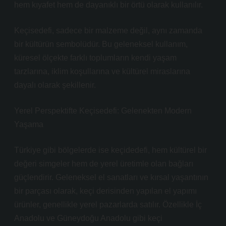
hem kıyafet hem de dayanıklı bir örtü olarak kullanılır.
Keçisedefi, sadece bir malzeme değil, aynı zamanda
bir kültürün sembolüdür. Bu geleneksel kullanım,
küresel ölçekte farklı toplumların kendi yaşam
tarzlarına, iklim koşullarına ve kültürel miraslarına
dayalı olarak şekillenir.
Yerel Perspektifte Keçisedefi: Gelenekten Modern
Yaşama
Türkiye gibi bölgelerde ise keçidedefi, hem kültürel bir
değeri simgeler hem de yerel üretimle olan bağları
güçlendirir. Geleneksel el sanatları ve kırsal yaşantının
bir parçası olarak, keçi derisinden yapılan el yapımı
ürünler, genellikle yerel pazarlarda satılır. Özellikle İç
Anadolu ve Güneydoğu Anadolu gibi keçi