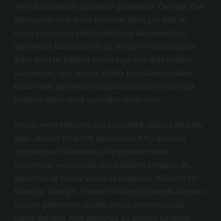
yerel dinamiklerde farklılıklar gösterebilir. Örneğin, Batı
dünyasında keçi derisi kullanımı daha çok lüks ve
moda dünyasıyla ilişkilendirilmeye başlanmışken,
geleneksel kullanımlar Asya, Afrika ve Orta Doğu’da
daha derin bir kültürel anlam taşır. Batı’daki modern
tasarımcılar, keçi derisini estetik bir malzeme olarak
kullanırken, geleneksel toplumlar bu deriyi daha çok
pratik ve dayanıklılık açısından tercih eder.
Ancak, yerel toplumlar için keçisedefi, sadece bir işlev
değil, kültürel bir kimlik taşıyıcısıdır. Keçi derisinin
işlenmesi ve kullanılması, bir toplumun tarım,
hayvancılık ve zanaatla olan bağlarını simgeler. Bu,
ekonomik ve sosyal yapıyı da doğrudan etkileyen bir
faktördür. Örneğin, Türkiye’nin bazı köylerinde, keçiden
yapılan geleneksel ürünler, köyün geçim kaynağı
haline gelebilir. Aynı zamanda bu ürünler, turistlere