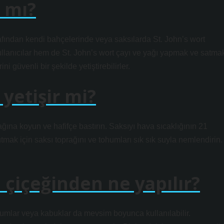
 mı?
rafından kendi bahçelerinde veya saksılarda St. John’s wort
 kullanıcılar hem de St. John’s wort çayı ve yağı yapmak ve satma
ni güvenli bir şekilde yetiştirebilirler.
yetişir mi?
ğına koyun ve hafifçe bastırın. Saksıyı hava sıcaklığının 21
tmak için saksı toprağını ve tohumları sık sık suyla nemlendirin.
çiçeğinden ne yapılır?
ohumlar veya kabuklar da mevsim boyunca kullanılabilir.