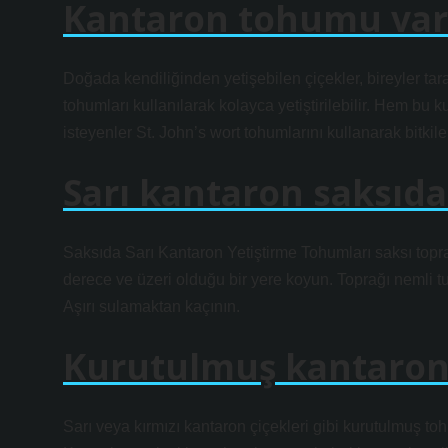
Kantaron tohumu var
Doğada kendiliğinden yetişebilen çiçekler, bireyler ta
tohumları kullanılarak kolayca yetiştirilebilir. Hem bu
isteyenler St. John’s wort tohumlarını kullanarak bitkileri
Sarı kantaron saksıda 
Saksıda Sarı Kantaron Yetiştirme Tohumları saksı topra
derece ve üzeri olduğu bir yere koyun. Toprağı nemli tu
Aşırı sulamaktan kaçının.
Kurutulmuş kantaron 
Sarı veya kırmızı kantaron çiçekleri gibi kurutulmuş t