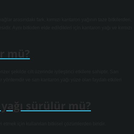
ğlar arasındaki fark, kırmızı kantaron yağının taze bitkilerden,
idir. Aynı bitkiden elde edildikleri için kantaron yağı ve kırmızı
ür mü?
 şekilde cilt üzerinde iyileştirici etkilere sahiptir. Sarı
r yöntemdir ve sarı kantaron yağı yüze olan faydalı etkileri
 yağı sürülür mü?
 etmek için kullanılan bitkisel çözümlerden biridir.