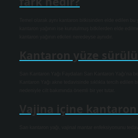
fark nedir?
Temel olarak aynı kantaron bitkisinden elde edilen bu ya
kantaron yağının ise kurutulmuş bitkilerden elde edilmes
kantaron yağının etkileri neredeyse aynıdır.
Kantaron yüze sürül
Sarı Kantaron Yağı Faydaları Sarı Kantaron Yağı’na benzer
Kantaron Yağı akne tedavisinde sıklıkla tercih edilen bi
nedeniyle cilt bakımında önemli bir yer tutar.
Vajina içine kantaron
Sarı kantaron yağı, vajinal mantar enfeksiyonunu tedavi