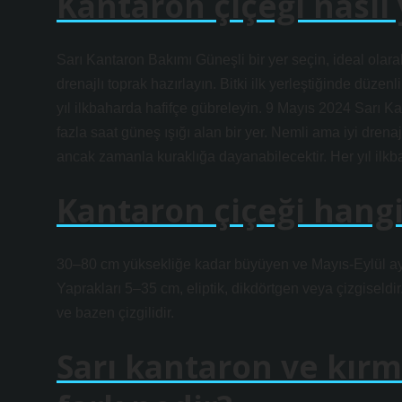
Kantaron çiçeği nasıl y
Sarı Kantaron Bakımı Güneşli bir yer seçin, ideal olarak
drenajlı toprak hazırlayın. Bitki ilk yerleştiğinde düze
yıl ilkbaharda hafifçe gübreleyin. 9 Mayıs 2024 Sarı Ka
fazla saat güneş ışığı alan bir yer. Nemli ama iyi drenajl
ancak zamanla kuraklığa dayanabilecektir. Her yıl ilkb
Kantaron çiçeği hangi
30–80 cm yüksekliğe kadar büyüyen ve Mayıs-Eylül ayları 
Yaprakları 5–35 cm, eliptik, dikdörtgen veya çizgiseldir
ve bazen çizgilidir.
Sarı kantaron ve kırm