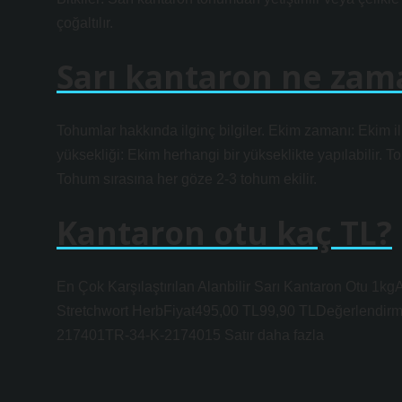
çoğaltılır.
Sarı kantaron ne zama
Tohumlar hakkında ilginç bilgiler. Ekim zamanı: Ekim i
yüksekliği: Ekim herhangi bir yükseklikte yapılabilir. T
Tohum sırasına her göze 2-3 tohum ekilir.
Kantaron otu kaç TL?
En Çok Karşılaştırılan Alanbilir Sarı Kantaron Otu 1kg
Stretchwort HerbFiyat495,00 TL99,90 TLDeğerlendirm
217401TR-34-K-2174015 Satır daha fazla