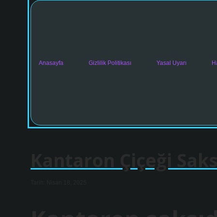
Anasayfa
Gizlilik Politikası
Yasal Uyarı
H
Kantaron Çiçeği Saks
Tarih: Nisan 18, 2025