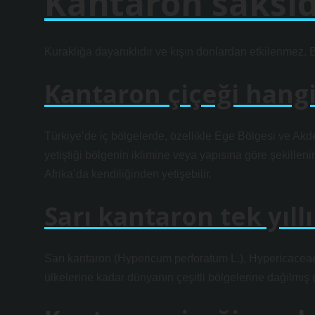
Kantaron saksıd
Kuraklığa dayanıklıdır ve kışın donlardan etkilenmez. B
Kantaron çiçeği hangi
Türkiye’de iç bölgelerde, özellikle Ege Bölgesi ve Akde
yetiştiği bölgenin iklimine veya yapısına göre şekillen
Afrika’da kendiliğinden yetişebilir.
Sarı kantaron tek yıll
Sarı kantaron (Hypericum perforatum L.), Hypericacea
ülkelerine kadar dünyanın çeşitli bölgelerine dağılmış çok