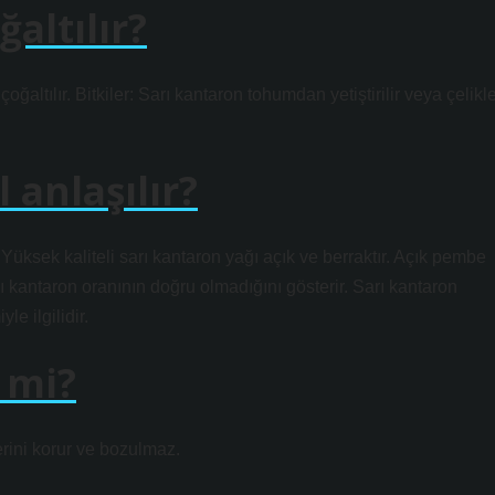
altılır?
çoğaltılır. Bitkiler: Sarı kantaron tohumdan yetiştirilir veya çelikl
 anlaşılır?
 Yüksek kaliteli sarı kantaron yağı açık ve berraktır. Açık pembe
rı kantaron oranının doğru olmadığını gösterir. Sarı kantaron
le ilgilidir.
 mi?
erini korur ve bozulmaz.