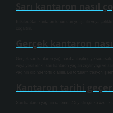
Sarı kantaron nasıl çoğ
Bitkiler: Sarı kantaron tohumdan yetiştirilir veya çelikle 
çoğaltılır.
Gerçek kantaron nasıl
Gerçek sarı kantaron yağı nasıl anlaşılır diye sorarsak;
veya yeşil renkli sarı kantaron yağları zeytinyağı ve sa
yağının dibinde tortu olabilir. Bu tortular filtrasyon işlemiy
Kantaron tarihi geçer
Sarı kantaron yağının raf ömrü 2-3 yıldır çünkü özellikl