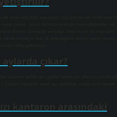
etiştirilir?
 altı veya daha fazla saat güneş ışığı alan bir yer. Nemli ama iy
nli olarak sulayın, ancak zamanla kuraklığa dayanabilecektir. Her
ntaron Bakımı Güneşli bir yer seçin, ideal olarak altı veya daha
ı toprak hazırlayın. Bitki ilk yerleştiğinde düzenli olarak sulayın,
aharda hafifçe gübreleyin.
 aylarda çıkar?
arasında parlak sarı çiçekler üreten çok yıllık otsu bir bitkidir
. 5 Çiçeğin yaprakları vardır, taç yaprakları seyrek siyah benekli
ızı kantaron arasındaki