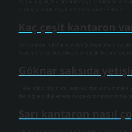
Kurutulmuş çiçekler, tohumlar veya kabuklar sıcak su i
çay kaşığı kurutulmuş kantaron kullanmak yeterlidir.
Kaç çeşit kantaron va
Sarı kantaron, ruh halini etkilediği düşünülen hiperisin v
bitkisinin, yetiştikleri bölgeye ve büyüklüklerine bağlı ola
Göknar saksıda yetişi
* Noel ağacı tohumlarını satın aldıktan sonra mutlaka b
derinliğine dikkat etmelisiniz çünkü tohumların kolayca
Sarı kantaron nasıl çoğ
Bitkiler: Sarı kantaron tohumdan yetiştirilir veya çelikle 