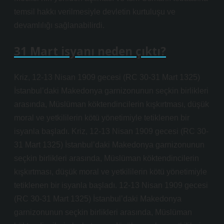
temsil hakkı verilmesiyle devletin kurtuluşu ve
devamlılığı sağlanabilirdi.
31 Mart isyanı neden çıktı?
Kriz, 12-13 Nisan 1909 gecesi (RC 30-31 Mart 1325)
İstanbul’daki Makedonya garnizonunun seçkin birlikleri
arasında, Müslüman köktendincilerin kışkırtması, düşük
moral ve yetkililerin kötü yönetimiyle tetiklenen bir
isyanla başladı. Kriz, 12-13 Nisan 1909 gecesi (RC 30-
31 Mart 1325) İstanbul’daki Makedonya garnizonunun
seçkin birlikleri arasında, Müslüman köktendincilerin
kışkırtması, düşük moral ve yetkililerin kötü yönetimiyle
tetiklenen bir isyanla başladı. 12-13 Nisan 1909 gecesi
(RC 30-31 Mart 1325) İstanbul’daki Makedonya
garnizonunun seçkin birlikleri arasında, Müslüman