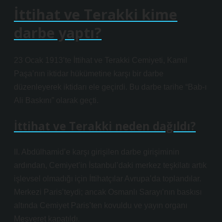
İttihat ve Terakki kime
darbe yaptı?
23 Ocak 1913’te İttihat ve Terakki Cemiyeti, Kamil
Paşa’nın iktidar hükümetine karşı bir darbe
düzenleyerek iktidarı ele geçirdi. Bu darbe tarihe “Bab-ı
Ali Baskını” olarak geçti.
İttihat ve Terakki neden dağıldı?
II. Abdülhamid’e karşı girişilen darbe girişiminin
ardından, Cemiyet’in İstanbul’daki merkez teşkilatı artık
işlevsel olmadığı için İttihatçılar Avrupa’da toplandılar.
Merkezi Paris’teydi; ancak Osmanlı Sarayı’nın baskısı
altında Cemiyet Paris’ten kovuldu ve yayın organı
Meşveret kapatıldı.