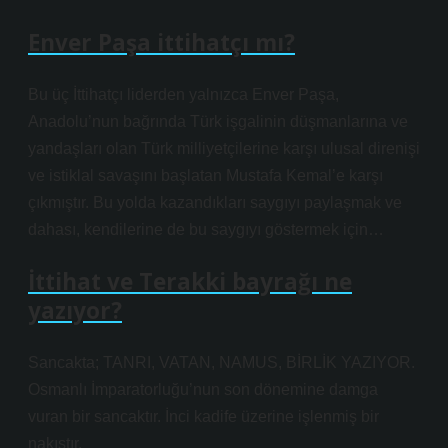
Enver Paşa ittihatçı mı?
Bu üç İttihatçı liderden yalnızca Enver Paşa,
Anadolu’nun bağrında Türk işgalinin düşmanlarına ve
yandaşları olan Türk milliyetçilerine karşı ulusal direnişi
ve istiklal savaşını başlatan Mustafa Kemal’e karşı
çıkmıştır. Bu yolda kazandıkları saygıyı paylaşmak ve
dahası, kendilerine de bu saygıyı göstermek için…
İttihat ve Terakki bayrağı ne
yazıyor?
Sancakta; TANRI, VATAN, NAMUS, BİRLİK YAZIYOR.
Osmanlı İmparatorluğu’nun son dönemine damga
vuran bir sancaktır. İnci kadife üzerine işlenmiş bir
nakıştır.