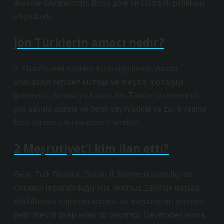
ilkesine dayanıyordu. Buna göre bir Osmanlı politikası
izliyorlardı.
Jön Türklerin amacı nedir?
II. Abdülhamid rejimine karşı örgütlendi. Amacı
anayasayı yeniden kurmak ve meşruti monarşiyi
getirmekti. Avrupa’ya kaçan Jön Türkler bu dönemde
çok sayıda gazete ve dergi yayınladılar ve zalim rejime
karşı amansız bir mücadele verdiler.
2 Meşrutiyet’i kim ilan etti?
Genç Türk Devrimi, Sultan II. Mehmed önderliğinde
Osmanlı İmparatorluğu’nda Temmuz 1908’de başladı.
Abdülhamid rejiminin sonunu ve meşrutiyetin yeniden
getirilmesini talep eden bir devrimdi. Devrimden sonra,