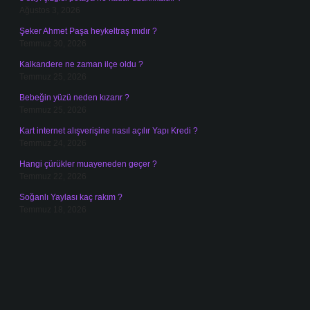
Ağustos 3, 2026
Şeker Ahmet Paşa heykeltraş mıdır ?
Temmuz 30, 2026
Kalkandere ne zaman ilçe oldu ?
Temmuz 25, 2026
Bebeğin yüzü neden kızarır ?
Temmuz 25, 2026
Kart internet alışverişine nasıl açılır Yapı Kredi ?
Temmuz 24, 2026
Hangi çürükler muayeneden geçer ?
Temmuz 22, 2026
Soğanlı Yaylası kaç rakım ?
Temmuz 18, 2026