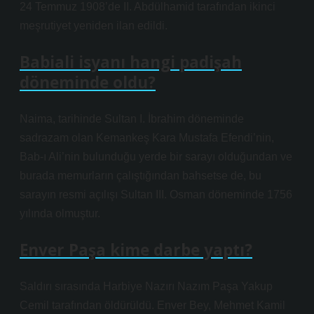
24 Temmuz 1908’de II. Abdülhamid tarafından ikinci
meşrutiyet yeniden ilan edildi.
Babiali isyanı hangi padişah
döneminde oldu?
Naima, tarihinde Sultan I. İbrahim döneminde
sadrazam olan Kemankeş Kara Mustafa Efendi’nin,
Bab-ı Ali’nin bulunduğu yerde bir sarayı olduğundan ve
burada memurların çalıştığından bahsetse de, bu
sarayın resmi açılışı Sultan III. Osman döneminde 1756
yılında olmuştur.
Enver Paşa kime darbe yaptı?
Saldırı sırasında Harbiye Nazırı Nazım Paşa Yakup
Cemil tarafından öldürüldü. Enver Bey, Mehmet Kamil