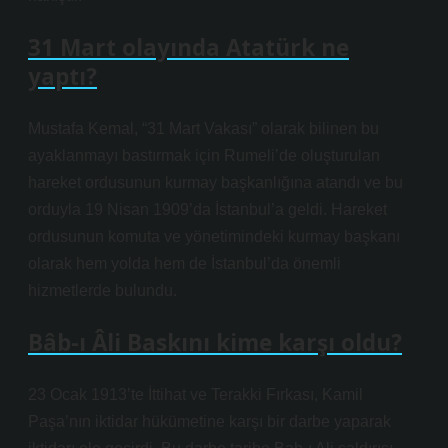
31 Mart olayında Atatürk ne
yaptı?
Mustafa Kemal, “31 Mart Vakası” olarak bilinen bu
ayaklanmayı bastırmak için Rumeli’de oluşturulan
hareket ordusunun kurmay başkanlığına atandı ve bu
orduyla 19 Nisan 1909’da İstanbul’a geldi. Hareket
ordusunun komuta ve yönetimindeki kurmay başkanı
olarak hem yolda hem de İstanbul’da önemli
hizmetlerde bulundu.
Bâb-ı Âli Baskını kime karşı oldu?
23 Ocak 1913’te İttihat ve Terakki Fırkası, Kamil
Paşa’nın iktidar hükümetine karşı bir darbe yaparak