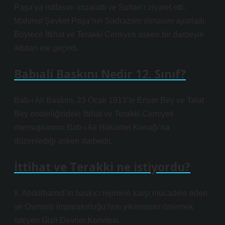
Paşa’ya istifasını imzalattı ve Sultan’ı ziyaret etti.
Mahmut Şevket Paşa’nın Sadrazam olmasını ayarladı.
Böylece İttihat ve Terakki Cemiyeti askeri bir darbeyle
iktidarı ele geçirdi.
Babıali Baskını Nedir 12. Sınıf?
Bab-ı Ali Baskını, 23 Ocak 1913’te Enver Bey ve Talat
Bey önderliğindeki İttihat ve Terakki Cemiyeti
mensuplarının Bab-ı Ali Hükümet Konağı’na
düzenlediği askeri darbedir.
İttihat ve Terakki ne istiyordu?
II. Abdülhamid’in baskıcı rejimine karşı mücadele eden
ve Osmanlı İmparatorluğu’nun yıkılmasını önlemek
isteyen Gizli Devrim Komitesi.