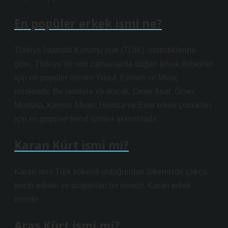
En popüler erkek ismi ne?
Türkiye İstatistik Kurumu’nun (TÜİK) istatistiklerine
göre, Türkiye’de son zamanlarda doğan erkek bebekler
için en popüler isimler Yusuf, Eymen ve Miraç
isimleridir. Bu isimlere ek olarak, Ömer Asaf, Ömer,
Mustafa, Kerem, Miran, Hamza ve Emir erkek çocukları
için en popüler trend isimler arasındadır.
Karan Kürt ismi mi?
Karan ismi Türk kökenli olduğundan ülkemizde çokça
tercih edilen ve araştırılan bir isimdir. Karan erkek
ismidir.
Aras Kürt ismi mi?