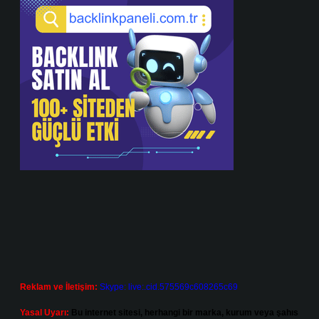
Reklam ve İletişim:
Skype: live:.cid.575569c608265c69
Yasal Uyarı:
Bu internet sitesi, herhangi bir marka, kurum veya şahıs