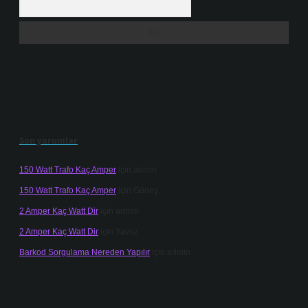
Son yorumlar
150 Watt Trafo Kaç Amper
için
admin
150 Watt Trafo Kaç Amper
için
Güneş
2 Amper Kaç Watt Dir
için
admin
2 Amper Kaç Watt Dir
için
Yavuz
Barkod Sorgulama Nereden Yapılır
için
admin