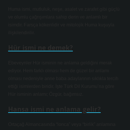
Huma ismi, mutluluk, neşe, asalet ve zarafet gibi güçlü
ve olumlu çağrışımlara sahip derin ve anlamlı bir
isimdir. Farsça kökenlidir ve mitolojik Huma kuşuyla
ilişkilendirilir.
Hür ismi ne demek?
Ebeveynler Hür isminin ne anlama geldiğini merak
ediyor. Hem farklı olması hem de güzel bir anlamı
olması nedeniyle anne baba adaylarının sıklıkla tercih
ettiği isimlerden biridir. İşte Türk Dil Kurumu’na göre
Hür isminin anlamı; Özgür, bağımsız.
Hansa ismi ne anlama gelir?
Ortaçağ Almancasında “lonca” veya “birlik” anlamına