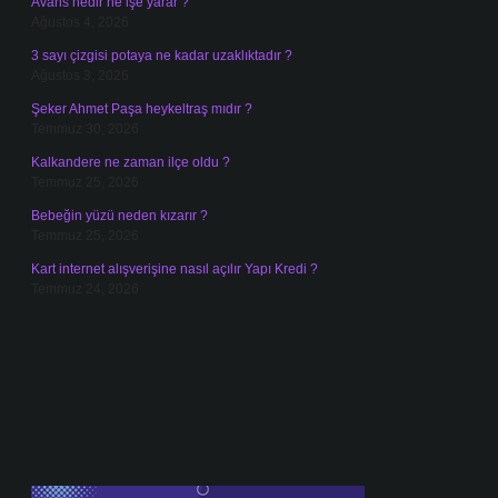
Avans nedir ne işe yarar ?
Ağustos 4, 2026
3 sayı çizgisi potaya ne kadar uzaklıktadır ?
Ağustos 3, 2026
Şeker Ahmet Paşa heykeltraş mıdır ?
Temmuz 30, 2026
Kalkandere ne zaman ilçe oldu ?
Temmuz 25, 2026
Bebeğin yüzü neden kızarır ?
Temmuz 25, 2026
Kart internet alışverişine nasıl açılır Yapı Kredi ?
Temmuz 24, 2026