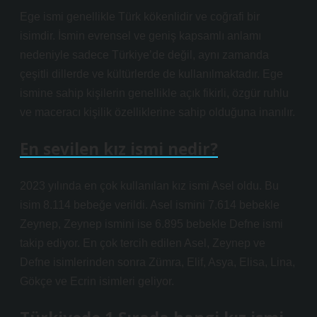
Ege ismi genellikle Türk kökenlidir ve coğrafi bir
isimdir. İsmin evrensel ve geniş kapsamlı anlamı
nedeniyle sadece Türkiye’de değil, aynı zamanda
çeşitli dillerde ve kültürlerde de kullanılmaktadır. Ege
ismine sahip kişilerin genellikle açık fikirli, özgür ruhlu
ve maceracı kişilik özelliklerine sahip olduğuna inanılır.
En sevilen kız ismi nedir?
2023 yılında en çok kullanılan kız ismi Asel oldu. Bu
isim 8.114 bebeğe verildi. Asel ismini 7.614 bebekle
Zeynep, Zeynep ismini ise 6.895 bebekle Defne ismi
takip ediyor. En çok tercih edilen Asel, Zeynep ve
Defne isimlerinden sonra Zümra, Elif, Asya, Elisa, Lina,
Gökçe ve Ecrin isimleri geliyor.