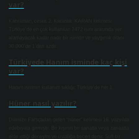
var?
Kahraman, cesur. 2. Karanlık. KARAN kelimesi
Türkiye’de en çok kullanılan 2472 isim arasında yer
alamayacak kadar nadir bir isimdir ve yaygınlık oranı
30.000’de 1’den azdır.
Türkiyede Hanım isminde kaç kişi
var?
Hanım isminin kullanım sıklığı: Türkiye’de her 1.
Hüner nasıl yazılır?
Dilimize Farsçadan gelen “hüner” kelimesi 16. yüzyılda
edebiyata girmiştir. Bir kişinin bir sanatta veya zanaatta
elde ettiği deneyim ve ustalığa beceri denir. Sufi bir