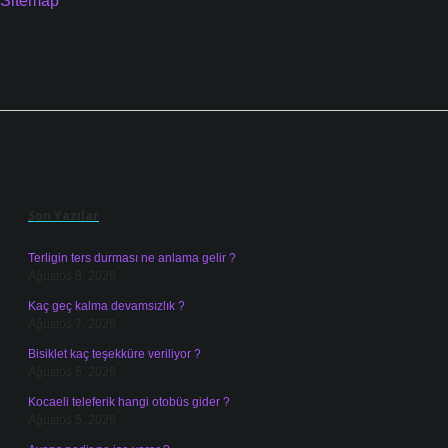
Sitemap
Sidebar
Son Yazılar
Terligin ters durması ne anlama gelir ?
Ağustos 8, 2026
Kaç geç kalma devamsızlık ?
Ağustos 7, 2026
Bisiklet kaç teşekküre veriliyor ?
Ağustos 6, 2026
Kocaeli teleferik hangi otobüs gider ?
Ağustos 5, 2026