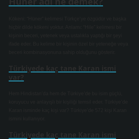
Hüner adı ne demek?
Kökeni: “Hüner” kelimesi Türkçe’ye özgüdür ve başka
hiçbir dilde kökeni yoktur. Anlamı: “Hile” kelimesi bir
kişinin beceri, yetenek veya ustalıkla yaptığı bir şeyi
ifade eder. Bu kelime bir kişinin özel bir yeteneğe veya
beceri kombinasyonuna sahip olduğunu gösterir.
Türkiyede kaç tane Karan ismi
var?
Hem Hindistan’da hem de Türkiye’de bu isim güçlü,
koruyucu ve anlayışlı bir kişiliği temsil eder. Türkiye’de
Karan isminde kaç kişi var? Türkiye’de 572 kişi Karan
ismini kullanıyor.
Türkiyede kaç tane Karan ismi