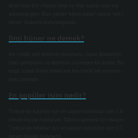
terim olan Ehl-i Hüner, bilgi ve irfan sahibi olan kişi
anlamına gelir. Bazı şairler “kâmil insan” yerine “ehl-i
hüner” ifadesini kullanmışlardır.
Ilmi hüner ne demek?
İlm-i Hilâf, dinî delillerin durumunu, İslam âlimlerinin
farklı görüşlerini ve delillerini inceleyen bir ilimdir. Bu
kitap, İzmirli İsmail Hakkı’nın İlm-i Hilâf adlı eserinin
ikinci kısmıdır.
En popüler isim nedir?
Türkiye’de kadınlar için en yaygın kullanılan isim 2,6
milyon kişiyle Fatma’ydı. Tabloyu görmek için tıklayın.
Türkiye’de erkekler için en yaygın kullanılan isim 2,7
milyon kişiyle Mehmet’ti.