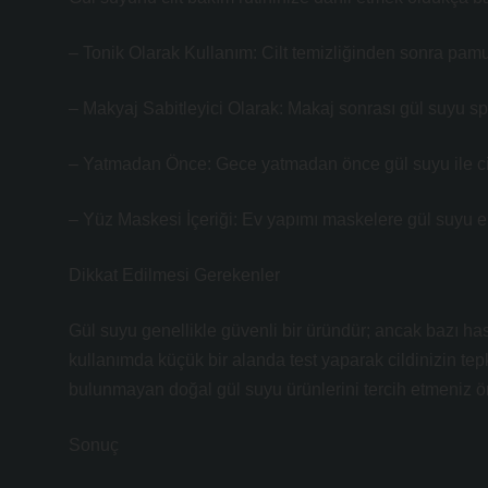
– Tonik Olarak Kullanım: Cilt temizliğinden sonra pam
– Makyaj Sabitleyici Olarak: Makaj sonrası gül suyu spr
– Yatmadan Önce: Gece yatmadan önce gül suyu ile cil
– Yüz Maskesi İçeriği: Ev yapımı maskelere gül suyu ekl
Dikkat Edilmesi Gerekenler
Gül suyu genellikle güvenli bir üründür; ancak bazı hassa
kullanımda küçük bir alanda test yaparak cildinizin tep
bulunmayan doğal gül suyu ürünlerini tercih etmeniz öne
Sonuç