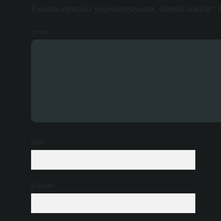
E-posta adresiniz yayınlanmayacak.
Gerekli alanlar
*
i
Yorum
İsim*
E-Posta*