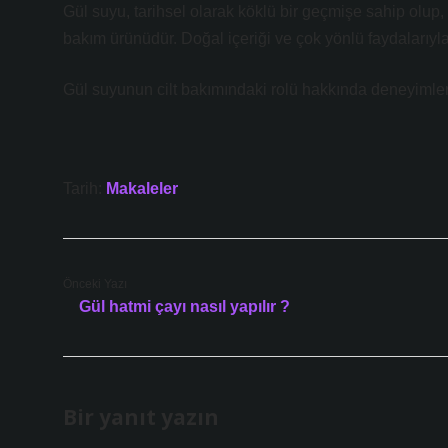
Gül suyu, tarihsel olarak köklü bir geçmişe sahip olup, 
bakım ürünüdür. Doğal içeriği ve çok yönlü faydalarıyla 
Gül suyunun cilt bakımındaki rolü hakkında deneyimlerin
Tarih:
Makaleler
Önceki Yazı
Gül hatmi çayı nasıl yapılır ?
Bir yanıt yazın