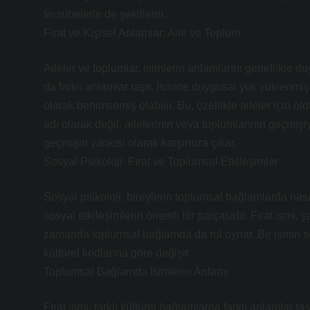
tecrübelerle de şekillenir.
Fırat ve Kişisel Anlamlar: Aile ve Toplum
Aileler ve toplumlar, isimlerin anlamlarını genellikle du
da farklı anlamlar taşır. İsmine duygusal yük yüklenmi
olarak benimsemiş olabilir. Bu, özellikle aileler için ol
adı olarak değil, ailelerinin veya toplumlarının geçmişiy
geçmişin yankısı olarak karşımıza çıkar.
Sosyal Psikoloji: Fırat ve Toplumsal Etkileşimler
Sosyal psikoloji, bireylerin toplumsal bağlamlarda nasıl
sosyal etkileşimlerin önemli bir parçasıdır. Fırat ismi,
zamanda toplumsal bağlamda da rol oynar. Bir ismin so
kültürel kodlarına göre değişir.
Toplumsal Bağlamda İsimlerin Anlamı
Fırat ismi, farklı kültürel bağlamlarda farklı anlamlar taş