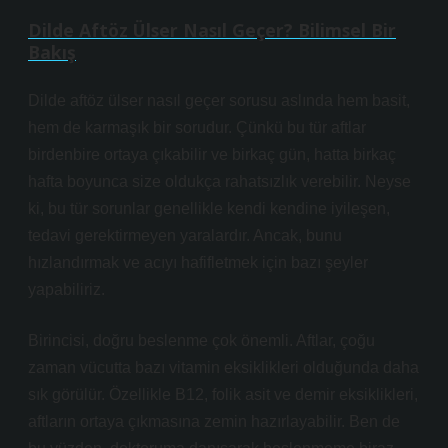
Dilde Aftöz Ülser Nasıl Geçer? Bilimsel Bir
Bakış
Dilde aftöz ülser nasıl geçer sorusu aslında hem basit,
hem de karmaşık bir sorudur. Çünkü bu tür aftlar
birdenbire ortaya çıkabilir ve birkaç gün, hatta birkaç
hafta boyunca size oldukça rahatsızlık verebilir. Neyse
ki, bu tür sorunlar genellikle kendi kendine iyileşen,
tedavi gerektirmeyen yaralardır. Ancak, bunu
hızlandırmak ve acıyı hafifletmek için bazı şeyler
yapabiliriz.
Birincisi, doğru beslenme çok önemli. Aftlar, çoğu
zaman vücutta bazı vitamin eksiklikleri olduğunda daha
sık görülür. Özellikle B12, folik asit ve demir eksiklikleri,
aftların ortaya çıkmasına zemin hazırlayabilir. Ben de