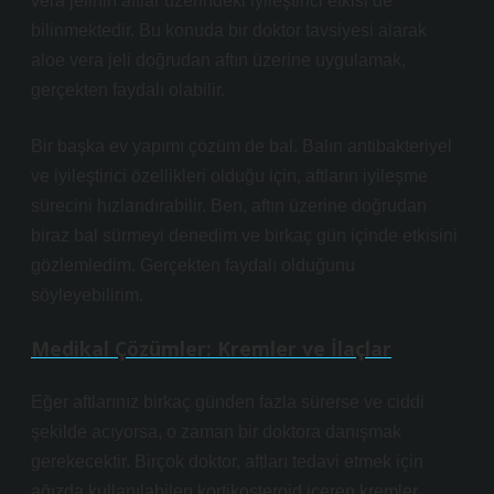
vera jelinin aftlar üzerindeki iyileştirici etkisi de
bilinmektedir. Bu konuda bir doktor tavsiyesi alarak
aloe vera jeli doğrudan aftın üzerine uygulamak,
gerçekten faydalı olabilir.
Bir başka ev yapımı çözüm de bal. Balın antibakteriyel
ve iyileştirici özellikleri olduğu için, aftların iyileşme
sürecini hızlandırabilir. Ben, aftın üzerine doğrudan
biraz bal sürmeyi denedim ve birkaç gün içinde etkisini
gözlemledim. Gerçekten faydalı olduğunu
söyleyebilirim.
Medikal Çözümler: Kremler ve İlaçlar
Eğer aftlarınız birkaç günden fazla sürerse ve ciddi
şekilde acıyorsa, o zaman bir doktora danışmak
gerekecektir. Birçok doktor, aftları tedavi etmek için
ağızda kullanılabilen kortikosteroid içeren kremler