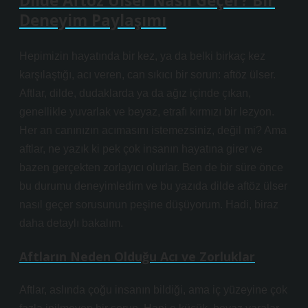
Dilde Aftöz Ülser Nasıl Geçer? Bir
Deneyim Paylaşımı
Hepimizin hayatında bir kez, ya da belki birkaç kez
karşılaştığı, acı veren, can sıkıcı bir sorun: aftöz ülser.
Aftlar, dilde, dudaklarda ya da ağız içinde çıkan,
genellikle yuvarlak ve beyaz, etrafı kırmızı bir lezyon.
Her an canınızın acımasını istemezsiniz, değil mi? Ama
aftlar, ne yazık ki pek çok insanın hayatına girer ve
bazen gerçekten zorlayıcı olurlar. Ben de bir süre önce
bu durumu deneyimledim ve bu yazıda dilde aftöz ülser
nasıl geçer sorusunun peşine düşüyorum. Hadi, biraz
daha detaylı bakalım.
Aftların Neden Olduğu Acı ve Zorluklar
Aftlar, aslında çoğu insanın bildiği, ama iç yüzeyine çok