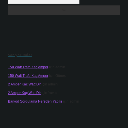
Son yorumlar
150 Watt Trafo Kaç Amper
için
admin
150 Watt Trafo Kaç Amper
için
Güneş
2 Amper Kaç Watt Dir
için
admin
2 Amper Kaç Watt Dir
için
Yavuz
Barkod Sorgulama Nereden Yapılır
için
admin