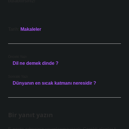
bulabilirsiniz!
Tarih:
Makaleler
Önceki Yazı
Dil ne demek dinde ?
Sonraki Yazı
Dünyanın en sıcak katmanı neresidir ?
Bir yanıt yazın