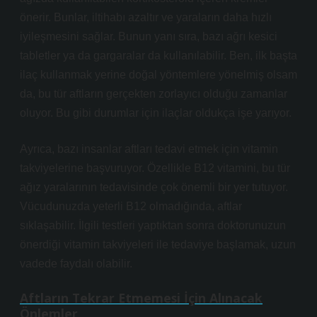
önerir. Bunlar, iltihabı azaltır ve yaraların daha hızlı
iyileşmesini sağlar. Bunun yanı sıra, bazı ağrı kesici
tabletler ya da gargaralar da kullanılabilir. Ben, ilk başta
ilaç kullanmak yerine doğal yöntemlere yönelmiş olsam
da, bu tür aftların gerçekten zorlayıcı olduğu zamanlar
oluyor. Bu gibi durumlar için ilaçlar oldukça işe yarıyor.
Ayrıca, bazı insanlar aftları tedavi etmek için vitamin
takviyelerine başvuruyor. Özellikle B12 vitamini, bu tür
ağız yaralarının tedavisinde çok önemli bir yer tutuyor.
Vücudunuzda yeterli B12 olmadığında, aftlar
sıklaşabilir. İlgili testleri yaptıktan sonra doktorunuzun
önerdiği vitamin takviyeleri ile tedaviye başlamak, uzun
vadede faydalı olabilir.
Aftların Tekrar Etmemesi İçin Alınacak
Önlemler