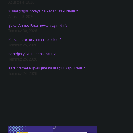
Ağustos 4, 2026
3 sayı çizgisi potaya ne kadar uzaklıktadır ?
Ağustos 3, 2026
Şeker Ahmet Paşa heykeltraş mıdır ?
Temmuz 30, 2026
Kalkandere ne zaman ilçe oldu ?
Temmuz 25, 2026
Bebeğin yüzü neden kızarır ?
Temmuz 25, 2026
Kart internet alışverişine nasıl açılır Yapı Kredi ?
Temmuz 24, 2026