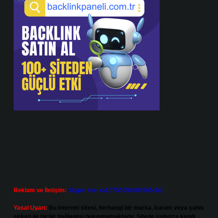
Reklam ve İletişim:
Skype: live:.cid.575569c608265c69
Yasal Uyarı:
Bu internet sitesi, herhangi bir marka, kurum veya şahıs
şirketi ile hiçbir bağlantısı bulunmamaktadır. Sitede yalnızca kendi