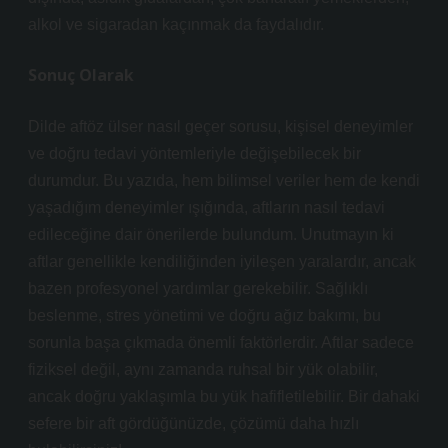
alkol ve sigaradan kaçınmak da faydalıdır.
Sonuç Olarak
Dilde aftöz ülser nasıl geçer sorusu, kişisel deneyimler
ve doğru tedavi yöntemleriyle değişebilecek bir
durumdur. Bu yazıda, hem bilimsel veriler hem de kendi
yaşadığım deneyimler ışığında, aftların nasıl tedavi
edileceğine dair önerilerde bulundum. Unutmayın ki
aftlar genellikle kendiliğinden iyileşen yaralardır, ancak
bazen profesyonel yardımlar gerekebilir. Sağlıklı
beslenme, stres yönetimi ve doğru ağız bakımı, bu
sorunla başa çıkmada önemli faktörlerdir. Aftlar sadece
fiziksel değil, aynı zamanda ruhsal bir yük olabilir,
ancak doğru yaklaşımla bu yük hafifletilebilir. Bir dahaki
sefere bir aft gördüğünüzde, çözümü daha hızlı