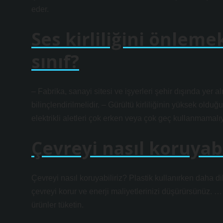
eder.
Ses kirliliğini önleme
sınıf?
– Fabrika, sanayi sitesi ve işyerleri şehir dışında yer
bilinçlendirilmelidir. – Gürültü kirliliğinin yüksek old
elektrikli aletleri çok erken veya çok geç kullanmamalıy
Çevreyi nasıl koruyabi
Çevreyi nasıl koruyabiliriz? Plastik kullanırken daha dik
çevreyi korur ve enerji maliyetlerinizi düşürürsünüz. … 
ürünler tüketin.