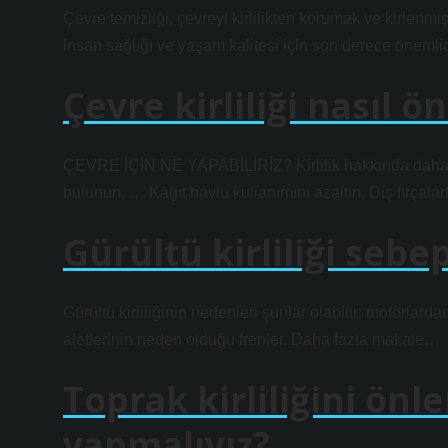
Çevre temizliği, çevreyi kirlilikten korumak ve kirlenmi
insan sağlığı ve yaşam kalitesi için son derece önemlid
Çevre kirliliği nasıl ö
ÇEVRE İÇİN NE YAPABİLİRİZ? Kirlilik hakkında daha fa
bulunun. … Kağıt havlu kullanımını azaltın. Diş fırçal
Gürültü kirliliği sebe
Gürültü kirliliğinin nedenleri şunlar olabilir: motorlar
aletlerinin neden olduğu frenler. Daha fazla makale…
Toprak kirliliğini önl
yapmalıyız?