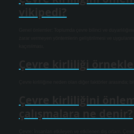
vikipedi?
Genel önlemler: Toplumda çevre bilinci ve duyarlılığını
zarar vermeyen yöntemlerin geliştirilmesi ve uygulanmas
kaçınılması.
Çevre kirliliği örnekle
Çevre kirliliğine neden olan diğer faktörler arasında; bit
Çevre kirliliğini önle
çalışmalara ne denir?
Çevre: İnsanları etkileyen ve etkilenen dış ortam. Çevre