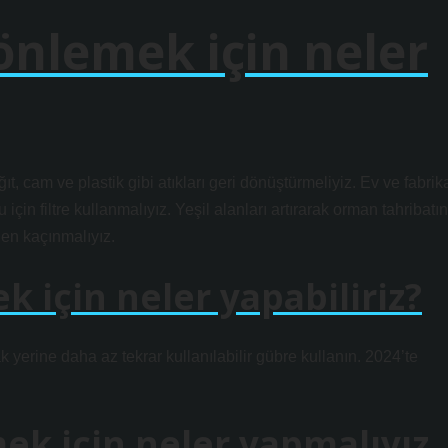
 önlemek için neler
, cam ve plastik gibi atıkları geri dönüştürmeliyiz. Ev ve fabrik
çin filtre kullanmalıyız. Yeşil alanları artırarak orman tahribatın
en kaçınmalıyız.
 için neler yapabiliriz?
 yerine daha az tekrar kullanılabilir gübre kullanın. 2024’te
mek için neler yapmalıyız