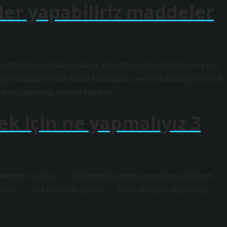
ler yapabiliriz maddeler
ri dönüşüm kutuları kullanın. Geri dönüşümü desteklemek için
şüm kutularını aktif olarak kullanarak çevreyi korumaya yönelik
i dönüştürülmüş ürünler kullanın.
ek için ne yapmalıyız 3
üketimini azaltın. … Yenilenebilir enerji kaynaklarını kullanın. …
ayın. … Atık üretimini azaltın. … Hava kirliliğini azaltmaya