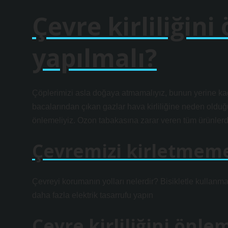
Çevre kirliliğini
yapılmalı?
Çöplerimizi asla doğaya atmamalıyız, bunun yerine kağıt
bacalarından çıkan gazlar hava kirliliğine neden olduğu i
önlemeliyiz. Ozon tabakasına zarar veren tüm ürünlerd
Çevremizi kirletmemek
Çevreyi korumanın yolları nelerdir? Bisikletle kullanmak
daha fazla elektrik tasarrufu yapın
Çevre kirliliğini önle