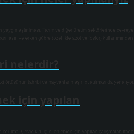
n yaygınlaştırılması. Tarım ve diğer üretim sektörlerinde çevreye
ı, aşırı ve erken gübre (özellikle azot ve fosfor) kullanımından
ri nelerdir?
ki örtüsünün tahribi ve hayvanların aşırı otlatılması da yer alıyor
mek için yapılan
 koruma: Çevre kirliliğini önlemek için yapılan çalışmaları ifade