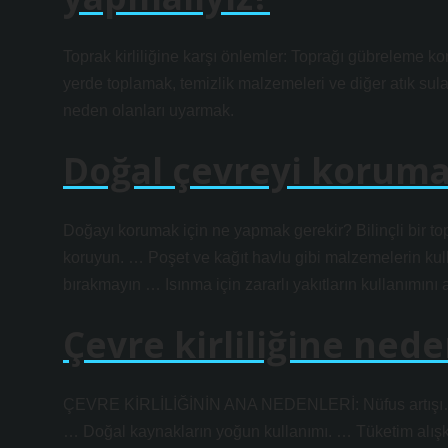
Toprak kirliliğine karşı önlemler: Toprağı gübreleme ko
yerde toplamak, temizlik malzemeleri ve diğer atık sula
neden olanları uyarmak.
Doğal çevreyi korumak
Doğayı korumak için ne yapmak gerekir? Bilinçli bir 
koruyun. … Poşet ve kağıt havlu gibi malzemelerin kul
bırakmayın … Isınma için zararlı yakıtların kullanımı
Çevre kirliliğine nede
ÇEVRE KİRLİLİĞİNİN ANA NEDENLERİ: Nüfus artışı…
… Doğal kaynakların yoğun kullanımı. … Tüketim alışka