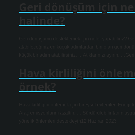
Geri dönüşüm için ne
halinde?
Geri dönüşümü desteklemek için neler yapabiliriz? Ge
atabileceğiniz en küçük adımlardan biri olan geri dönü
küçük bir adım atabilirsiniz. …Atıklarınızı ayırın. …Ger
Hava kirliliğini önlem
örnek?
Hava kirliliğini önlemek için bireysel eylemler: Enerji t
Araç emisyonlarını azaltın. … Sürdürülebilir tarım uygul
yönelik önlemleri destekleyin12 Haziran 2023