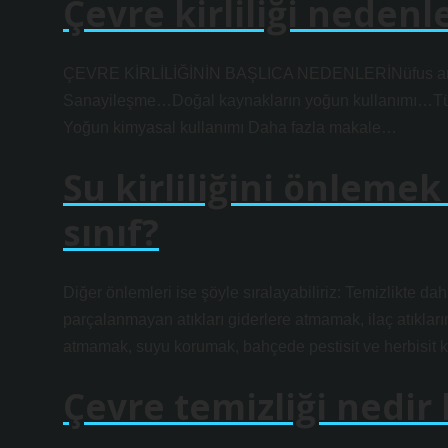
Çevre kirliliği nedenl
ÇEVRE KİRLİLİĞİNİN BAŞLICA NEDENLERİNüfus artı
Sanayileşme…Doğal kaynakların yoğun kullanımı…Tüket
Yoğun kimyasal kullanımı Daha fazla makale…
Su kirliliğini önlemek
sınıf?
Diğer önlemleri ise şöyle sıralayabiliriz: Temizlikte d
parçalanmayan atıkları giderlere atmamak, ilaç atıkları
atmamak, suyu korumak, bahçede pestisit ve herbisit 
Çevre temizliği nedir 