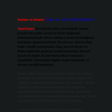
Reklam ve İletişim:
Skype: live:.cid.575569c608265c69
Yasal Uyarı:
Bu internet sitesi, herhangi bir marka,
kurum veya şahıs şirketi ile hiçbir bağlantısı
bulunmamaktadır. Sitede yalnızca kendi hazırladığımız
makaleler paylaşılmaktadır. Burada yer alan içerikler
haber niteliği taşımamakta olup, gerçek kurum ve
kişiler hakkında paylaşım yapılmamaktadır. Gerçek
kurum ve kişiler ile isim benzerlikleri tamamen
tesadüfidir. Sitemizdeki bilgiler taslak halindedir ve
tavsiye niteliği taşımazlar.
Sitemiz, 5651 Sayılı Kanun gereğince Bilgi Teknolojileri
ve İletişim Kurumu (BTK) tarafından onaylanmış bir Yer
Sağlayıcı olarak hizmet vermektedir. Bu nedenle, sitedeki
içerikleri proaktif olarak denetleme veya araştırma
yükümlülüğümüz bulunmamaktadır. Ancak, üyelerimiz
yazdıkları içeriklerin sorumluluğunu taşımakta olup, siteye
üye olarak bu sorumluluğu kabul etmiş sayılırlar.
Hukuka ve yasal düzenlemelere aykırı olduğunu