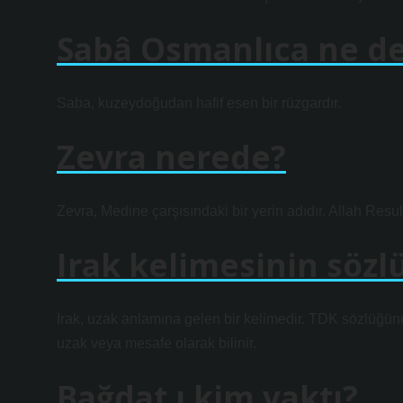
Sabâ Osmanlıca ne d
Saba, kuzeydoğudan hafif esen bir rüzgardır.
Zevra nerede?
Zevra, Medine çarşısındaki bir yerin adıdır. Allah Resul
Irak kelimesinin sözl
Irak, uzak anlamına gelen bir kelimedir. TDK sözlüğünde
uzak veya mesafe olarak bilinir.
Bağdat ı kim yaktı?