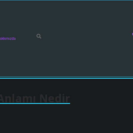
akkımızda
Anlamı Nedir