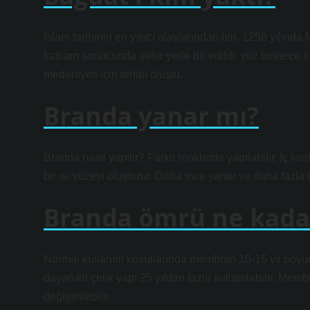
İslam tarihinin en yıkıcı olaylarından biri, 1258 yılınd
katliam sonucunda şehir yerle bir edildi, yüz binlerce i
medeniyeti için tehdit oluştu.
Branda yanar mı?
Branda nasıl yapılır? Farklı renklerde yapılabilir. İç 
bir ısı yüzeyi oluşturur. Daha ince yanar ve daha fazla e
Branda ömrü ne kada
Normal kullanım koşullarında membran 10-15 yıl boyunc
dayanıklı çelik yapı 25 yıldan fazla kullanılabilir. 
değiştirilebilir.