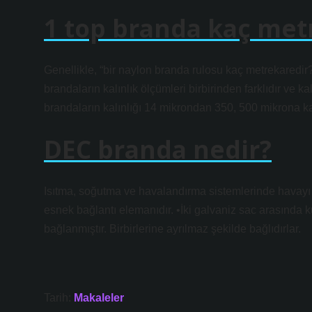
1 top branda kaç met
Genellikle, “bir naylon branda rulosu kaç metrekaredir
brandaların kalınlık ölçümleri birbirinden farklıdır ve
brandaların kalınlığı 14 mikrondan 350, 500 mikrona ka
DEC branda nedir?
Isıtma, soğutma ve havalandırma sistemlerinde havayı t
esnek bağlantı elemanıdır. •İki galvaniz sac arasında ku
bağlanmıştır. Birbirlerine ayrılmaz şekilde bağlıdırlar.
Tarih:
Makaleler