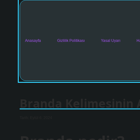
Anasayfa
Gizlilik Politikası
Yasal Uyarı
H
Branda Kelimesinin 
Tarih: Eylül 6, 2024