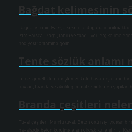
Bağdat kelimesinin s
Bağdat isminin Farsça kökenli olduğuna inanılmaktadı
isim Farsça “Bag” (Tanrı) ve “dād” (verilen) kelimelerin
hediyesi” anlamına gelir.
Tente sözlük anlamı 
Tente, genellikle güneşten ve kötü hava koşullarından
naylon, branda ve akrilik gibi malzemelerden yapılan b
Branda çeşitleri neler
Tuval çeşitleri: Mumlu tuval. Beton örtü ısıyı yalıtan bir
havalarda beton kurutma alanı olarak kullanılır. … Ka