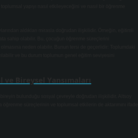
in toplumsal yapıyı nasıl etkileyeceğini ve nasıl bir öğrenme
larından aldıkları mirasla doğrudan ilişkilidir. Örneğin, eğitimli
ata sahip olabilir. Bu, çocuğun öğrenme süreçlerini
p olmasına neden olabilir. Bunun tersi de geçerlidir: Toplumdaki
tarılabilir ve bu durum toplumun genel eğitim seviyesini
 ve Bireysel Yansımaları
ireyin bulunduğu sosyal çevreyle doğrudan ilişkilidir. Altsoy
 öğrenme süreçlerinin ve toplumsal etkilerin de aktarımını ifade