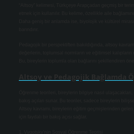
“Altsoy” kelimesi, Türkçeye Arapçadan geçmiş bir terimdi
etmek için kullanılır. Bu kelime, özellikle aile bağlamınd
Daha geniş bir anlamda ise, biyolojik ve kültürel mirası
barındırır.
Pedagojik bir perspektiften bakıldığında, altsoy kavram
değerlerin, toplumsal normların ve eğitimsel kalıpların 
Bu, bireylerin toplumla olan bağlarını şekillendiren öne
Altsoy ve Pedagojik Bağlamda 
Öğrenme teorileri, bireylerin bilgiye nasıl ulaşacakları,
bakış açıları sunar. Bu teoriler, sadece bireylerin biliş
Altsoy kavramı, bireylerin eğitim geçmişlerinden gelen
için faydalı bir bakış açısı sağlar.
1. Vygotsky’nin Sosyal Öğrenme Teorisi