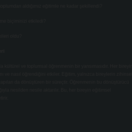
oplumdan aldığımız eğitimle ne kadar şekillendi?
me biçiminizi etkiledi?
ileri oldu?
ri
da kültürel ve toplumsal öğrenmenin bir yansımasıdır. Her bireyi
 ve nasıl öğrendiğini etkiler. Eğitim, yalnızca bireylerin zihinse
yapıları da dönüştüren bir süreçtir. Öğrenmenin bu dönüştürücü
ğıyla nesilden nesile aktarılır. Bu, her bireyin eğitimsel
rir.