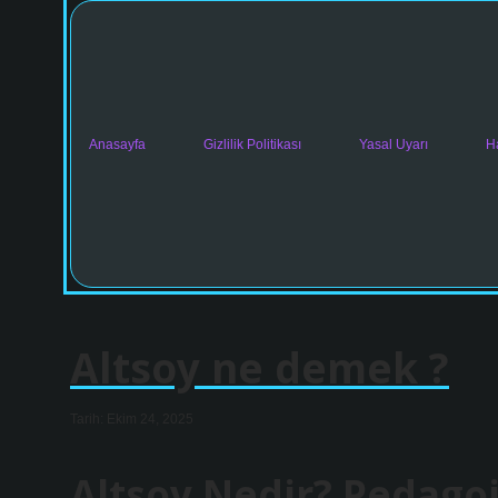
Anasayfa
Gizlilik Politikası
Yasal Uyarı
H
Altsoy ne demek ?
Tarih: Ekim 24, 2025
Altsoy Nedir? Pedagoji