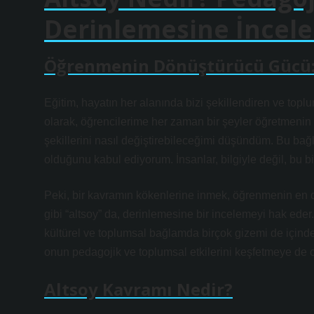
Derinlemesine İncel
Öğrenmenin Dönüştürücü Gücü: 
Eğitim, hayatın her alanında bizi şekillendiren ve topl
olarak, öğrencilerime her zaman bir şeyler öğretmenin
şekillerini nasıl değiştirebileceğimi düşündüm. Bu ba
olduğunu kabul ediyorum. İnsanlar, bilgiyle değil, bu bi
Peki, bir kavramın kökenlerine inmek, öğrenmenin en de
gibi “altsoy” da, derinlemesine bir incelemeyi hak ed
kültürel ve toplumsal bağlamda birçok gizemi de içinde b
onun pedagojik ve toplumsal etkilerini keşfetmeye de
Altsoy Kavramı Nedir?