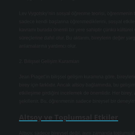
Lev Vygotsky’nin sosyal öğrenme teorisi, öğrenmenin 
sadece kendi başlarına öğrenmediklerini, sosyal etkileşim
kavramı burada önemli bir yere sahiptir çünkü kültürel
süreçlerine dahil olur. Bu aktarım, bireylerin değer yar
anlamalarına yardımcı olur.
2. Bilişsel Gelişim Kuramları
Jean Piaget’in bilişsel gelişim kuramına göre, bireyleri
birey için farklıdır. Ancak altsoy bağlamında, bu gelişi
etkileşime girdiğini incelemek de önemlidir. Her birey
şekillenir. Bu, öğrenmenin sadece bireysel bir deneyim 
Altsoy ve Toplumsal Etkiler
Altsoy, sadece bireysel değil, aynı zamanda toplumsal b