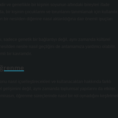
r ve genellikle bir kişinin soyunun altındaki bireyleri ifade
a, bir kişinin çocuklarını ve torunlarını tanımlamak için kullanılır
n bir nesilden diğerine nasıl aktarıldığına dair önemli ipuçları
ı, sadece genetik bir bağlantıyı değil, aynı zamanda kültürel
nesilden nesile nasıl geçtiğini de anlamamıza yardımcı olabilir.
mli bir kavramdır.
Öğrenme
 onu nasıl içselleştirecekleri ve kullanacakları hakkında farklı
sel gelişimini değil, aynı zamanda toplumsal yapılarını da etkiler.
 mirasın, öğrenme süreçlerinde nasıl bir rol oynadığını keşfetme