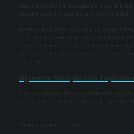
süreçlerini şekillendirir. Bu bağlamda, altsoy bir kişin
deneyimi yaşadığını anlamamıza da yardımcı olabilir.
Bir toplumun eğitimi ve değer yargıları, bireylerin altsoy
bir ailede büyüyen bir çocuk, daha fazla kaynak ve fırs
hızlandırabilir ve daha geniş bir toplumsal etkiye sahi
eğitim eşitsizlikleri, bireylerin altsoyları üzerinden ak
etkileyebilir.
Öğrenme Süreçlerinin Toplumsal
Her bireyin öğrenme deneyimi farklıdır ve bu deneyim, b
kavramı, sadece biyolojik bir miras değil, aynı zamanda
eder.
Sorularla Düşünmeye Davet: