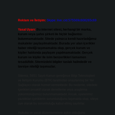
Reklam ve İletişim:
Skype: live:.cid.575569c608265c69
Yasal Uyarı:
Bu internet sitesi, herhangi bir marka,
kurum veya şahıs şirketi ile hiçbir bağlantısı
bulunmamaktadır. Sitede yalnızca kendi hazırladığımız
makaleler paylaşılmaktadır. Burada yer alan içerikler
haber niteliği taşımamakta olup, gerçek kurum ve
kişiler hakkında paylaşım yapılmamaktadır. Gerçek
kurum ve kişiler ile isim benzerlikleri tamamen
tesadüfidir. Sitemizdeki bilgiler taslak halindedir ve
tavsiye niteliği taşımazlar.
Sitemiz, 5651 Sayılı Kanun gereğince Bilgi Teknolojileri
ve İletişim Kurumu (BTK) tarafından onaylanmış bir Yer
Sağlayıcı olarak hizmet vermektedir. Bu nedenle, sitedeki
içerikleri proaktif olarak denetleme veya araştırma
yükümlülüğümüz bulunmamaktadır. Ancak, üyelerimiz
yazdıkları içeriklerin sorumluluğunu taşımakta olup, siteye
üye olarak bu sorumluluğu kabul etmiş sayılırlar.
Hukuka ve yasal düzenlemelere aykırı olduğunu