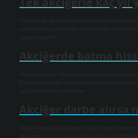
Tek akciğerle kaç yıl 
Vücut tek akciğere ne zaman alışır? Genellikle insan vü
sürer. Bu süreç ameliyattan sonraki diyete, genel sağlığ
olarak değişebilir.
Akciğerde batma hiss
Akciğer sorunları: Akciğer sorunları ayrıca nefes alırk
Bu durumun yaygın nedenleri zatürre, plörezi veya pulm
akciğer hastalığına işaret eder.
Akciğer darbe alırsa 
Akciğer kontüzyonu, göğüse dışarıdan gelen darbeler 
damarları yırtılır ve damarlardan akan kan akciğerlerd