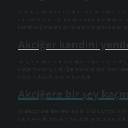
Atelektazi, akciğerlerin anatomik yapısını belirleyen bi
nedeniyle havayla dolamadığı durumdur. Atelektazi, s
kesintiye uğramasına ve çöküşün o bölgede şiddetli ağ
Akciğer kendini yenil
Akciğerler, sınırlı kendini yenileme kapasitesine sahip 
akciğer kanseri gibi akciğer dokusuna ciddi hasar vere
akciğer dokusu kısmen yenilenebilir.
Akciğere bir şey kaçma
Aspirasyon belirtileri arasında ani öksürük, boğulma his
aspirasyon öksürmeyle giderilebilir, ancak daha şiddet