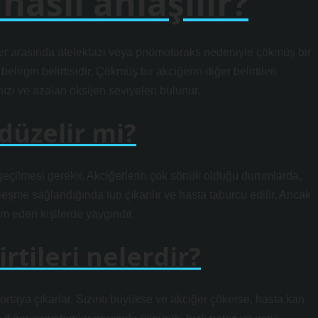
nasıl anlaşılır?
tiler arasında atelektazi veya pnömotoraks nedeniyle çökmüş bir
lirgin belirtisidir. Çökmüş bir akciğerin diğer belirtileri
zı ve azalan oksijen seviyeleri bulunur.
düzelir mi?
eçilmesi gerekir. Akciğerlerin çok sönük olduğu durumlarda,
ileşme sağlandığında tüp çıkarılır ve hasta taburcu edilir. Ancak
m eden kişilerde yaygındır.
rtileri nelerdir?
e ortaya çıkarlar. Sızıntı büyükse ve akciğer çökerse, hasta kan