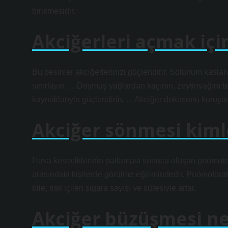
birikmesidir.
Akciğerleri açmak içi
Bu besinler akciğerlerinizi güçlendirir. Solunum kaslar
sınırlayın. …Doymuş yağlardan kaçının, zeytinyağını 
kaynaklarıyla güçlendirin. …Akciğer dokusunu koruyan
Akciğer sönmesi kiml
Hava keseciklerinin patlaması sonucu oluşan pnömotorak
arasındaki kişilerde görülme eğilimindedir. Pnömotoraks
bile, risk içilen sigara sayısı ve süresiyle artar.
Akciğer büzüşmesi ne