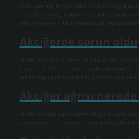
Evde nefes testi ile elde edilen sonuçların doğruluğu s
akciğerlerin nasıl çalıştığını ve oluşabilecek herhangi bi
solunum seviyesini belirleyerek akciğer sağlığını belirle
Akciğerde sorun olduğ
Akciğer hastalıklarının temel belirtileri şu şekilde sırala
(taşipne). Kanlı balgam veya tükürük yani hemoptizi. Ya
sesleri. Kalp çarpıntısı veya kalp üfürümleri. Aşırı te
Akciğer ağrısı nerede 
Akciğer hastalığı göğüs bölgesinde ağrı, sıkışma, bıç
yanma ve bıçak saplanması ağrı semptomlarıyla birlikte 