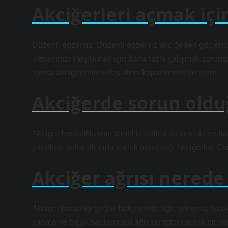
Akciğerleri açmak içi
Düzenli egzersiz: Düzenli egzersiz akciğerleri güçlendir
ihtiyacınızı karşılamak için daha fazla çalışmak zorund
ayrıca akciğerlerin nefes alma kapasitesini de artırır.
Akciğerde sorun olduğ
Akciğer hastalıklarının temel belirtileri şu şekilde sıral
yatarken nefes almada zorluk (ortopne). Akciğerler. Ç
Akciğer ağrısı nerede 
Akciğer hastalığı göğüs bölgesinde ağrı, sıkışma, bıç
yanma ve bıçak saplanması ağrı semptomlarıyla birlikte 