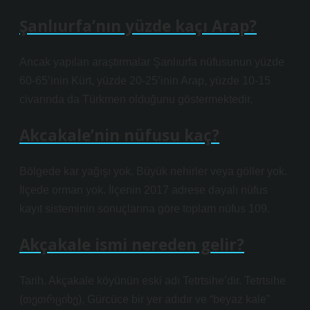
Şanlıurfa’nın yüzde kaçı Arap?
Ancak yapılan araştırmalar Şanlıurfa nüfusunun yüzde
60-65’inin Kürt, yüzde 20-25’inin Arap, yüzde 10-15
civarında da Türkmen olduğunu göstermektedir.
Akcakale’nin nüfusu kaç?
Bölgede kar yağışı yok. Büyük nehirler veya göller yok.
İlçede orman yok. İlçenin 2017 adrese dayalı nüfus
kayıt sisteminin sonuçlarına göre toplam nüfus 109.
Akçakale ismi nereden gelir?
Tarih. Akçakale köyünün eski adı Tetrtsihe’dir. Tetrtsihe
(თეთრციხე), Gürcüce bir yer adıdır ve “beyaz kale”