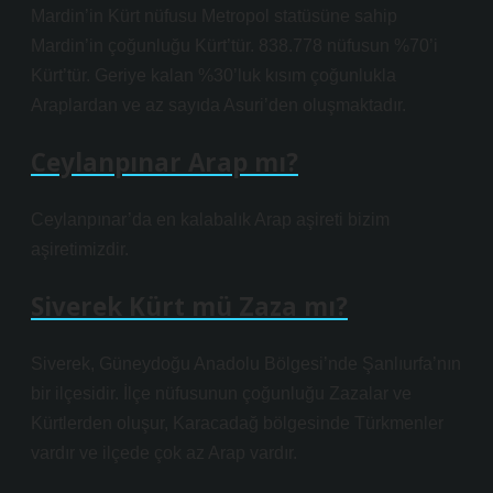
Mardin’in Kürt nüfusu Metropol statüsüne sahip
Mardin’in çoğunluğu Kürt’tür. 838.778 nüfusun %70’i
Kürt’tür. Geriye kalan %30’luk kısım çoğunlukla
Araplardan ve az sayıda Asuri’den oluşmaktadır.
Ceylanpınar Arap mı?
Ceylanpınar’da en kalabalık Arap aşireti bizim
aşiretimizdir.
Siverek Kürt mü Zaza mı?
Siverek, Güneydoğu Anadolu Bölgesi’nde Şanlıurfa’nın
bir ilçesidir. İlçe nüfusunun çoğunluğu Zazalar ve
Kürtlerden oluşur, Karacadağ bölgesinde Türkmenler
vardır ve ilçede çok az Arap vardır.