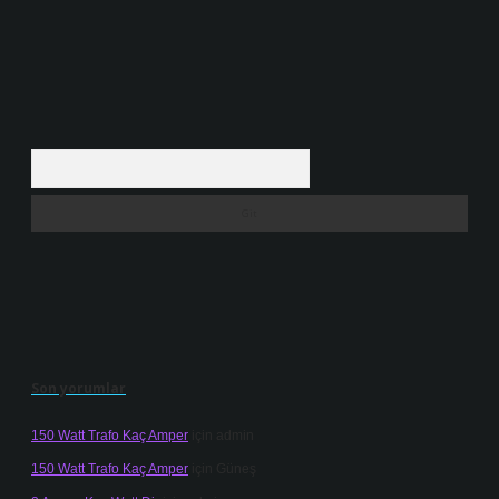
Arama
Son yorumlar
150 Watt Trafo Kaç Amper
için
admin
150 Watt Trafo Kaç Amper
için
Güneş