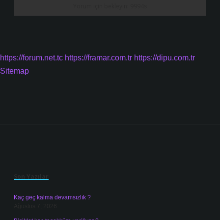
https://forum.net.tc
https://framar.com.tr
https://dipu.com.tr
Sitemap
Sidebar
Son Yazılar
Kaç geç kalma devamsızlık ?
Ağustos 7, 2026