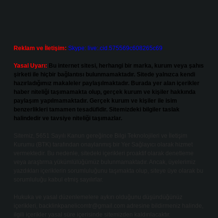
Reklam ve İletişim:
Skype: live:.cid.575569c608265c69
Yasal Uyarı:
Bu internet sitesi, herhangi bir marka, kurum veya şahıs
şirketi ile hiçbir bağlantısı bulunmamaktadır. Sitede yalnızca kendi
hazırladığımız makaleler paylaşılmaktadır. Burada yer alan içerikler
haber niteliği taşımamakta olup, gerçek kurum ve kişiler hakkında
paylaşım yapılmamaktadır. Gerçek kurum ve kişiler ile isim
benzerlikleri tamamen tesadüfidir. Sitemizdeki bilgiler taslak
halindedir ve tavsiye niteliği taşımazlar.
Sitemiz, 5651 Sayılı Kanun gereğince Bilgi Teknolojileri ve İletişim
Kurumu (BTK) tarafından onaylanmış bir Yer Sağlayıcı olarak hizmet
vermektedir. Bu nedenle, sitedeki içerikleri proaktif olarak denetleme
veya araştırma yükümlülüğümüz bulunmamaktadır. Ancak, üyelerimiz
yazdıkları içeriklerin sorumluluğunu taşımakta olup, siteye üye olarak bu
sorumluluğu kabul etmiş sayılırlar.
Hukuka ve yasal düzenlemelere aykırı olduğunu düşündüğünüz
içerikleri,
backlinkpanelicomtr@gmail.com
adresine bildirmeniz halinde,
ilgili içerikler yasal süre içerisinde sitemizden kaldırılacaktır.