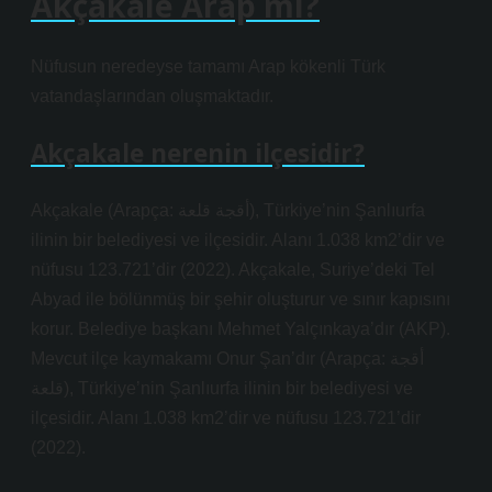
Akçakale Arap mı?
Nüfusun neredeyse tamamı Arap kökenli Türk
vatandaşlarından oluşmaktadır.
Akçakale nerenin ilçesidir?
Akçakale (Arapça: أقجة قلعة), Türkiye’nin Şanlıurfa
ilinin bir belediyesi ve ilçesidir. Alanı 1.038 km2’dir ve
nüfusu 123.721’dir (2022). Akçakale, Suriye’deki Tel
Abyad ile bölünmüş bir şehir oluşturur ve sınır kapısını
korur. Belediye başkanı Mehmet Yalçınkaya’dır (AKP).
Mevcut ilçe kaymakamı Onur Şan’dır (Arapça: أقجة
قلعة), Türkiye’nin Şanlıurfa ilinin bir belediyesi ve
ilçesidir. Alanı 1.038 km2’dir ve nüfusu 123.721’dir
(2022).