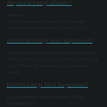
Akçakale hangi ülkedir?
Akçakale-
GrenztorAkçakaleLandTürkeiProvinzŞanlıurfa-
ProvinzBezirkAkçakale-BezirkZeitzoneUTC+03.
Artvin’de hangi sınır kapısı var?
Vali Doruk, “Geçen yıl Sarp Sınır Kapısı’ndan 6 milyon
796 bin 726 yolcu giriş-çıkış yaptı.” dedi. 2019’da ise 6
milyon 796 bin 726 yolcunun giriş-çıkış yaptığını
söyledi.
Halfeti hangi Türk boyundan?
İlk olarak Halfeti’ye yerleşen Çepniler, 24 Oğuz
boyundan biridir.