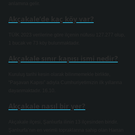
anlamına gelir.
Akçakale’de kaç köy var?
TÜİK 2023 verilerine göre ilçenin nüfusu 127.277 olup,
1 bucak ve 73 köy bulunmaktadır.
Akçakale sınır kapısı ismi nedir?
Kuruluş tarihi kesin olarak bilinmemekle birlikte,
“Paşavan Kapısı” adıyla Cumhuriyetimizin ilk yıllarına
dayanmaktadır. 16.10.
Akçakale nasıl bir yer?
Akçakale ilçesi, Şanlıurfa ilinin 13 ilçesinden biridir.
Şanlıurfa’nın en verimli topraklarına sahip olan Harran