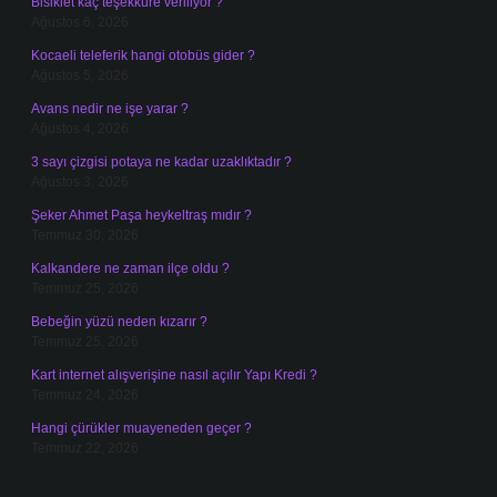
Bisiklet kaç teşekküre veriliyor ?
Ağustos 6, 2026
Kocaeli teleferik hangi otobüs gider ?
Ağustos 5, 2026
Avans nedir ne işe yarar ?
Ağustos 4, 2026
3 sayı çizgisi potaya ne kadar uzaklıktadır ?
Ağustos 3, 2026
Şeker Ahmet Paşa heykeltraş mıdır ?
Temmuz 30, 2026
Kalkandere ne zaman ilçe oldu ?
Temmuz 25, 2026
Bebeğin yüzü neden kızarır ?
Temmuz 25, 2026
Kart internet alışverişine nasıl açılır Yapı Kredi ?
Temmuz 24, 2026
Hangi çürükler muayeneden geçer ?
Temmuz 22, 2026