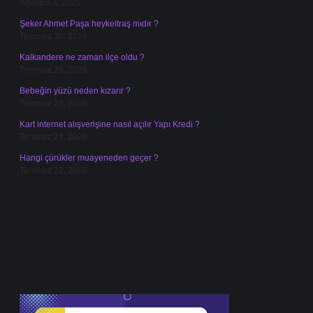
Ağustos 3, 2026
Şeker Ahmet Paşa heykeltraş mıdır ?
Temmuz 30, 2026
Kalkandere ne zaman ilçe oldu ?
Temmuz 25, 2026
Bebeğin yüzü neden kızarır ?
Temmuz 25, 2026
Kart internet alışverişine nasıl açılır Yapı Kredi ?
Temmuz 24, 2026
Hangi çürükler muayeneden geçer ?
Temmuz 22, 2026