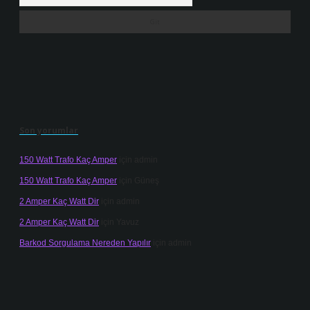
Son yorumlar
150 Watt Trafo Kaç Amper
için
admin
150 Watt Trafo Kaç Amper
için
Güneş
2 Amper Kaç Watt Dir
için
admin
2 Amper Kaç Watt Dir
için
Yavuz
Barkod Sorgulama Nereden Yapılır
için
admin