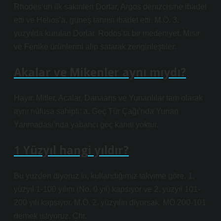
Rhodes’un ilk sakinleri Dorlar, Argos denizcisine ibadet
etti ve Helios’a, güneş tanrısı ibadet etti. M.Ö. 3.
yüzyılda kurulan Dorlar. Rodos’ta bir medeniyet. Mısır
ve Fenike ürünlerini alıp satarak zenginleştiler.
Akalar ve Mikenler aynı mıydı?
Hayır. Mitler, Acalar, Danaans ve Yunanlılar tam olarak
aynı nüfusa sahipti: a. Geç Tür Çağı’nda Yunan
Yarımadası’nda yabancı göç kanıtı yoktur.
1 Yüzyıl hangi yıldır?
Bu yüzden diyoruz ki, kullandığımız takvime göre, 1.
yüzyıl 1-100 yılını (No. 0 yıl) kapsıyor ve 2. yüzyıl 101-
200 yılı kapsıyor. M.Ö. 2. yüzyılın diyorsak, MÖ 200-101
demek istiyoruz. Chr.