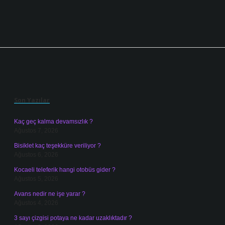
Sidebar
Son Yazılar
Kaç geç kalma devamsızlık ?
Ağustos 7, 2026
Bisiklet kaç teşekküre veriliyor ?
Ağustos 6, 2026
Kocaeli teleferik hangi otobüs gider ?
Ağustos 5, 2026
Avans nedir ne işe yarar ?
Ağustos 4, 2026
3 sayı çizgisi potaya ne kadar uzaklıktadır ?