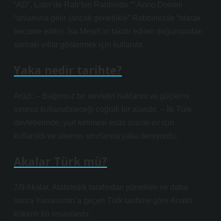
“AD”, Latin’de Rab’bin Rabbinde “” Anno Domini
“anlamına gelir (ancak genellikle” Rabbimizde “olarak
tercüme edilir). İsa Mesih’in takdir edilen doğumundan
sonraki yıllar göstermek için kullanılır.
Yaka nedir tarihte?
Arazi: – Bağımsız bir devletin haklarını ve güçlerini
sınırsız kullanabileceği coğrafi bir alandır. – İlk Türk
devletlerinde, yurt kelimesi esas olarak ev için
kullanıldı ve ülkenin sınırlarına yaka deniyordu.
Akalar Türk mü?
7/9 Akalar, Atatetsürk tarafından yönetilen ve daha
sonra Yunanistan’a geçen Türk tarihine göre Anatol
kökenli bir insanlardır.