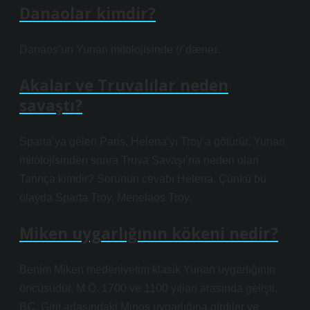
Danaolar kimdir?
Danaos’un Yunan mitolojisinde (/ˈdæneɪ.
Akalar ve Truvalılar neden
savaştı?
Sparta’ya gelen Paris, Helena’yı Troy’a götürür. Yunan
mitolojisinden sonra Truva Savaşı’na neden olan
Tanrıça kimdir? Sorunun cevabı Helena. Çünkü bu
olayda Sparta Troy, Menelaos Troy.
Miken uygarlığının kökeni nedir?
Benim Miken medeniyetim klasik Yunan uygarlığının
öncüsüdür. M.Ö. 1700 ve 1100 yılları arasında gelişti.
BC, Girit adasındaki Minos uygarlığına girdiler ve