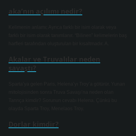
aka’nın açılımı nedir?
Kelimenin anlamı; Ayrıca farklı bir isim olarak veya
farklı bir isim olarak tanımlanır. “Bilinen” kelimelerin baş
harfleri tarafından oluşturulan bir kısaltmadır. A.
Akalar ve Truvalılar neden
savaştı?
Sparta’ya gelen Paris, Helena’yı Troy’a götürür. Yunan
mitolojisinden sonra Truva Savaşı’na neden olan
Tanrıça kimdir? Sorunun cevabı Helena. Çünkü bu
olayda Sparta Troy, Menelaos Troy.
Dorlar kimdir?