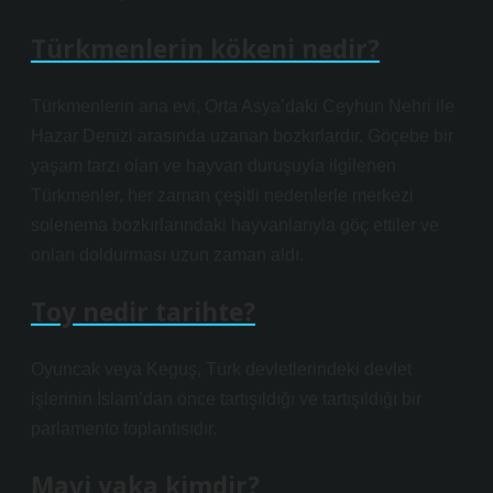
Türkmenlerin kökeni nedir?
Türkmenlerin ana evi, Orta Asya’daki Ceyhun Nehri ile
Hazar Denizi arasında uzanan bozkırlardır. Göçebe bir
yaşam tarzı olan ve hayvan duruşuyla ilgilenen
Türkmenler, her zaman çeşitli nedenlerle merkezi
solenema bozkırlarındaki hayvanlarıyla göç ettiler ve
onları doldurması uzun zaman aldı.
Toy nedir tarihte?
Oyuncak veya Keguş, Türk devletlerindeki devlet
işlerinin İslam’dan önce tartışıldığı ve tartışıldığı bir
parlamento toplantısıdır.
Mavi yaka kimdir?