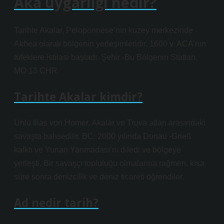
Aka uygarlığı nedir?
Tarihte Akalar, Peloponnese’nin kuzey merkezinde
Akhea olarak bölgenin yerleşimleridir. 1600 v. ACA’nın
tüfeklere istilası başladı. Şehir -Bu Bölgenin Statları,
MÖ 13 CHR.
Tarihte Akalar kimdir?
Ünlü Ilias von Homer, Akalar ve Truva atları arasındaki
savaşta bahsedilir. BC: 2000 yılında Donau -Grieß
kalktı ve Yunan Yarımadası’nı diledi ve bölgeye
yerleşti. Bir savaşçı topluluğu olmalarına rağmen, kısa
süre sonra denizcilik ve deniz ticareti öğrendiler.
Ad nedir tarih?