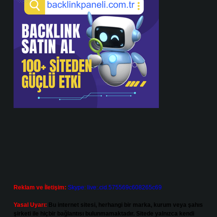
Reklam ve İletişim:
Skype: live:.cid.575569c608265c69
Yasal Uyarı:
Bu internet sitesi, herhangi bir marka, kurum veya şahıs
şirketi ile hiçbir bağlantısı bulunmamaktadır. Sitede yalnızca kendi