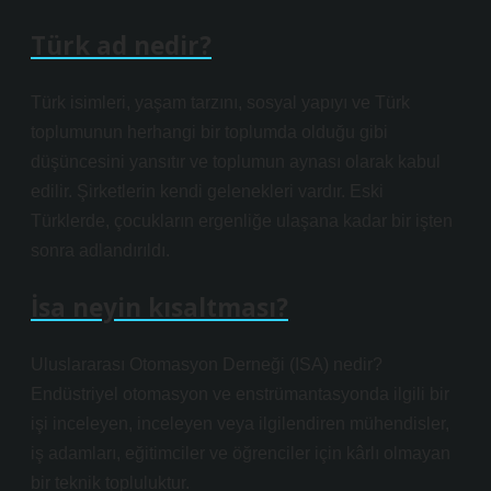
Türk ad nedir?
Türk isimleri, yaşam tarzını, sosyal yapıyı ve Türk
toplumunun herhangi bir toplumda olduğu gibi
düşüncesini yansıtır ve toplumun aynası olarak kabul
edilir. Şirketlerin kendi gelenekleri vardır. Eski
Türklerde, çocukların ergenliğe ulaşana kadar bir işten
sonra adlandırıldı.
İsa neyin kısaltması?
Uluslararası Otomasyon Derneği (ISA) nedir?
Endüstriyel otomasyon ve enstrümantasyonda ilgili bir
işi inceleyen, inceleyen veya ilgilendiren mühendisler,
iş adamları, eğitimciler ve öğrenciler için kârlı olmayan
bir teknik topluluktur.