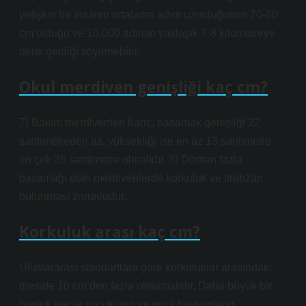
yetişkin bir insanın ortalama adım uzunluğunun 70-80
cm olduğu ve 10.000 adımın yaklaşık 7-8 kilometreye
denk geldiği söylenebilir.
Okul merdiven genişliği kaç cm?
7) Bakım merdivenleri hariç, basamak genişliği 22
santimetreden az, yüksekliği ise en az 13 santimetre,
en çok 26 santimetre olmalıdır. 8) Dörtten fazla
basamağı olan merdivenlerde korkuluk ve tırabzan
bulunması zorunludur.
Korkuluk arası kaç cm?
Uluslararası standartlara göre korkuluklar arasındaki
mesafe 10 cm’den fazla olmamalıdır. Daha büyük bir
boşluk küçük çocukların ve evcil hayvanların