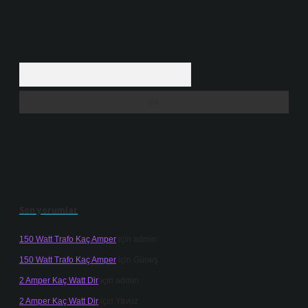
Arama
Son yorumlar
150 Watt Trafo Kaç Amper
için
admin
150 Watt Trafo Kaç Amper
için
Güneş
2 Amper Kaç Watt Dir
için
admin
2 Amper Kaç Watt Dir
için
Yavuz