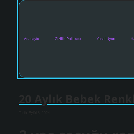
Anasayfa
Gizlilik Politikası
Yasal Uyarı
H
20 Aylık Bebek Renkle
Tarih: Eylül 8, 2024