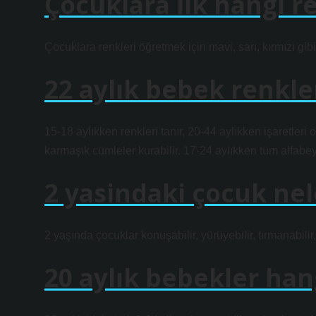
Çocuklara ilk hangi re
Çocuklara renkleri öğretmek için mavi, sarı, kırmızı gib
22 aylık bebek renkler
15-18 aylıkken renkleri tanır, 20-44 aylıkken işaretleri
karmaşık cümleler kurabilir. 17-24 aylıkken tüm alfabeyi 
2 yasindaki çocuk nele
2 yaşında çocuklar konuşabilir, yürüyebilir, tırmanabilir, 
20 aylık bebekler han