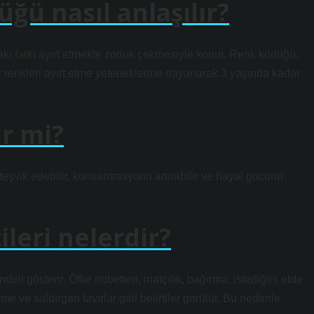
ğü nasıl anlaşılır?
aki farkı ayırt etmekte zorluk çekmesiyle konur. Renk körlüğü,
ek renkleri ayırt etme yeteneklerine dayanarak 3 yaşında kadar
r mi?
teşvik edebilir, konsantrasyonu artırabilir ve hayal gücünü
leri nelerdir?
 gösterir. Öfke nöbetleri, inatçılık, bağırma, istediğini elde
 ve saldırgan tavırlar gibi belirtiler görülür. Bu nedenle