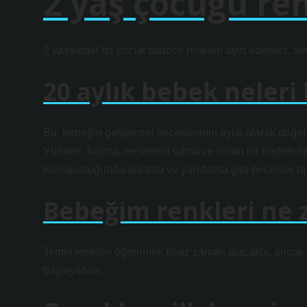
2 yaş çocuğu ren
2 yaşındaki bir çocuk sadece renkleri ayırt edemez, ayn
20 aylık bebek neleri b
Bu, bebeğin gelişimsel becerilerinin aylık olarak değerl
Yürüme, koşma, nesneleri tutma ve onları bir hedefe fır
konuşulduğunda anlama ve yanıtlama gibi beceriler bu 
Bebeğim renkleri ne 
Temel renkleri öğrenmek biraz zaman alacaktır, ancak
başlayabilir.