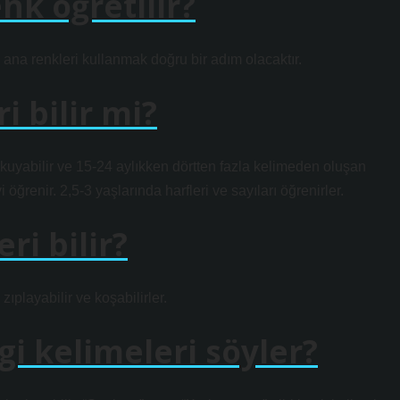
nk öğretilir?
i ana renkleri kullanmak doğru bir adım olacaktır.
i bilir mi?
 okuyabilir ve 15-24 aylıkken dörtten fazla kelimeden oluşan
öğrenir. 2,5-3 yaşlarında harfleri ve sayıları öğrenirler.
ri bilir?
zıplayabilir ve koşabilirler.
gi kelimeleri söyler?