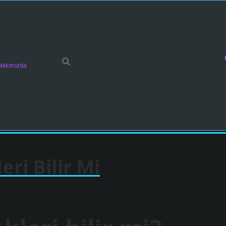
akkımızda
ri Bilir Mi