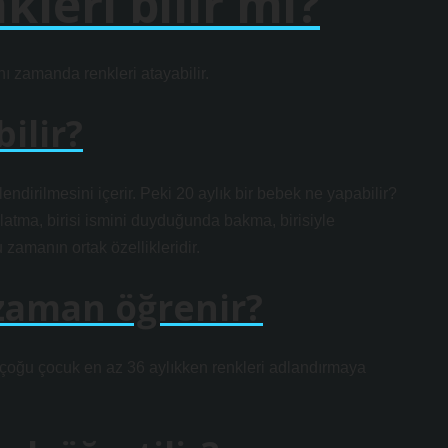
kleri bilir mi?
ı zamanda renkleri atayabilir.
ilir?
endirilmesini içerir. Peki 20 aylık bir bebek ne yapabilir?
latma, birisi ismini duyduğunda bakma, birisiyle
zamanın ortak özellikleridir.
zaman öğrenir?
 çoğu çocuk en az 36 aylıkken renkleri adlandırmaya