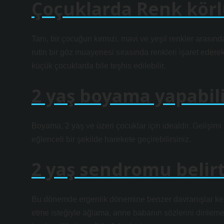
Çoçuklarda Renk körlü
Tanı, bir çocuğun kırmızı, mavi ve yeşil renkler arasınd
rutin bir göz muayenesi sırasında renkleri işaret eder
küçük çocuklarda bile teşhis edilebilir.
2 yaş boyama yapabili
Boyama, 2 yaş ve üzeri çocuklar için idealdir. Gelişimi 
eğlenceli bir şekilde harekete geçirebilirsiniz.
2 yaş sendromu belirti
Bu dönemde ergenlik dönemine benzer davranışlar kendini
etme isteğiyle ağlama, anne babanın sözlerini dinlememe