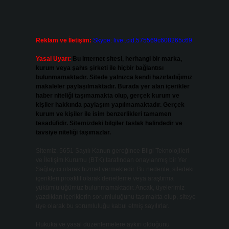
Reklam ve İletişim:
Skype: live:.cid.575569c608265c69
Yasal Uyarı:
Bu internet sitesi, herhangi bir marka,
kurum veya şahıs şirketi ile hiçbir bağlantısı
bulunmamaktadır. Sitede yalnızca kendi hazırladığımız
makaleler paylaşılmaktadır. Burada yer alan içerikler
haber niteliği taşımamakta olup, gerçek kurum ve
kişiler hakkında paylaşım yapılmamaktadır. Gerçek
kurum ve kişiler ile isim benzerlikleri tamamen
tesadüfidir. Sitemizdeki bilgiler taslak halindedir ve
tavsiye niteliği taşımazlar.
Sitemiz, 5651 Sayılı Kanun gereğince Bilgi Teknolojileri
ve İletişim Kurumu (BTK) tarafından onaylanmış bir Yer
Sağlayıcı olarak hizmet vermektedir. Bu nedenle, sitedeki
içerikleri proaktif olarak denetleme veya araştırma
yükümlülüğümüz bulunmamaktadır. Ancak, üyelerimiz
yazdıkları içeriklerin sorumluluğunu taşımakta olup, siteye
üye olarak bu sorumluluğu kabul etmiş sayılırlar.
Hukuka ve yasal düzenlemelere aykırı olduğunu