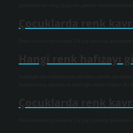
gördükleri her rengi doğru bir şekilde isimlendiremeyebil
Çocuklarda renk kavr
Renk kavramı çocuklarda 2-6 yaş arasında gelişmeye başl
Hangi renk hafızayı g
Yumuşak sarı motivasyonu artırırken, parlak sarı hafıza
kullanımı baş ağrısına ve sinirliliğe neden olabilir. Bu ne
Çocuklarda renk kavr
Renk kavramı çocuklarda 2-6 yaş arasında gelişmeye başl