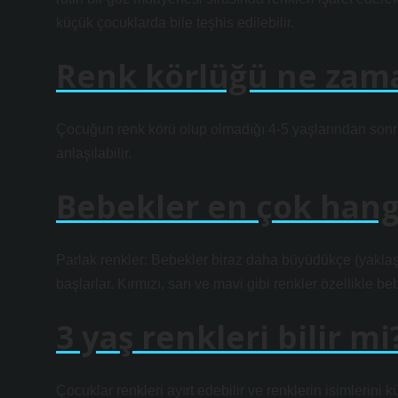
küçük çocuklarda bile teşhis edilebilir.
Renk körlüğü ne zama
Çocuğun renk körü olup olmadığı 4-5 yaşlarından sonra
anlaşılabilir.
Bebekler en çok hang
Parlak renkler: Bebekler biraz daha büyüdükçe (yaklaşı
başlarlar. Kırmızı, sarı ve mavi gibi renkler özellikle be
3 yaş renkleri bilir mi
Çocuklar renkleri ayırt edebilir ve renklerin isimlerini