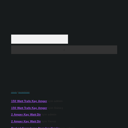
Arama
Son yorumlar
150 Watt Trafo Kaç Amper
için
admin
150 Watt Trafo Kaç Amper
için
Güneş
2 Amper Kaç Watt Dir
için
admin
2 Amper Kaç Watt Dir
için
Yavuz