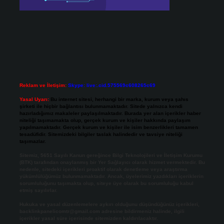
Reklam ve İletişim:
Skype: live:.cid.575569c608265c69
Yasal Uyarı:
Bu internet sitesi, herhangi bir marka, kurum veya şahıs
şirketi ile hiçbir bağlantısı bulunmamaktadır. Sitede yalnızca kendi
hazırladığımız makaleler paylaşılmaktadır. Burada yer alan içerikler haber
niteliği taşımamakta olup, gerçek kurum ve kişiler hakkında paylaşım
yapılmamaktadır. Gerçek kurum ve kişiler ile isim benzerlikleri tamamen
tesadüfidir. Sitemizdeki bilgiler taslak halindedir ve tavsiye niteliği
taşımazlar.
Sitemiz, 5651 Sayılı Kanun gereğince Bilgi Teknolojileri ve İletişim Kurumu
(BTK) tarafından onaylanmış bir Yer Sağlayıcı olarak hizmet vermektedir. Bu
nedenle, sitedeki içerikleri proaktif olarak denetleme veya araştırma
yükümlülüğümüz bulunmamaktadır. Ancak, üyelerimiz yazdıkları içeriklerin
sorumluluğunu taşımakta olup, siteye üye olarak bu sorumluluğu kabul
etmiş sayılırlar.
Hukuka ve yasal düzenlemelere aykırı olduğunu düşündüğünüz içerikleri,
backlinkpanelicomtr@gmail.com
adresine bildirmeniz halinde, ilgili
içerikler yasal süre içerisinde sitemizden kaldırılacaktır.