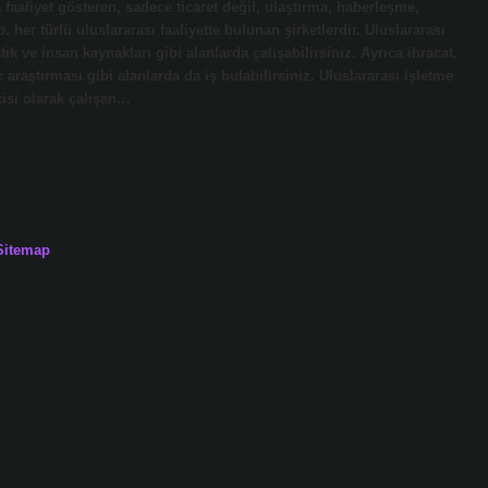
a faaliyet gösteren, sadece ticaret değil, ulaştırma, haberleşme,
b. her türlü uluslararası faaliyette bulunan şirketlerdir. Uluslararası
ik ve insan kaynakları gibi alanlarda çalışabilirsiniz. Ayrıca ihracat,
r araştırması gibi alanlarda da iş bulabilirsiniz. Uluslararası işletme
isi olarak çalışan…
Sitemap