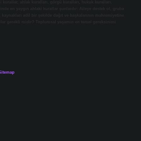
kurallar, ahlak kuralları, görgü kuralları, hukuk kuralları.
nde en yaygın ahlaki kurallar şunlardır: Aileye destek ol, gruba
er, kaynakları adil bir şekilde dağıt ve başkalarının mahremiyetine
lar gerekli midir? Toplumsal yaşamın en temel gereksinimi
Sitemap