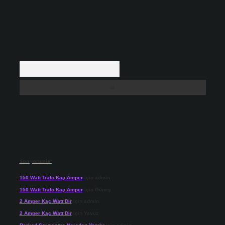
Arama
Son yorumlar
150 Watt Trafo Kaç Amper
için
admin
150 Watt Trafo Kaç Amper
için
Güneş
2 Amper Kaç Watt Dir
için
admin
2 Amper Kaç Watt Dir
için
Yavuz