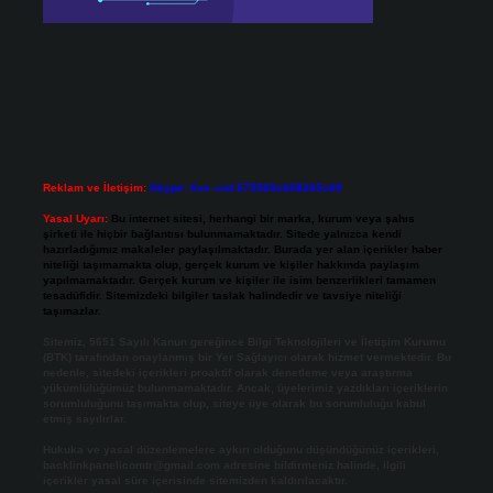
Reklam ve İletişim:
Skype: live:.cid.575569c608265c69
Yasal Uyarı:
Bu internet sitesi, herhangi bir marka, kurum veya şahıs
şirketi ile hiçbir bağlantısı bulunmamaktadır. Sitede yalnızca kendi
hazırladığımız makaleler paylaşılmaktadır. Burada yer alan içerikler haber
niteliği taşımamakta olup, gerçek kurum ve kişiler hakkında paylaşım
yapılmamaktadır. Gerçek kurum ve kişiler ile isim benzerlikleri tamamen
tesadüfidir. Sitemizdeki bilgiler taslak halindedir ve tavsiye niteliği
taşımazlar.
Sitemiz, 5651 Sayılı Kanun gereğince Bilgi Teknolojileri ve İletişim Kurumu
(BTK) tarafından onaylanmış bir Yer Sağlayıcı olarak hizmet vermektedir. Bu
nedenle, sitedeki içerikleri proaktif olarak denetleme veya araştırma
yükümlülüğümüz bulunmamaktadır. Ancak, üyelerimiz yazdıkları içeriklerin
sorumluluğunu taşımakta olup, siteye üye olarak bu sorumluluğu kabul
etmiş sayılırlar.
Hukuka ve yasal düzenlemelere aykırı olduğunu düşündüğünüz içerikleri,
backlinkpanelicomtr@gmail.com
adresine bildirmeniz halinde, ilgili
içerikler yasal süre içerisinde sitemizden kaldırılacaktır.