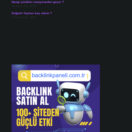
Hangi çürükler muayeneden geçer ?
Temmuz 22, 2026
Soğanlı Yaylası kaç rakım ?
Temmuz 18, 2026