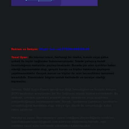
Reklam ve İletişim:
Skype: live:.cid.575569c608265c69
Yasal Uyarı:
Bu internet sitesi, herhangi bir marka, kurum veya şahıs
şirketi ile hiçbir bağlantısı bulunmamaktadır. Sitede yalnızca kendi
hazırladığımız makaleler paylaşılmaktadır. Burada yer alan içerikler haber
niteliği taşımamakta olup, gerçek kurum ve kişiler hakkında paylaşım
yapılmamaktadır. Gerçek kurum ve kişiler ile isim benzerlikleri tamamen
tesadüfidir. Sitemizdeki bilgiler taslak halindedir ve tavsiye niteliği
taşımazlar.
Sitemiz, 5651 Sayılı Kanun gereğince Bilgi Teknolojileri ve İletişim Kurumu
(BTK) tarafından onaylanmış bir Yer Sağlayıcı olarak hizmet vermektedir. Bu
nedenle, sitedeki içerikleri proaktif olarak denetleme veya araştırma
yükümlülüğümüz bulunmamaktadır. Ancak, üyelerimiz yazdıkları içeriklerin
sorumluluğunu taşımakta olup, siteye üye olarak bu sorumluluğu kabul
etmiş sayılırlar.
Hukuka ve yasal düzenlemelere aykırı olduğunu düşündüğünüz içerikleri,
backlinkpanelicomtr@gmail.com
adresine bildirmeniz halinde, ilgili
içerikler yasal süre içerisinde sitemizden kaldırılacaktır.