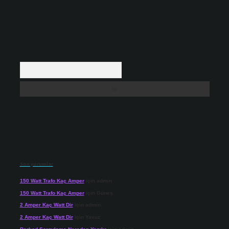
Arama
Son yorumlar
150 Watt Trafo Kaç Amper
için
admin
150 Watt Trafo Kaç Amper
için
Güneş
2 Amper Kaç Watt Dir
için
admin
2 Amper Kaç Watt Dir
için
Yavuz