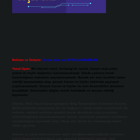
Reklam ve İletişim:
Skype: live:.cid.575569c608265c69
Yasal Uyarı:
Bu internet sitesi, herhangi bir marka, kurum veya şahıs
şirketi ile hiçbir bağlantısı bulunmamaktadır. Sitede yalnızca kendi
hazırladığımız makaleler paylaşılmaktadır. Burada yer alan içerikler haber
niteliği taşımamakta olup, gerçek kurum ve kişiler hakkında paylaşım
yapılmamaktadır. Gerçek kurum ve kişiler ile isim benzerlikleri tamamen
tesadüfidir. Sitemizdeki bilgiler taslak halindedir ve tavsiye niteliği
taşımazlar.
Sitemiz, 5651 Sayılı Kanun gereğince Bilgi Teknolojileri ve İletişim Kurumu
(BTK) tarafından onaylanmış bir Yer Sağlayıcı olarak hizmet vermektedir. Bu
nedenle, sitedeki içerikleri proaktif olarak denetleme veya araştırma
yükümlülüğümüz bulunmamaktadır. Ancak, üyelerimiz yazdıkları içeriklerin
sorumluluğunu taşımakta olup, siteye üye olarak bu sorumluluğu kabul
etmiş sayılırlar.
Hukuka ve yasal düzenlemelere aykırı olduğunu düşündüğünüz içerikleri,
backlinkpanelicomtr@gmail.com
adresine bildirmeniz halinde, ilgili