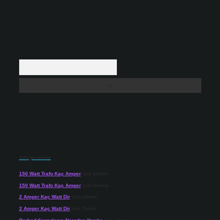
Arama
Son yorumlar
150 Watt Trafo Kaç Amper
için
admin
150 Watt Trafo Kaç Amper
için
Güneş
2 Amper Kaç Watt Dir
için
admin
2 Amper Kaç Watt Dir
için
Yavuz