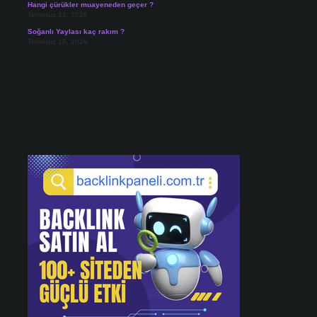
Hangi çürükler muayeneden geçer ?
Temmuz 22, 2026
Soğanlı Yaylası kaç rakım ?
Temmuz 18, 2026