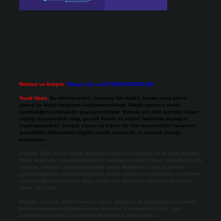
Reklam ve İletişim:
Skype: live:.cid.575569c608265c69
Yasal Uyarı:
Bu internet sitesi, herhangi bir marka, kurum veya şahıs
şirketi ile hiçbir bağlantısı bulunmamaktadır. Sitede yalnızca kendi
hazırladığımız makaleler paylaşılmaktadır. Burada yer alan içerikler haber
niteliği taşımamakta olup, gerçek kurum ve kişiler hakkında paylaşım
yapılmamaktadır. Gerçek kurum ve kişiler ile isim benzerlikleri tamamen
tesadüfidir. Sitemizdeki bilgiler taslak halindedir ve tavsiye niteliği
taşımazlar.
Sitemiz, 5651 Sayılı Kanun gereğince Bilgi Teknolojileri ve İletişim Kurumu
(BTK) tarafından onaylanmış bir Yer Sağlayıcı olarak hizmet vermektedir. Bu
nedenle, sitedeki içerikleri proaktif olarak denetleme veya araştırma
yükümlülüğümüz bulunmamaktadır. Ancak, üyelerimiz yazdıkları içeriklerin
sorumluluğunu taşımakta olup, siteye üye olarak bu sorumluluğu kabul
etmiş sayılırlar.
Hukuka ve yasal düzenlemelere aykırı olduğunu düşündüğünüz içerikleri,
backlinkpanelicomtr@gmail.com
adresine bildirmeniz halinde, ilgili
içerikler yasal süre içerisinde sitemizden kaldırılacaktır.