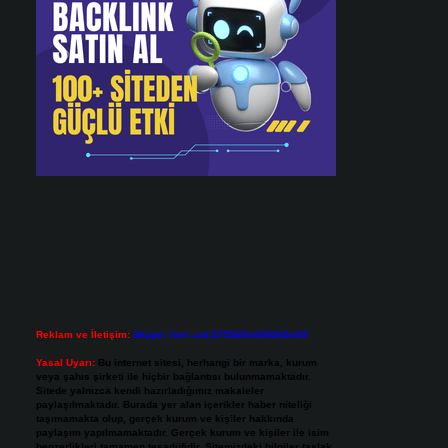
Reklam ve İletişim:
Skype: live:.cid.575569c608265c69
Yasal Uyarı:
Bu internet sitesi, herhangi bir marka, kurum
veya şahıs şirketi ile hiçbir bağlantısı bulunmamaktadır.
Sitede yalnızca kendi hazırladığımız makaleler
paylaşılmaktadır. Burada yer alan içerikler haber niteliği
taşımamakta olup, gerçek kurum ve kişiler hakkında
paylaşım yapılmamaktadır. Gerçek kurum ve kişiler ile isim
benzerlikleri tamamen tesadüfidir. Sitemizdeki bilgiler taslak