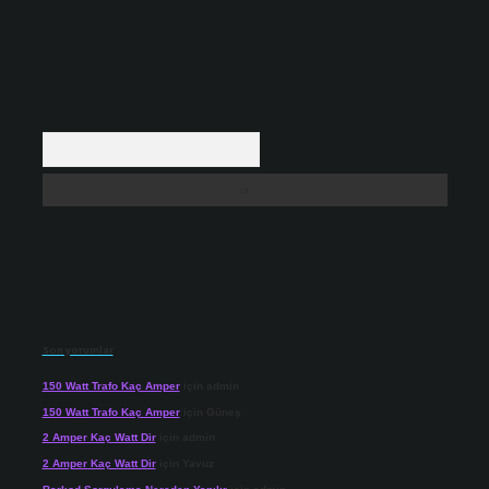
Arama
Son yorumlar
150 Watt Trafo Kaç Amper
için
admin
150 Watt Trafo Kaç Amper
için
Güneş
2 Amper Kaç Watt Dir
için
admin
2 Amper Kaç Watt Dir
için
Yavuz