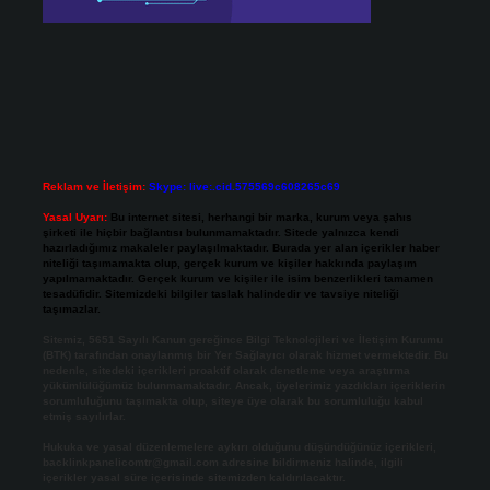
Reklam ve İletişim:
Skype: live:.cid.575569c608265c69
Yasal Uyarı:
Bu internet sitesi, herhangi bir marka, kurum veya şahıs
şirketi ile hiçbir bağlantısı bulunmamaktadır. Sitede yalnızca kendi
hazırladığımız makaleler paylaşılmaktadır. Burada yer alan içerikler haber
niteliği taşımamakta olup, gerçek kurum ve kişiler hakkında paylaşım
yapılmamaktadır. Gerçek kurum ve kişiler ile isim benzerlikleri tamamen
tesadüfidir. Sitemizdeki bilgiler taslak halindedir ve tavsiye niteliği
taşımazlar.
Sitemiz, 5651 Sayılı Kanun gereğince Bilgi Teknolojileri ve İletişim Kurumu
(BTK) tarafından onaylanmış bir Yer Sağlayıcı olarak hizmet vermektedir. Bu
nedenle, sitedeki içerikleri proaktif olarak denetleme veya araştırma
yükümlülüğümüz bulunmamaktadır. Ancak, üyelerimiz yazdıkları içeriklerin
sorumluluğunu taşımakta olup, siteye üye olarak bu sorumluluğu kabul
etmiş sayılırlar.
Hukuka ve yasal düzenlemelere aykırı olduğunu düşündüğünüz içerikleri,
backlinkpanelicomtr@gmail.com
adresine bildirmeniz halinde, ilgili
içerikler yasal süre içerisinde sitemizden kaldırılacaktır.